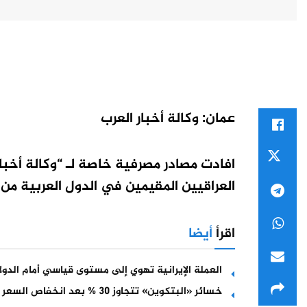
عمان: وكالة أخبار العرب
افادت مصادر مصرفية خاصة لـ “وكالة أخبار
العراقيين المقيمين في الدول العربية م
اقرأ
أيضا
العملة الإيرانية تهوي إلى مستوى قياسي أمام الدولا
خسائر «البتكوين» تتجاوز 30 % بعد انخفاص السعر إلى ما دون 93714 دولار