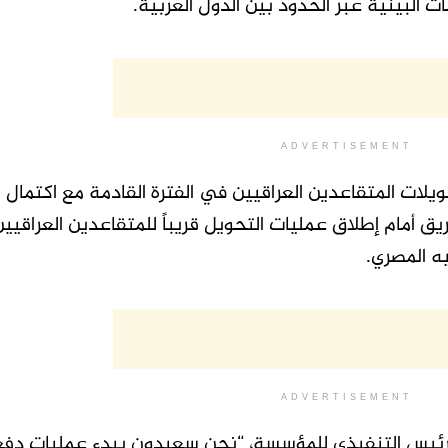
 البينية عبر الحدود بين الدول العربية.
ADVERTISEMENT
يلات المتقاعدين العراقيين في الفترة القادمة مع اكتمال 
يق أمام إطلاق عمليات التحويل قريباً للمتقاعدين العراقيي
ه المصري.
ADVERTISEMENT
لرئيس التنفيذي للمؤسسة، “نحن سعيدون ببدء عمليات دفع