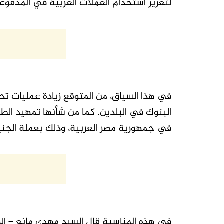
لتعزيز استخدام العملات العربية في المدفوعات
في هذا السياق، من المتوقع زيادة عمليات تحو
البنوك في البلدين. كما من شأنها تمهيد الطر
في جمهورية مصر العربية، وذلك بعملة الجني
في هذه المناسبة قال السيد مهدي مانع – ا