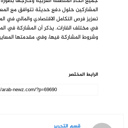
جميع أنحاء المنطقة العربية وخارجها بصورة آ
المشاركين حلول دفع حديثة تتوافق مع المعايي
تعزيز فرص التكامل الاقتصادي والمالي في المن
في مختلف القارات. يذكر أن المشاركة في الم
وشروط المشاركة فيها، وفي مقدمتها المعايير 
الرابط المختصر
قسم التحرير