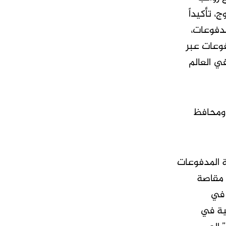
، تأكيداً
مدفوعات،
فوعات عبر
ي العالم
 ومحافظ
ة المدفوعات
 مقاصة
 في
نية في