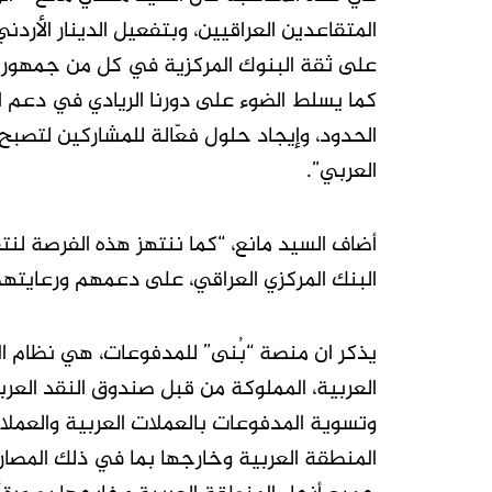
المتقاعدين العراقيين، وبتفعيل الدينار الأرد
على ثقة البنوك المركزية في كل من جمهورية
كما يسلط الضوء على دورنا الريادي في دعم 
الحدود، وإيجاد حلول فعّالة للمشاركين لتصب
العربي”.
أضاف السيد مانع، “كما ننتهز هذه الفرصة لن
البنك المركزي العراقي، على دعمهم ورعايتهم
يذكر ان منصة “بُنى” للمدفوعات، هي نظام ا
العربية، المملوكة من قبل صندوق النقد الع
وتسوية المدفوعات بالعملات العربية والعملا
المنطقة العربية وخارجها بما في ذلك المصارف