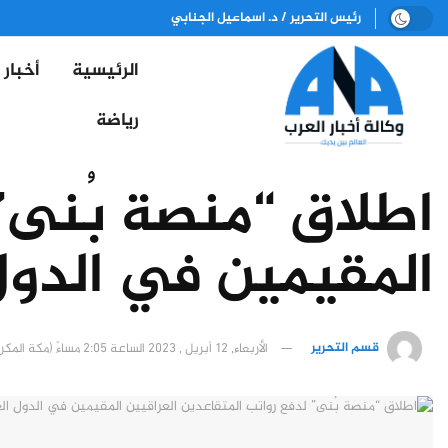
رئيس التحرير / د. اسماعيل الجنابي
الرئيسية
أخبار
رياضة
اطلاق “منصة بُنى” 
المقيمين في الدول
قسم التحرير
الأربعاء, 12 أبريل , 2023 الساعة 2:05 مساءً (مكة المكرمة)