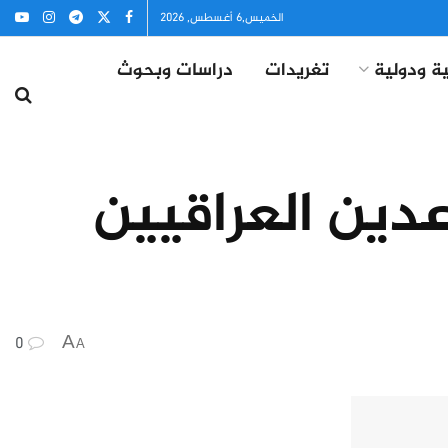
الخميس,6 أغسطس, 2026
ة ودولية
تغريدات
دراسات وبحوث
عدين العراقيين
0
A
A