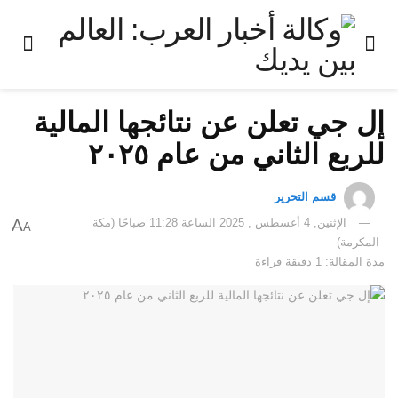
إل جي تعلن عن نتائجها المالية
للربع الثاني من عام ٢٠٢٥
قسم التحرير
الإثنين, 4 أغسطس , 2025 الساعة 11:28 صباحًا (مكة
A
A
المكرمة)
مدة المقالة: 1 دقيقة قراءة