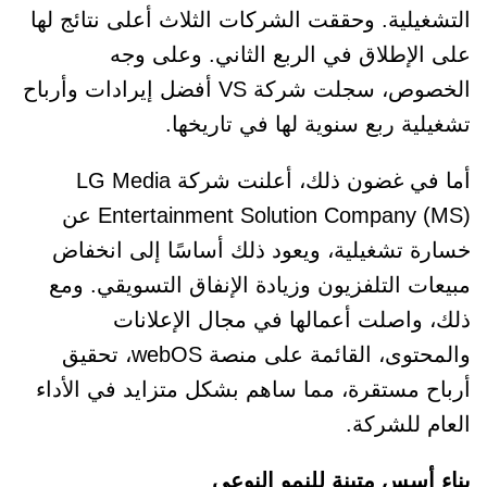
التشغيلية. وحققت الشركات الثلاث أعلى نتائج لها
على الإطلاق في الربع الثاني. وعلى وجه
الخصوص، سجلت شركة VS أفضل إيرادات وأرباح
تشغيلية ربع سنوية لها في تاريخها.
أما في غضون ذلك، أعلنت شركة LG Media
Entertainment Solution Company (MS) عن
خسارة تشغيلية، ويعود ذلك أساسًا إلى انخفاض
مبيعات التلفزيون وزيادة الإنفاق التسويقي. ومع
ذلك، واصلت أعمالها في مجال الإعلانات
والمحتوى، القائمة على منصة webOS، تحقيق
أرباح مستقرة، مما ساهم بشكل متزايد في الأداء
العام للشركة.
بناء أسس متينة للنمو النوعي