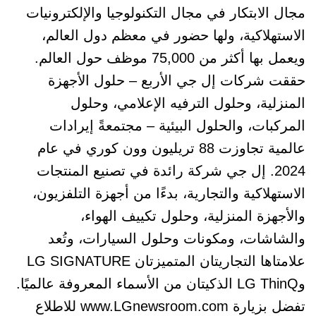
مجال الابتكار في مجال التكنولوجيا والإلكترونيات
الاستهلاكية، ولها حضور في معظم دول العالم،
ويعمل بها أكثر من 75,000 موظف حول العالم.
حققت شركات إل جي الأربع – حلول الأجهزة
المنزلية، وحلول الترفيه الإعلامي، وحلول
المركبات، والحلول البيئية – مجتمعةً إيرادات
عالمية تجاوزت 88 تريليون وون كوري في عام
2024. إل جي شركة رائدة في تصنيع المنتجات
الاستهلاكية والتجارية، بدءًا من أجهزة التلفزيون،
والأجهزة المنزلية، وحلول تكييف الهواء،
والشاشات، ومكونات وحلول السيارات، وتُعد
علامتاها التجاريتان المتميزتان LG SIGNATURE
وLG ThinQ الذكيتان من الأسماء المعروفة عالميًا.
تفضل بزيارة www.LGnewsroom.com للاطلاع