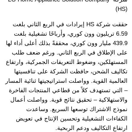
(HS)
حققت شركة HS إيرادات في الربع الثاني بلغت
6.59 تريليون وون كوري، وأرباحًا تشغيلية بلغت
439.9 مليار وون كوري، محققةً بذلك أعلى أداء لها
على الإطلاق في الربع الثاني. ورغم ضعف طلب
المستهلكين، وضغوط التعريفات الجمركية، وارتفاع
تكاليف الشحن، حافظت الشركة على تنافسيتها
العالمية القوية. وواصلت استراتيجيتها ثنائية المسار
– التي تستهدف كلاً من قطاعي المنتجات الفاخرة
والاستهلاكية – تحقيق نتائج قوية. وواصلت أعمال
نموذج الاشتراك توسعها السريع. وساعدت
الكفاءات التشغيلية وتحسين الإنتاج في تعويض
ارتفاع التكاليف ودعم الربحية.