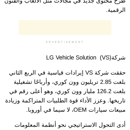
طرح محتوى جديد في مجالات مثل الألعاب والفنون
الرقمية.
ADVERTISEMENT
شركةLG Vehicle Solution (VS)
حققت شركة VS إيرادات قياسية في الربع الثاني
بلغت 2.85 تريليون وون كوري، وأرباحًا تشغيلية
بلغت 126.2 مليار وون كوري، وهو أعلى رقم في
تاريخها. وعزز الأداء قوة الطلبيات المتراكمة وزيادة
مبيعات سيارات OEM، لا سيما في أوروبا.
أدى التحول الاستراتيجي نحو أنظمة المعلومات