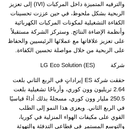
والترفيه المتميزة داخل المركبات (IVI) إلى تعزيز
الربحية بشكل ملحوظ، في حين عززت تحسينات
الكفاءة التشغيلية لمكونات المركبات الكهربائية
وأنظمة الإضاءة النتائج. وستركز الشركة مستقبلاً
على تعزيز علاقاتها مع عملائها الرئيسيين والحفاظ
على الربحية من خلال مواصلة تحسين الكفاءة.
شركة (ES) LG Eco Solution
حققت شركة ES إيراداتٍ في الربع الثاني بلغت
2.64 تريليون وون كوري، وأرباحًا تشغيلية بلغت
250.5 مليار وون كوري، مسجلةً بذلك أداءً قياسيًا
في الربع الثاني. ويعزى هذا النمو إلى الطلب
القوي على مكيفات الهواء المنزلية في كوريا،
والتوسع المستمر في قطاعي التدفئة والتهوئة