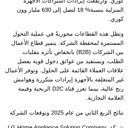
كوري. وارتفعت إيرادات اشتراكات الأجهزة
المنزلية بنسبة% 18 لتصل إلى 630 مليار وون
كوري.
وتظل هذه القطاعات محوريةً في عملية التحول
المستمرة لمحفظة الشركة. يتميز قطاع الأعمال
بين الشركات (B2B) بانخفاض تأثره بتقلبات
الطلب، ويستفيد من عوائق دخول قوية بفضل
علاقات العملاء القائمة على الحلول. وتوفر الأعمال
غير المتعلقة بالأجهزة إيرادات متكررة وهوامش
ربح عالية، بينما تعزز قناة D2C الربحية وقيمة
العلامة التجارية.
نتائج الربع الثاني من عام 2025 وتوقعات الشركة
شركة LG Home Appliance Solution Company