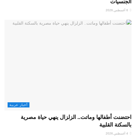
الجنسيات
6 أغسطس,2026
أخبار عربية
احتضنت أطفالها وماتت.. الزلزال ينهي حياة مصرية
بالسكتة القلبية
4 أغسطس,2026