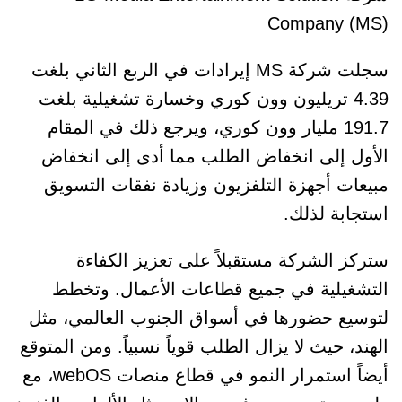
Company (MS)
سجلت شركة MS إيرادات في الربع الثاني بلغت
4.39 تريليون وون كوري وخسارة تشغيلية بلغت
191.7 مليار وون كوري، ويرجع ذلك في المقام
الأول إلى انخفاض الطلب مما أدى إلى انخفاض
مبيعات أجهزة التلفزيون وزيادة نفقات التسويق
استجابة لذلك.
ستركز الشركة مستقبلاً على تعزيز الكفاءة
التشغيلية في جميع قطاعات الأعمال. وتخطط
لتوسيع حضورها في أسواق الجنوب العالمي، مثل
الهند، حيث لا يزال الطلب قوياً نسبياً. ومن المتوقع
أيضاً استمرار النمو في قطاع منصات webOS، مع