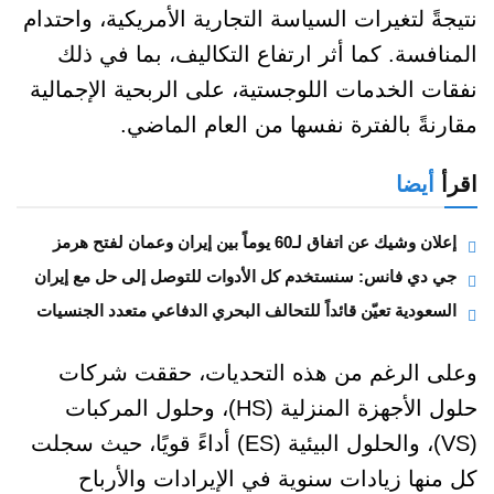
نتيجةً لتغيرات السياسة التجارية الأمريكية، واحتدام
المنافسة. كما أثر ارتفاع التكاليف، بما في ذلك
نفقات الخدمات اللوجستية، على الربحية الإجمالية
مقارنةً بالفترة نفسها من العام الماضي.
اقرأ
أيضا
إعلان وشيك عن اتفاق لـ60 يوماً بين إيران وعمان لفتح هرمز
جي دي فانس: سنستخدم كل الأدوات للتوصل إلى حل مع إيران
السعودية تعيّن قائداً للتحالف البحري الدفاعي متعدد الجنسيات
وعلى الرغم من هذه التحديات، حققت شركات
حلول الأجهزة المنزلية (HS)، وحلول المركبات
(VS)، والحلول البيئية (ES) أداءً قويًا، حيث سجلت
كل منها زيادات سنوية في الإيرادات والأرباح