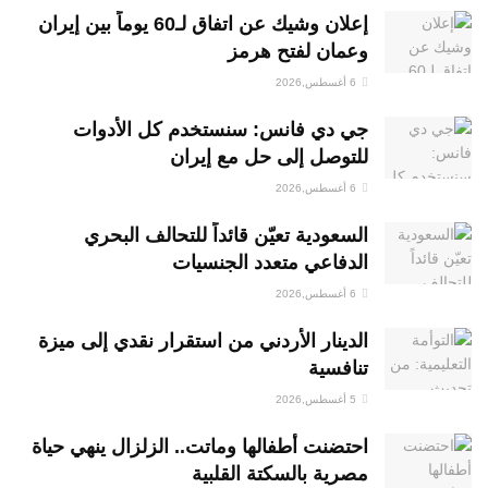
إعلان وشيك عن اتفاق لـ60 يوماً بين إيران
وعمان لفتح هرمز
6 أغسطس,2026
جي دي فانس: سنستخدم كل الأدوات
للتوصل إلى حل مع إيران
6 أغسطس,2026
السعودية تعيّن قائداً للتحالف البحري
الدفاعي متعدد الجنسيات
6 أغسطس,2026
الدينار الأردني من استقرار نقدي إلى ميزة
تنافسية
5 أغسطس,2026
احتضنت أطفالها وماتت.. الزلزال ينهي حياة
مصرية بالسكتة القلبية