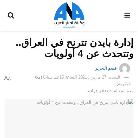
إدارة بايدن تترنح في العراق..
وتتحدث عن 4 أولويات
قسم التحرير
السبت, 27 مارس , 2021 الساعة 11:15 صباحًا (مكة
A
A
المكرمة)
مدة المقالة: 3 دقائق قراءة