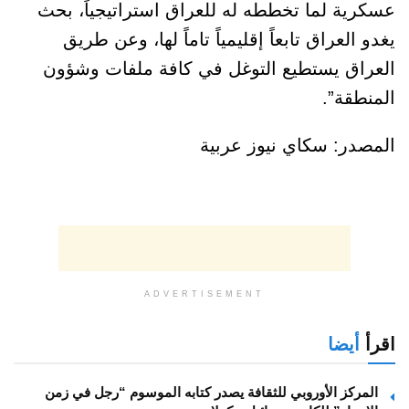
عسكرية لما تخططه له للعراق استراتيجياً، بحث
يغدو العراق تابعاً إقليمياً تاماً لها، وعن طريق
العراق يستطيع التوغل في كافة ملفات وشؤون
المنطقة”.
المصدر: سكاي نيوز عربية
ADVERTISEMENT
اقرأ
أيضا
المركز الأوروبي للثقافة يصدر كتابه الموسوم “رجل في زمن