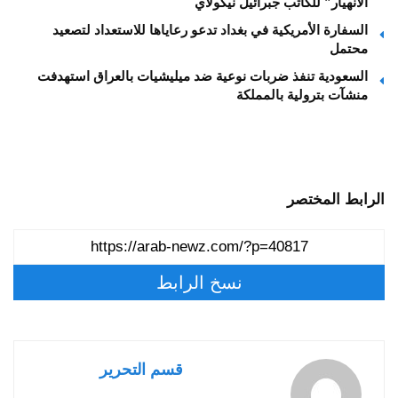
الانهيار” للكاتب جبرائيل نيكولاي
السفارة الأمريكية في بغداد تدعو رعاياها للاستعداد لتصعيد
محتمل
السعودية تنفذ ضربات نوعية ضد ميليشيات بالعراق استهدفت
منشآت بترولية بالمملكة
الرابط المختصر
نسخ الرابط
قسم التحرير