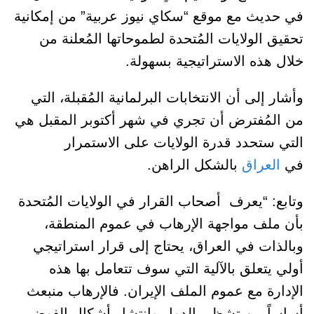
في حديث مع موقع “سكاي نيوز عربية” من إمكانية
تحقيق الولايات المُتحدة لطموحاتها المُعلنة من
خلال هذه الاستراتيجية بسهولة.
وأشار إلى أن الانتخابات البرلمانية المُقبلة، التي
من المُفترض أن تجري في شهر أكتوبر المقبل هي
التي ستحدد قدرة الولايات على الاستمرار
في
العراق
بالشكل الراهن.
وتابع: “يعرف أصحاب القرار في الولايات المُتحدة
بأن ملف مواجهة الإرهاب في عموم المنطقة،
وبالذات في العراق، يحتاج إلى قرار استراتيجي
أولي يتعلق بالآلية التي سوف تتعامل بها هذه
الإدارة مع عموم الملف الإيران. فالإرهاب منبعث
أساساً من تشظي الدول وانتشار أشكال الفوضى