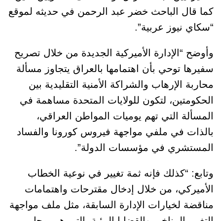
كما قال الباحث خضر عبد الرحمن في حديثه لموقع
“سكاي نيوز عربية”.
وأوضح “الإدارة الأميركية الجديدة من خلال تصريح
سفيرها توحي بأن اهتمامها بالعراق يتجاوز مسألة
محاربة الإرهاب والشراكة الأمنية التقليدية بين
الحكومتين، لتكون للولايات المتحدة مساهمة في
المسألة التي تهم يوميات المواطن العراقي،
بالذات في ملفي مواجهة فيروس كورونا والفساد
المستشري في مؤسسات الدولة”.
وتابع: “كذلك فإنه ثمة تغيير في نوعية الخطاب
الأميركي، من خلال إدخال مقترحات واهتمامات
مناقضة لخيارات الإدارة السابقة، مثل ملف مواجهة
التغيير المناخي والقضايا البيئية، التي هي محل