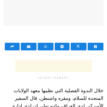
ADVERTISEMENT
خلال الندوة الفصلية التي نظمها معهد الولايات
المتحدة للسلام، ومقره واشنطن، قال السفير
الأميركي لدى العراق، ماثيو تولر، إن لدى إدارة