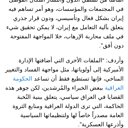
في المجتمعات والمؤسسات، وهو أمر تساهم فيه
إيران بشكل فعال وتأسيسي، ودون قرار جذري
يتعلق بآلية التعامل مع إيران، لا يمكن تحقيق شيء
في ملف محاربة الإرهاب، خلا المواجهة المفتوحة
دون أفق”.
وأردف: “الملفات الأخرى التي أضافتها الإدارة
الأميركية إلى أولوياتها، مثل مواجهة الفساد والتغيير
المناخي، فإنها تستطيع فقط أن تساعد
الحكومة
العراقية
ببعض الخبراء والمُرشدين، لكن جوهر هذه
القضايا في العراق سياسي، يتعلق ببنية النُخبة
الحاكمة، التي ترى الدولة العراقية ومنابع الثروة
العامة مصدراً خاصاً لها ولتنظيماتها السياسية
وأذرعها العسكرية”.