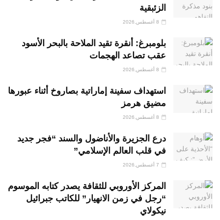
الزئبقية
8 أغسطس,2026
بلومبرغ: أنقرة تقيد الملاحة بالبحر الأسود
عقب تصاعد الهجمات
8 أغسطس,2026
استهداف سفينة إماراتية بصاروخ أثناء عبورها
مضيق هرمز
8 أغسطس,2026
درع الجزيرة والأناضول والسند “فجر جديد
في قلب العالم الإسلامي”
7 أغسطس,2026
المركز الأوروبي للثقافة يصدر كتابه الموسوم
“رجل في زمن الانهيار” للكاتب جبرائيل
نيكولاي