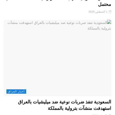
محتمل
1 أغسطس,2026
أخبار العراق
السعودية تنفذ ضربات نوعية ضد ميليشيات بالعراق
استهدفت منشآت بترولية بالمملكة