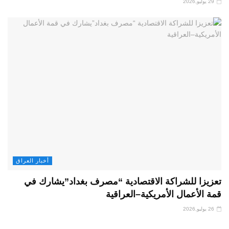
29 يوليو,2026
أخبار العراق
تعزيزا للشراكة الاقتصادية “مصرف بغداد”يشارك في
قمة الأعمال الأمريكية–العراقية
26 يوليو,2026