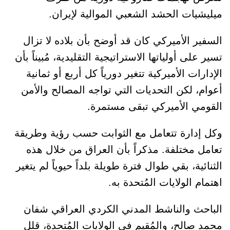
ميليشيات الحشد الشعبي الموالية لإيران.
السفير الأميركي كان قد أوضح بأن بلاده لا تزال
تسير على أولياتها الاستراتيجية التقليدية، مُبيناً بأن
الإدارات الأميركية تتغير دورياً كل أربع أو ثمانية
أعوام، لكن التحديات التي تواجه المصالح والأمن
القومي الأميركي تبقى مستمرة.
وكل إدارة تتعامل مع الثوابت حسب رؤية وطريقة
تعامل مختلفة. مذكراً بأن العراق من خلال هذه
الثنائية، بقي طوال فترة طويلة بلداً حيوياً لم يتغير
اهتمام الولايات المُتحدة به.
الباحث والناشط المدني الكردي العراقي شفان
محمد صالح، والمُقيم في الولايات المُتحدة، قلل