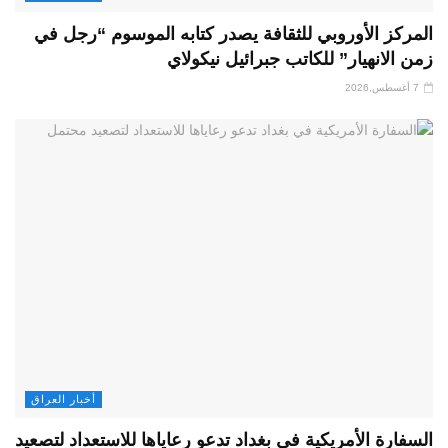
المركز الأوروبي للثقافة يصدر كتابه الموسوم “رجل في
زمن الانهيار” للكاتب جبرائيل نيكولاي
7 أغسطس,2026
أخبار العراق
السفارة الأمريكية في بغداد تدعو رعاياها للاستعداد لتصعيد