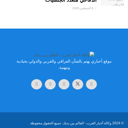
الدفاعي متعدد الجنسيات
6 أغسطس,2026
موقع أخباري يهتم بالشأن العراقي والعربي والدولي بحيادية
ومهنية.
© 2024
وكالة أخبار العرب
- العالم بين يديك. جميع الحقوق محفوظة.