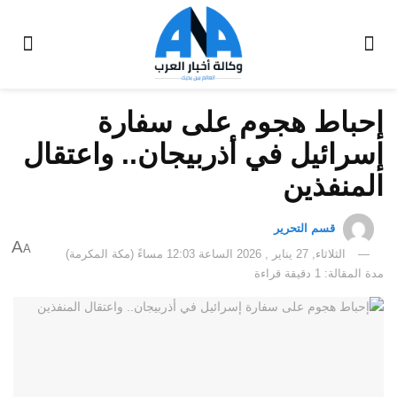
إحباط هجوم على سفارة
إسرائيل في أذربيجان.. واعتقال
المنفذين
قسم التحرير
A
A
الثلاثاء, 27 يناير , 2026 الساعة 12:03 مساءً (مكة المكرمة)
مدة المقالة: 1 دقيقة قراءة