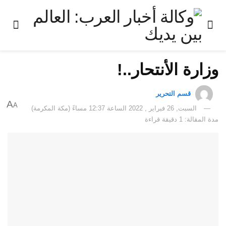
وزارة الأنتحار..!
قسم التحرير
A
A
السبت, 26 فبراير , 2022 الساعة 12:37 مساءً (مكة المكرمة)
مدة المقالة: 1 دقيقة قراءة