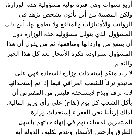
أربع سنوات وهي فترة توليه مسؤولية هذه الوزارة،
ولكن المصيبة من أين يأتون بشخص يزهد في
الرواتب والأمتيازات والمنافع ولا يطمع بها، أين ذلك
المسؤول الذي يتولى مسؤولية هذه الوزارة دون
أن ينتفع من وارداتها ومنافعها، ثم من يقول أن هذا
المسؤول ستراوده فكرة الأنتحار بعد كل هذا الخير
والنعيم.
لانريد منكم إستحداث وزارة للسعادة فهي على
ماتبدو ترفاً للشعب العراقي فيما إذا تم إستحداثها
لأنه ترف وبذخ لايستحقه فليس من المفترض أن
يأكل الشعب كل يوم (تفاح) على رأي وزير المالية،
لذلك إرتأينا نحن الفقراء إستحداث وزارة
للمنتحرين لمساعدتهم في إنهاء حياتهم بأسهل
الطرق وأرخص الأسعار وعدم تكليف الدولة أية