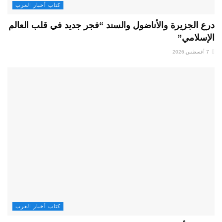
كتاب أخبار العرب
درع الجزيرة والأناضول والسند “فجر جديد في قلب العالم
الإسلامي”
7 أغسطس,2026
كتاب أخبار العرب