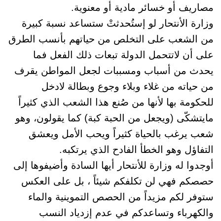
مصاريف أو خسائر مادية أو معنوية.
وزارة الأنتحار لو إستُحدثتْ ستساعد نسبة كبيرة
من الشعب على التخلص من حياتهم بأنسب الطرق
على أن لاتتحمل الدولة تبعات ذلك الفعل فما
يحدث من أسباب ومسببات لجعل المواطن يقرف
من حياته من غلاء وبلاء وجوع وبطالة لادخل
للحكومة بها لأنها من صُنع هذا الشعب الذي كثيراً
مايتشكّى (ويجعل من الحبة كبة) كما يقولون، وهو
شعب يرغب بالحياة كثيراً ويحب الأمل ويعشق
التفاؤل وهو الخطأ الفادح الذي يرتكبه.
أوجدوا له وزارة للأنتحار أيها السادة وأضيفوها إلى
حصصكم فهي لن تكلفكم شيئاً ، بل على العكس
ستوفر لكم مزيداً من الحصص التموينية والماء
والكهرباء وتساعدكم في عدم إزدياد النسب