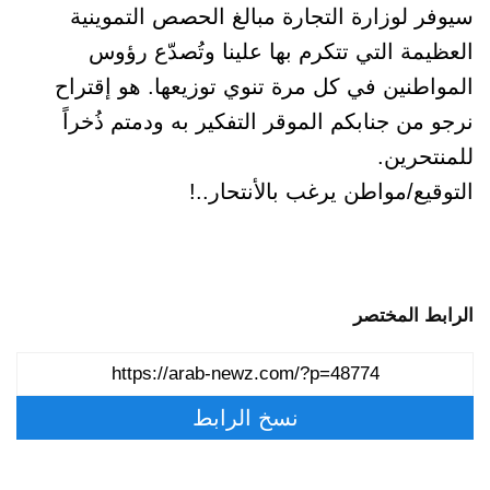
سيوفر لوزارة التجارة مبالغ الحصص التموينية
العظيمة التي تتكرم بها علينا وتُصدّع رؤوس
المواطنين في كل مرة تنوي توزيعها. هو إقتراح
نرجو من جنابكم الموقر التفكير به ودمتم ذُخراً
للمنتحرين.
التوقيع/مواطن يرغب بالأنتحار..!
الرابط المختصر
نسخ الرابط