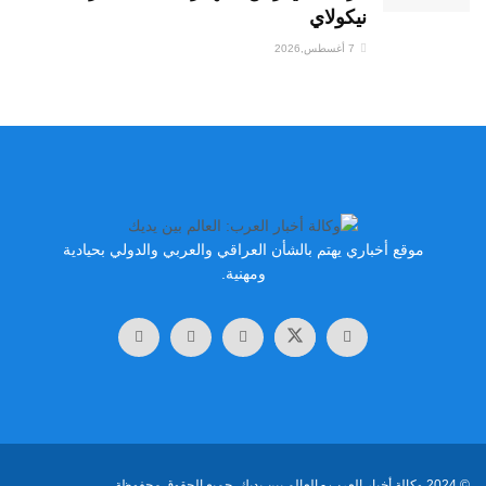
نيكولاي
7 أغسطس,2026
موقع أخباري يهتم بالشأن العراقي والعربي والدولي بحيادية
ومهنية.
© 2024
وكالة أخبار العرب
- العالم بين يديك. جميع الحقوق محفوظة.