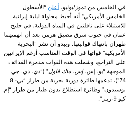
في الخامس من
تموز/يوليو،
أعلن
“الأسطول
الخامس الأمريكي” أنه أحبط محاولة ليلية إيرانية
للاستيلاء على ناقلتين في المياه الدولية، في خليج
عمان في جنوب شرق مضيق هرمز، بعد أن اتهمتهما
طهران بانتهاك قوانينها. ويبدو أن نشر “البحرية
الأمريكية” قواتها في الوقت المناسب أرغم الإيرانيين
على التراجع، وشملت هذه القوات مدمرة القذائف
الموجهة “يو. إس.
إس. ماك فاول
” (“دي. دي. جي
74”)، تدعمها طائرة دورية بحرية من طراز “بي- 8
بوسيدون” وطائرة استطلاع بدون طيار من طراز “إم.
كيو 9-ريبر”.