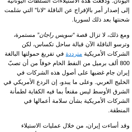
اليونان. ودفعت هذه الاستيلاءات السلطات اليونانية
إلى إصدار أمر بالإفراج عن الناقلة “لانا” التي سَلمت
شحنتها بعد ذلك لسوريا.
ومع
ذلك، لا تزال قصة
“سويس راجان”
مستمرة،
وترسو الناقلة الآن قبالة ساحل تكساس، لكن
الشركات الأمريكية
مترددة
في تفريغ حمولتها البالغة
800 ألف برميل من النفط الخام خوفاً من أن تصبّ
إيران جام غضبها على أصول هذه الشركات في
الخليج العربي. وعلى ما يبدو، إن الردع الأمريكي في
الشرق الأوسط ليس مقنعاً بما فيه الكفاية لطمأنة
الشركات الأمريكية بشأن سلامة أعمالها في
المنطقة.
وقد أساءت إيران، من خلال عمليات الاستيلاء