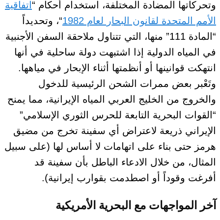
وتحركاتها المضادة المختلفة، استخدام أحكام “
اتفاقية
الأمم المتحدة لقانون البحار لعام 1982
“، وتحديداً
“المادة 111” منها، التي تتناول ملاحقة السفن الأجنبية
في المياه الدولية إذا اشتبهت دولة ساحلية في أنها
انتهكت قوانينها أو أنظمتها أثناء الإبحار في مياهها.
وتَعْبر بعض ممرات الشحن الرئيسية للدخول
والخروج من الخليج العربي المياه الإيرانية، مما يمنح
“القوات البحرية التابعة للحرس الثوري الإسلامي”
الإيراني ذريعة لاعتراض أي سفينة تخرج من مضيق
هرمز حتى بناء على اتهامات لا أساس لها (على سبيل
المثال، من خلال الادعاء الباطل بأن سفينة قد
أفرغت وقوداً أو اصطدمت بقوارب إيرانية).
آخر المواجهات مع البحرية الأمريكية