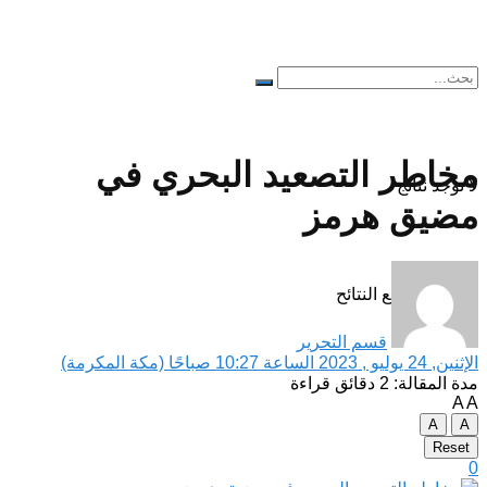
مخاطر التصعيد البحري في
لا توجد نتائج
مضيق هرمز
مشاهدة جميع النتائح
قسم التحرير
الإثنين, 24 يوليو , 2023 الساعة 10:27 صباحًا (مكة المكرمة)
مدة المقالة: 2 دقائق قراءة
A
A
A
A
Reset
0