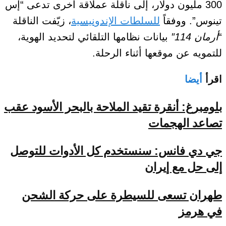
300 مليون دولار، إلى ناقلة عملاقة أخرى تدعى “إس
تينوس”. ووفقاً
للسلطات الإندونيسية
، زيّفت الناقلة
“
أرمان
114″
بيانات نظامها التلقائي لتحديد الهوية،
للتمويه عن موقعها أثناء الرحلة.
اقرأ
أيضا
بلومبرغ: أنقرة تقيد الملاحة بالبحر الأسود عقب
تصاعد الهجمات
جي دي فانس: سنستخدم كل الأدوات للتوصل
إلى حل مع إيران
طهران تسعى للسيطرة على حركة الشحن
في هرمز