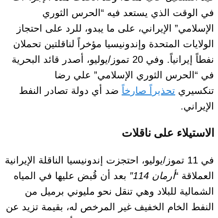
في الوقت الذي يستعد فيه “الحرس الثوري
الإسلامي” الإيراني، على ما يبدو، للرد على احتجاز
الولايات المتحدة وإندونيسيا مؤخراً لناقلتين تحملان
نفطاً إيرانياً. وفي 20 تموز/يوليو، أصدر قائد البحرية
في “الحرس الثوري الإسلامي” علي رضا
تنكسيري
تحذيراً صارخاً
ضد أي دولة تصادر النفط
الإيراني.
الاستيلاء
على ناقلات
في 11 تموز/يوليو، احتجزت إندونيسيا الناقلة الإيرانية
العملاقة “
أرمان
114″
بعد أن قُبض عليها في المياه
الشمالية للبلاد وهي تنقل نحو مليوني برميل من
النفط الخام الخفيف غير المرخص له، بقيمة تزيد عن