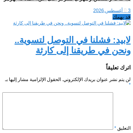
3 أغسطس,2026
قد يهمك
لابيد: فشلنا في التوصل لتسوية..
ونحن في طريقنا إلى كارثة
اترك تعليقاً
لن يتم نشر عنوان بريدك الإلكتروني.
الحقول الإلزامية مشار إليها بـ
*
التعليق
*