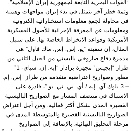
“القوات البحرية التابعة لجمهورية إيران الإسلامية”.
وثمة خطر آخر يتمثل في بدء إيران مواجهات وهمية
في محاولة لجمع معلومات استخباراتية إلكترونية
ومعلومات عن المعرفة الإجرائية للأصول العسكرية
الأمريكية وقواعد الانخراط الخاصة بها. على سبيل
المثال، إن سفينة “يو. إس. إس. ماك فاول” هي
مدمرة دفاع صاروخي باليستي من الجيل الثاني من
طراز “إيجيس” مجهزة برادار “إيه. إن. سباي- 1”
مطور وصواريخ اعتراضية متقدمة من طراز “إس. إم.
– 3 بلوك آي. إيه./ أي. بي. تي. يو.”، قادرة على
الاشتباك في منتصف المسار مع الصواريخ الباليستية
القصيرة المدى بشكل أكثر فعالية. ومن أجل اعتراض
الصواريخ الباليستية القصيرة والمتوسطة المدى في
مرحلة التحليق النهائية، بالإضافة إلى الصواريخ