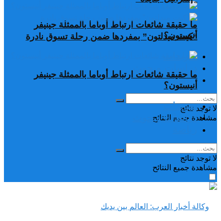
ما حقيقة شائعات ارتباط أوباما بالممثلة جينيفر
أنيستون؟
“كيت ميدلتون” بمفردها ضمن رحلة تسوق نادرة
تغريدات
دراسات وبحوث
ما حقيقة شائعات ارتباط أوباما بالممثلة جينيفر
رياضة
أنيستون؟
تغريدات
لا توجد نتائج
دراسات وبحوث
مشاهدة جميع النتائح
رياضة
لا توجد نتائج
مشاهدة جميع النتائح