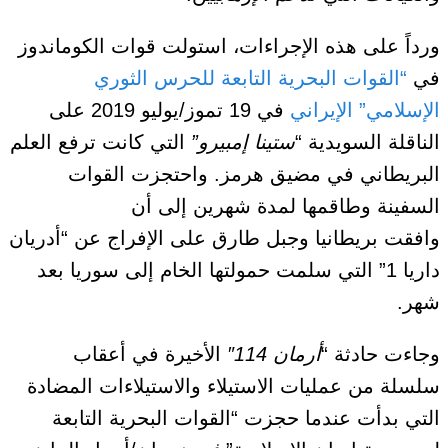
ورداً على هذه الإجراءات، استولت قوات الكوماندوز
في
“القوات البحرية التابعة للحرس الثوري
الإسلامي” الإيراني
في 19 تموز/يوليو 2019 على
الناقلة السويدية “
ستينا إمبيرو”
التي كانت ترفع العلم
البريطاني في مضيق هرمز. واحتجزت القوات
السفينة وطاقمها لمدة شهرين إلى أن
وافقت بريطانيا وجبل طارق على الإفراج عن “أدريان
داريا 1”
التي سلمت حمولتها الخام إلى سوريا بعد
شهر.
وجاءت حادثة “
أرمان
114″
الأخيرة في أعقاب
سلسلة من عمليات الاستيلاء والاستيلاءات المضادة
التي بدأت عندما حجزت “القوات البحرية التابعة