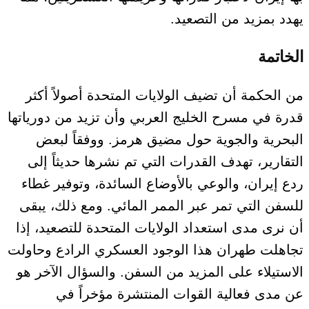
يهدد بمزيد من التصعيد.
الخاتمة
من الحكمة أن تضيف الولايات المتحدة أصولاً أكثر
قدرة في مسرح الخليج العربي وأن تزيد من دورياتها
البحرية والجوية حول مضيق هرمز. ووفقاً لبعض
التقارير، تهدف القدرات التي تم نشرها حديثاً إلى
ردع إيران، والوعي بالأوضاع السائدة، وتوفير غطاء
للسفن التي تمر عبر الممر المائي. ومع ذلك، يبقى
أن نرى مدى استعداد الولايات المتحدة للتصعيد، إذا
تجاهلت طهران هذا الوجود العسكري الرادع وحاولت
الاستيلاء على المزيد من السفن. والسؤال الآخر هو
عن مدى فعالية القوات المنتشرة مؤخراً في