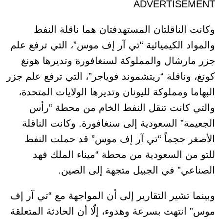
ADVERTISEMENT
وكانت الناقلتان المستهدفتان هما ناقلة النفط
والمواد الكيميائية “تي آر إف موس”، التي ترفع علم
جزر مارشال والمملوكة لسنغافورة وتديرها هونغ
كونغ، وناقلة “ريتشموند فوياجر”، التي
ترفع علم جزر
البهاما ومملوكة لليونان وتديرها الولايات المتحدة،
والتي كانت تنقل النفط الخام من محطة “رأس
الجعيمة” السعودية إلى سنغافورة. وكانت الناقلة
الأصغر حجماً “تي آر إف موس” قد حملت النفط
للتو من السعودية من محطة “ميناء الملك فهد
الصناعي” في الجبيل متجهة إلى الصين.
وبينما تشير التقارير إلى أن المواجهة مع “تي آر إف
موس” انتهت بسرعة وهدوء، إلّا أن الحادثة المتعلقة