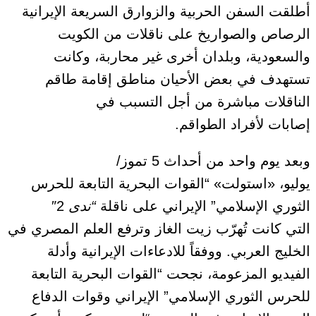
أطلقت السفن الحربية والزوارق السريعة الإيرانية
الرصاص والصواريخ على ناقلات من الكويت
والسعودية، وبلدان أخرى غير محاربة، وكانت
تستهدف في بعض الأحيان مناطق إقامة طاقم
الناقلات مباشرة من أجل التسبب في
إصابات لأفراد الطواقم.
وبعد يوم واحد من أحداث 5 تموز/
يوليو، «استولت» “القوات البحرية التابعة للحرس
الثوري الإسلامي” الإيراني على ناقلة
“ندى
2″
التي
كانت تُهرّب زيت الغاز
وترفع العلم المصري في
الخليج العربي. ووفقاً للادعاءات الإيرانية وأدلة
الفيديو المزعومة، نجحت “القوات البحرية التابعة
للحرس الثوري الإسلامي” الإيراني وقوات الدفاع