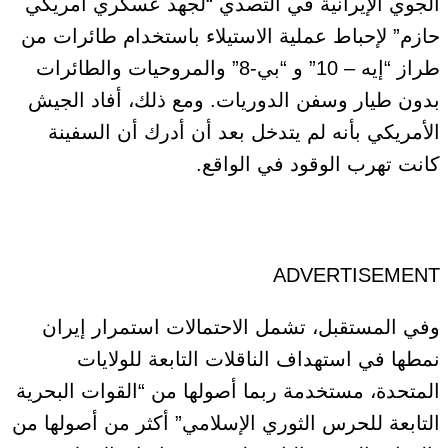
الجوي الإيرانية في التصدي “لجهد عسكري أمريكي
حازم” لإحباط عملية الاستيلاء باستخدام طائرات من
طراز “إيه – 10” و “بي-8” والمروحيات والطائرات
بدون طيار وسفن الدوريات. ومع ذلك، أفاد الجيش
الأمريكي بأنه لم يتدخل بعد أن أدرك أن السفينة
كانت تهرب الوقود في الواقع.
ADVERTISEMENT
وفي المستقبل، تشمل الاحتمالات استمرار إيران
نمطها في استهداف الناقلات التابعة للولايات
المتحدة، مستخدمة ربما أصولها من “القوات البحرية
التابعة للحرس الثوري الإسلامي” أكثر من أصولها من