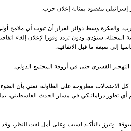
ر إسرائيلي مقصود بمثابة إعلان حرب.
رب. والفكرة وسط دوائر القرار أن ثبوت أي ملامح أولى
المحتلة، ستؤدي ودون تردد وفورا لإعلان إلغاء اتفاقي
سيا إلى صيغة ما قبل الاتفاقية.
لتهجير القسري حتى في أروقة المجتمع الدولي.
ن كل الاحتمالات مطروحة على الطاولة، تعني بأن الضوء 
أي تطور دراماتيكي في مسار الحدث الفلسطيني، بما
بوقة. وتبرز بالتأكيد لسبب وعلى أمل لفت النظر، وقد ل