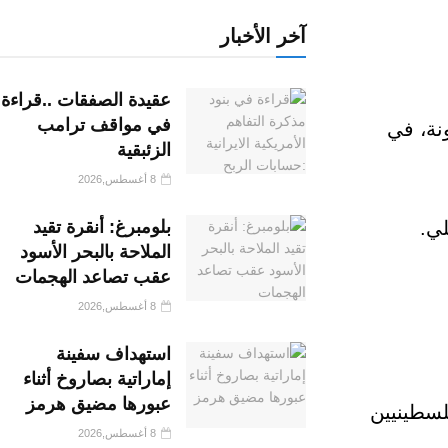
آخر الأخبار
عقيدة الصفقات ..قراءة
في مواقف ترامب
ونة، في
الزئبقية
8 أغسطس,2026
لي.
بلومبرغ: أنقرة تقيد
الملاحة بالبحر الأسود
عقب تصاعد الهجمات
8 أغسطس,2026
استهداف سفينة
إماراتية بصاروخ أثناء
عبورها مضيق هرمز
لسطينيين
8 أغسطس,2026