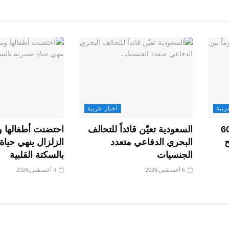
ربية
أخبار عربية
 وشيك عن اتفاق لـ60
السعودية تعيّن قائداً للتحالف
احتضنت أطفالها و
ح
البحري الدفاعي متعدد
الزلزال ينهي حيا
الجنسيات
بالسكتة القلبية
6 أغسطس,2026
4 أغسطس,2026