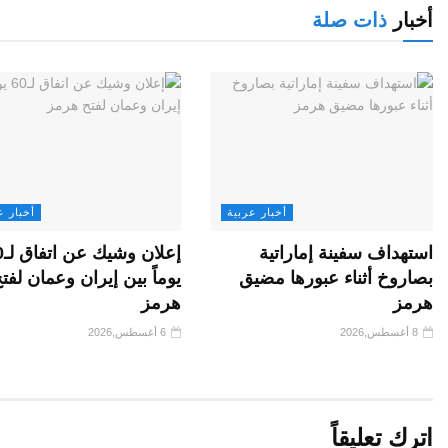
أخبار
ذات صلة
أخبار عربية
أخبار ع
استهداف سفينة إماراتية
إعلان
بصاروخ أثناء عبورها مضيق
يوماً بين إيران وعمان لفت
هرمز
هرمز
8 أغسطس,2026
6 أغسطس,2026
اترك تعليقاً