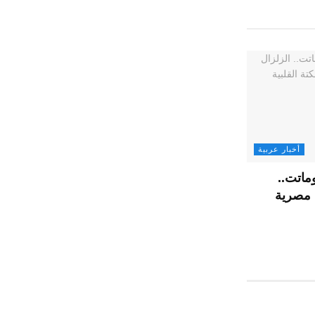
أخبار عربية
ماتت..
ة مصرية