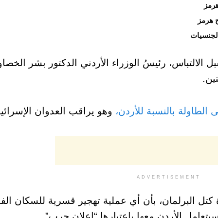
هرمز
الجنسيات
بل الالتباس، رئيسُ الوزراء الأردني الدكتور بشر الخصا
ين.
 الطاولة بالنسبة للأردن،
وهو يراقب العدوان الإسرائي
ADVERTISEMENT
 كتل البرلمان، بأن أي عملية تهجير قسرية للسكان الف
تعامل الأردن معها باعتبارها “إعلان حرب”.