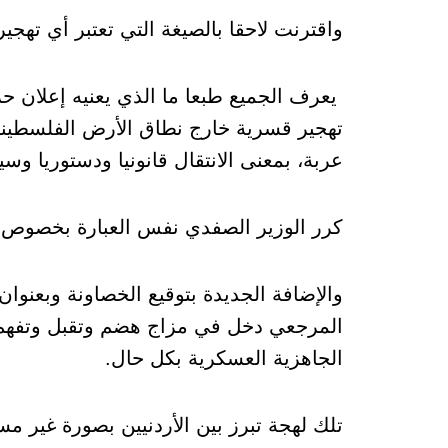
واقترنت لاحقا بالصيغة التي تعتبر أي تهجي
يعرف الجميع طبعا ما الذي يعنيه إعلان ح
تهجير قسرية خارج نطاق الأرض الفلسطينية 
عربة، بمعنى الانتقال قانونيا ودستوريا وسيا
كرر الوزير الصفدي نفس العبارة بخصوص ا
والإضافة الجديدة بتوقيع الخصاونة وبعنوا
المرجعي دخل في مزاج هضم وتقبل وتفهم 
الجاهزية العسكرية بكل حال.
تلك لهجة تبرز بين الأردنيين بصورة غير مس