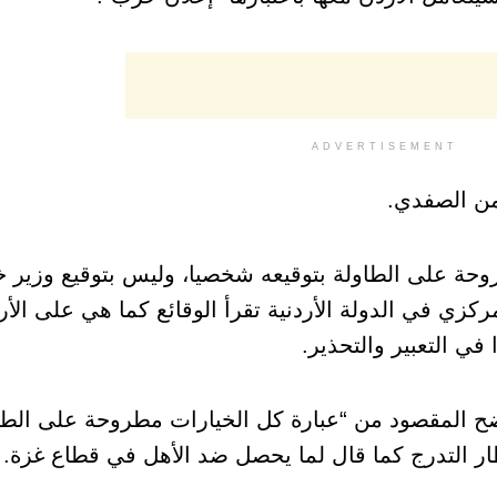
ADVERTISEMENT
يمن الصفدي.
وحة على الطاولة بتوقيعه شخصيا، وليس بتوقيع وزير خا
ركزي في الدولة الأردنية تقرأ الوقائع كما هي على الأ
ي التعبير والتحذير.
ح المقصود من “عبارة كل الخيارات مطروحة على الطاو
طار التدرج كما قال لما يحصل ضد الأهل في قطاع غزة.