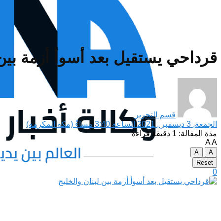
قرداحي يستقيل بعد أسوأ أزمة بين 
قسم التحرير
الجمعة, 3 ديسمبر , 2021 الساعة 3:40 مساءً (مكة المكرمة)
مدة المقالة: 1 دقيقة قراءة
A
A
A
A
Reset
0