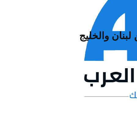
لبنان والخليج