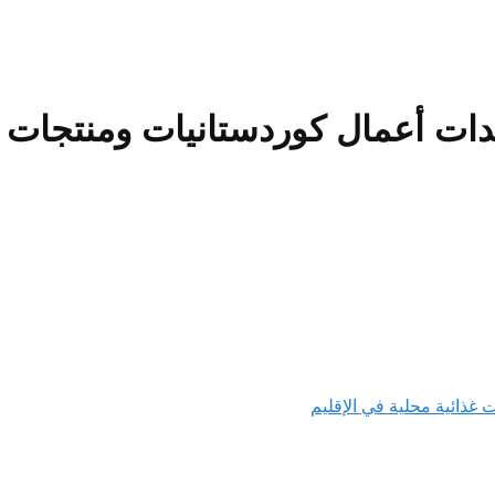
دات أعمال كوردستانيات ومنتجات غ