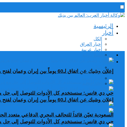
رئيس التحرير / د. اسماعيل الجنابي
الرئيسية
الخميس,6 أغسطس, 2026
أخبار
الكل
أخبار العراق
أخبار عربية
الرئيسية
اخبار دولية
أخبار
الكل
إعلان وشيك عن اتفاق لـ60 يوماً بين إيران وعمان لفتح هرمز
أخبار العراق
أخبار عربية
اخبار دولية
جي دي فانس: سنستخدم كل الأدوات للتوصل إلى حل مع
إعلان وشيك عن اتفاق لـ60 يوماً بين إيران وعمان لفتح هرمز
السعودية تعيّن قائداً للتحالف البحري الدفاعي متعدد ال
جي دي فانس: سنستخدم كل الأدوات للتوصل إلى حل مع