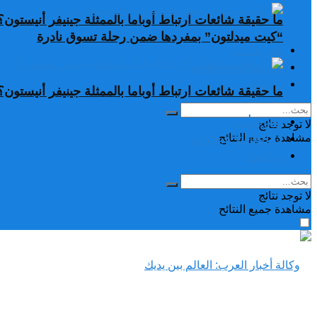
ما حقيقة شائعات ارتباط أوباما بالممثلة جينيفر أنيستون؟
“كيت ميدلتون” بمفردها ضمن رحلة تسوق نادرة
تغريدات
دراسات وبحوث
رياضة
ما حقيقة شائعات ارتباط أوباما بالممثلة جينيفر أنيستون؟
تغريدات
لا توجد نتائج
دراسات وبحوث
مشاهدة جميع النتائح
رياضة
لا توجد نتائج
مشاهدة جميع النتائح