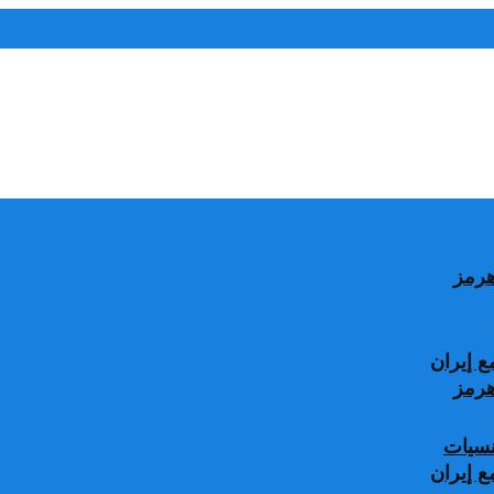
 إيران
جنسيات
 إيران