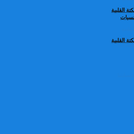
ة القلبية
جنسيات
ة القلبية