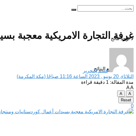
غرفة التجارة الامريكية معجبة بسي
لا توجد نتائج
مشاهدة جميع النتائح
قسم التحرير
الثلاثاء, 20 يونيو , 2023 الساعة 11:16 صباحًا (مكة المكرمة)
مدة المقالة: 1 دقيقة قراءة
A
A
A
A
Reset
0