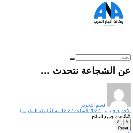
عن الشجاعة نتحدث …
لا توجد نتائج
قسم التحرير
الأحد, 6 فبراير , 2022 الساعة 12:22 مساءً (مكة المكرمة)
A
A
مشاهدة جميع النتائح
A
A
Reset