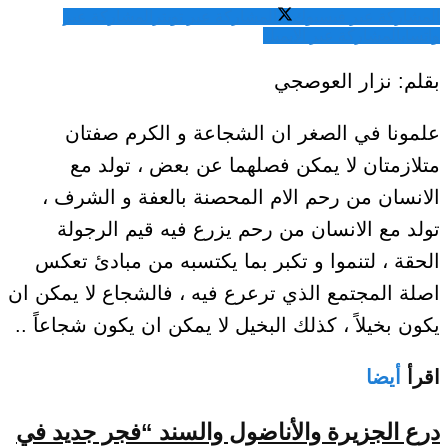
المشاركة عبر فيسبوك
المشاركة عبر تويتر
المشاركة عبر
واتساب
المشاركة عبر الايميل
بقلم: نزار العوصجي
علمونا في الصغر ان الشجاعة و الكرم صفتان
متلازمتان لا يمكن فصلهما عن بعض ، تولد مع
الانسان من رحم الام المحصنة بالعفة و الشرف ،
تولد مع الانسان من رحم يزرع فيه قيم الرجولة
الحقة ، لتنموا و تكبر بما يكتسبه من مبادئ تعكس
اصلة المجتمع الذي ترعرع فيه ، فالشجاع لا يمكن ان
يكون بخيلاً ، كذلك البخيل لا يمكن ان يكون شجاعاً ..
اقرأ
أيضا
درع الجزيرة والأناضول والسند “فجر جديد في