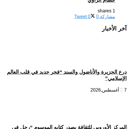
عصام الراوي
1 shares
مشاركة
0
0
Tweet
آخر الأخبار
درع الجزيرة والأناضول والسند “فجر جديد في قلب العالم
الإسلامي”
7 أغسطس,2026
المركز الأوروبي للثقافة يصدر كتابه الموسوم “رجل في