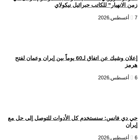
زمن الانهيار” للكاتب جبرائيل نيكولاي
7 أغسطس,2026
إعلان وشيك عن اتفاق لـ60 يوماً بين إيران وعمان لفتح
هرمز
6 أغسطس,2026
جي دي فانس: سنستخدم كل الأدوات للتوصل إلى حل مع
إيران
6 أغسطس,2026