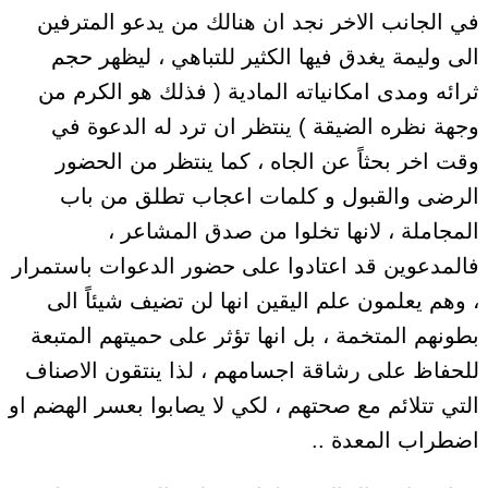
في الجانب الاخر نجد ان هنالك من يدعو المترفين
الى وليمة يغدق فيها الكثير للتباهي ، ليظهر حجم
ثرائه ومدى امكانياته المادية ( فذلك هو الكرم من
وجهة نظره الضيقة ) ينتظر ان ترد له الدعوة في
وقت اخر بحثاً عن الجاه ، كما ينتظر من الحضور
الرضى والقبول و كلمات اعجاب تطلق من باب
المجاملة ، لانها تخلوا من صدق المشاعر ،
فالمدعوين قد اعتادوا على حضور الدعوات باستمرار
، وهم يعلمون علم اليقين انها لن تضيف شيئاً الى
بطونهم المتخمة ، بل انها تؤثر على حميتهم المتبعة
للحفاظ على رشاقة اجسامهم ، لذا ينتقون الاصناف
التي تتلائم مع صحتهم ، لكي لا يصابوا بعسر الهضم او
اضطراب المعدة ..