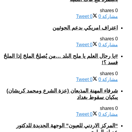
0 shares
مشاركة
0
0
Tweet
اعتراف امريكي بدعم الحوثيين
0 shares
مشاركة
0
0
Tweet
#يا رجال العلم يا ملح البلد …من يُصلِحُ الملحَ إذا الملحُ
فسد ؟!
0 shares
مشاركة
0
0
Tweet
شرفاء المهنة المذيعان (عزة الشرع ومحمد كريشان)
يبكيان سقوط بغداد
0 shares
مشاركة
0
0
Tweet
“المركز الاردني للعيون” الوجهة الجديدة للدكتور