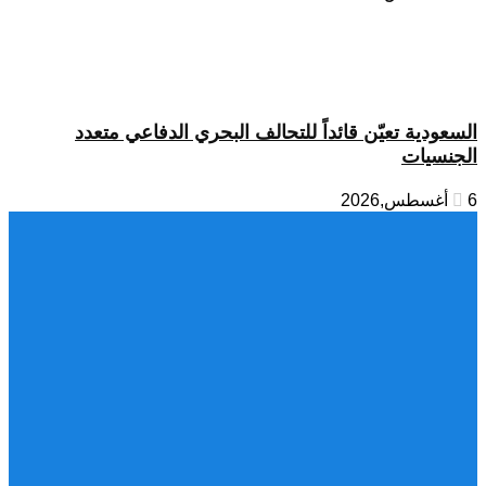
السعودية تعيّن قائداً للتحالف البحري الدفاعي متعدد
الجنسيات
6 أغسطس,2026