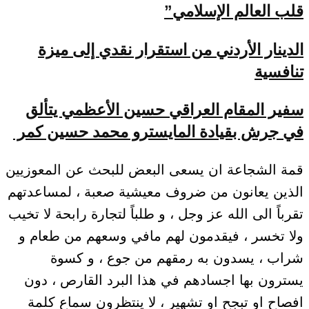
قلب العالم الإسلامي”
الدينار الأردني من استقرار نقدي إلى ميزة
تنافسية
سفير المقام العراقي حسين الأعظمي يتألق
في جرش بقيادة المايسترو محمد حسين كمر
قمة الشجاعة ان يسعى البعض للبحث عن المعوزيين
الذين يعانون من ضروف معيشية صعبة ، لمساعدتهم
تقرباً الى الله عز وجل ، و طلباً لتجارة رابحة لا تخيب
ولا تخسر ، فيقدمون لهم مافي وسعهم من طعام و
شراب ، يسدون به رمقهم من جوع ، و كسوة
يسترون بها اجسادهم في هذا البرد القارص ، دون
افصاح او تبجح او تشهير ، لا ينتظرون سماع كلمة