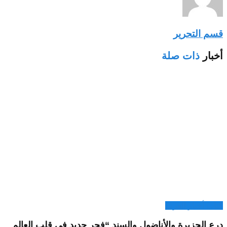
قسم التحرير
أخبار
ذات صلة
كتاب أخبار العرب
درع الجزيرة والأناضول والسند “فجر جديد في قلب العالم