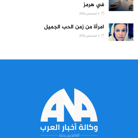
في هرمز
4 أغسطس,2026
امرأة من زمن الحب الجميل
4 أغسطس,2026