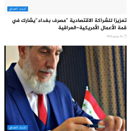
أخبار العراق
تعزيزا للشراكة الاقتصادية “مصرف بغداد”يشارك في
قمة الأعمال الأمريكية–العراقية
26 يوليو,2026
أخبار العراق