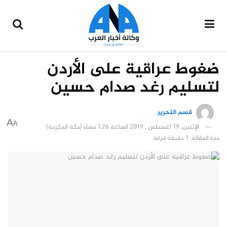
ضغوط عراقية على الأردن
لتسليم رغد صدام حسين
قسم التحرير
A
A
الإثنين, 19 أغسطس , 2019 الساعة 1:26 مساءً (مكة المكرمة)
مدة المقالة: 1 دقيقة قراءة