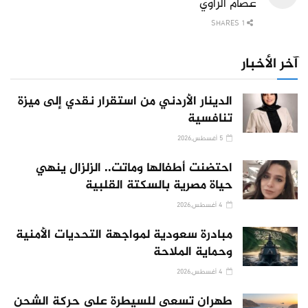
عصام الراوي
1 SHARES
آخر الأخبار
الدينار الأردني من استقرار نقدي إلى ميزة
تنافسية
5 أغسطس,2026
احتضنت أطفالها وماتت.. الزلزال ينهي
حياة مصرية بالسكتة القلبية
4 أغسطس,2026
مبادرة سعودية لمواجهة التحديات الأمنية
وحماية الملاحة
4 أغسطس,2026
طهران تسعى للسيطرة على حركة الشحن