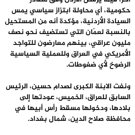
حكومية، أي محاولة ابتزاز سياسي يمس
السيادة الأردنية، مؤكدة أنه من المستحيل
بالنسبة لعمّان التي تستضيف نحو نصف
مليون عراقي، بينهم معارضون للتواجد
الأمريكي في العراق وللعملية السياسية
الرضوخ لأي ضغوطات.
ونفت الابنة الكبرى لصدام حسين، الرئيس
السابق للعراق، الخميس، عودتها إلى
بلادها، ودخولها مسقط رأس أبيها في
محافظة صلاح الدين، شمال بغداد.