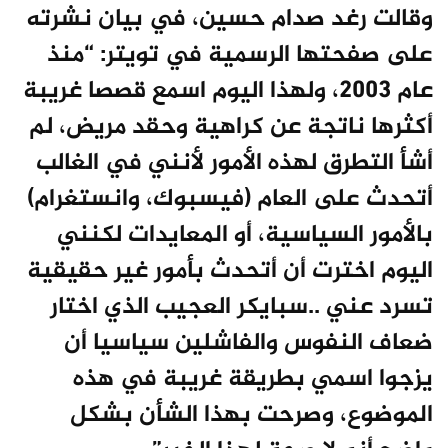
وقالت رغد صدام حسين، في بيان نشرته
على صفحتها الرسمية في تويتر: “منذ
عام 2003، ولهذا اليوم اسمع قصصا غريبة
أكثرها ناتجة عن كراهية وحقد مريض، لم
أشأ التطرق لهذه الأمور لأنني في الغالب
أتحدث على العام (فيسبوك، وانستغرام)
بالأمور السياسية، أو المعايدات لكنني
اليوم اخترت أن أتحدث بأمور غير حقيقية
تسرد عني ..سبايكر العجيب الذي اختار
ضعاف النفوس والفاشلين سياسيا أن
يزجوا اسمي بطريقة غريبة في هذه
الموضوع، وصرحت بهذا الشأن بشكل