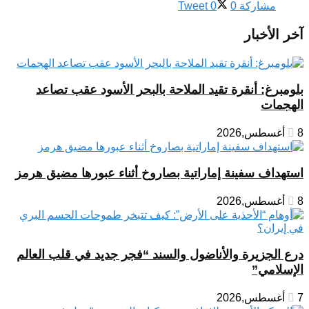
مشاركة
0
0
Tweet
آخر الأخبار
بلومبرغ: أنقرة تقيد الملاحة بالبحر الأسود عقب تصاعد
الهجمات
8 أغسطس,2026
استهداف سفينة إماراتية بصاروخ أثناء عبورها مضيق هرمز
8 أغسطس,2026
درع الجزيرة والأناضول والسند “فجر جديد في قلب العالم
الإسلامي”
7 أغسطس,2026