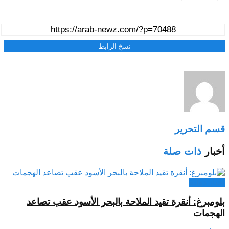
نسخ الرابط
قسم التحرير
أخبار
ذات صلة
اخبار دولية
بلومبرغ: أنقرة تقيد الملاحة بالبحر الأسود عقب تصاعد
الهجمات