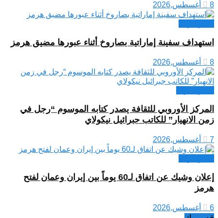
8 أغسطس,2026
أخبار عربية
استهداف سفينة إماراتية بصاروخ أثناء عبورها مضيق هرمز
8 أغسطس,2026
أخبار العراق
المركز الأوروبي للثقافة يصدر كتابه الموسوم “رجل في
زمن الانهيار” للكاتب جبرائيل نيكولاي
7 أغسطس,2026
أخبار عربية
إعلان وشيك عن اتفاق لـ60 يوماً بين إيران وعمان لفتح
هرمز
6 أغسطس,2026
قد يهمك