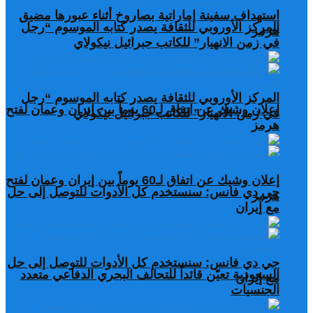
استهداف سفينة إماراتية بصاروخ أثناء عبورها مضيق
المركز الأوروبي للثقافة يصدر كتابه الموسوم “رجل
هرمز
في زمن الانهيار” للكاتب جبرائيل نيكولاي
المركز الأوروبي للثقافة يصدر كتابه الموسوم “رجل
إعلان وشيك عن اتفاق لـ60 يوماً بين إيران وعمان لفتح
في زمن الانهيار” للكاتب جبرائيل نيكولاي
هرمز
إعلان وشيك عن اتفاق لـ60 يوماً بين إيران وعمان لفتح
جي دي فانس: سنستخدم كل الأدوات للتوصل إلى حل
هرمز
مع إيران
جي دي فانس: سنستخدم كل الأدوات للتوصل إلى حل
السعودية تعيّن قائداً للتحالف البحري الدفاعي متعدد
مع إيران
الجنسيات