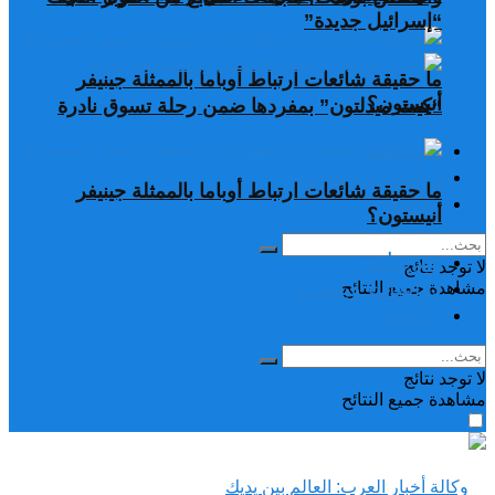
“إسرائيل جديدة”
ما حقيقة شائعات ارتباط أوباما بالممثلة جينيفر
أنيستون؟
“كيت ميدلتون” بمفردها ضمن رحلة تسوق نادرة
تغريدات
دراسات وبحوث
ما حقيقة شائعات ارتباط أوباما بالممثلة جينيفر
رياضة
أنيستون؟
تغريدات
لا توجد نتائج
دراسات وبحوث
مشاهدة جميع النتائح
رياضة
لا توجد نتائج
مشاهدة جميع النتائح