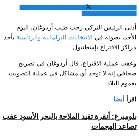
المشاركة عبر فيسبوك
المشاركة عبر تويتر
المشاركة عبر
واتساب
المشاركة عبر الايميل
أدلى الرئيس التركي رجب طيب أردوغان، اليوم
الأحد، بصوته في
الانتخابات البرلمانية والرئاسية
بأحد
مراكز الاقتراع بإسطنبول.
وعقب عملية الاقتراع، قال أردوغان في تصريح
صحافي إنه لا توجد أي مشاكل في عملية التصويت
بعموم البلاد.
اقرأ
أيضا
بلومبرغ: أنقرة تقيد الملاحة بالبحر الأسود عقب
تصاعد الهجمات