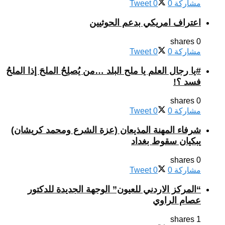
مشاركة
0
0
Tweet
اعتراف امريكي بدعم الحوثيين
0 shares
مشاركة
0
0
Tweet
#يا رجال العلم يا ملح البلد …من يُصلِحُ الملحَ إذا الملحُ
فسد ؟!
0 shares
مشاركة
0
0
Tweet
شرفاء المهنة المذيعان (عزة الشرع ومحمد كريشان)
يبكيان سقوط بغداد
0 shares
مشاركة
0
0
Tweet
“المركز الاردني للعيون” الوجهة الجديدة للدكتور
عصام الراوي
1 shares