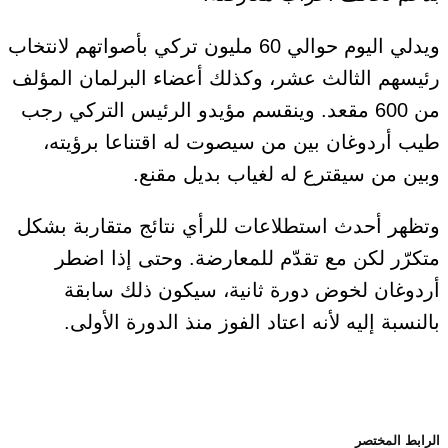
ويدلي اليوم حوالي 60 مليون تركي بأصواتهم لانتخاب
رئيسهم الثالث عشر، وكذلك أعضاء البرلمان المؤلف
من 600 مقعد. وينقسم مؤيدو الرئيس التركي رجب
طيب أردوغان بين من سيصوت له اقتناعا برؤيته،
وبين من سيقترع له لغياب بديل مقنع.
وتظهر أحدث استطلاعات للرأي نتائج متقاربة بشكل
متكرّر لكن مع تقدّم للمعارضة. وحتى إذا اضطر
أردوغان لخوض دورة ثانية، سيكون ذلك سابقة
بالنسبة إليه لأنه اعتاد الفوز منذ الدورة الأولى.
الرابط المختصر