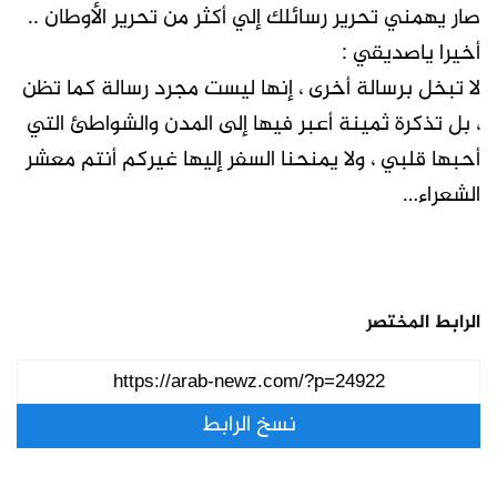
صار يهمني تحرير رسائلك إلي أكثر من تحرير الأوطان ..
أخيرا ياصديقي :
لا تبخل برسالة أخرى ، إنها ليست مجرد رسالة كما تظن
، بل تذكرة ثمينة أعبر فيها إلى المدن والشواطئ التي
أحبها قلبي ، ولا يمنحنا السفر إليها غيركم أنتم معشر
الشعراء…
الرابط المختصر
نسخ الرابط