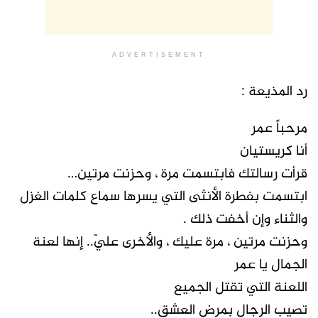
ADVERTISEMENT
رد المذيعة :
مرحباً عمر
أنا كريستيان
قرأت رسالتك فابتسمت مرة ، وحزنت مرتين…
ابتسمت بفطرة الأنثى التي يسرها سماع كلمات الغزل
والثناء وإن أخفت ذلك .
وحزنت مرتين ، مرة عليك ، والأخرى عليّ.. إنها لعنة
الجمال يا عمر
اللعنة التي تقتل الجميع
تصيب الرجال بمرض العشق..