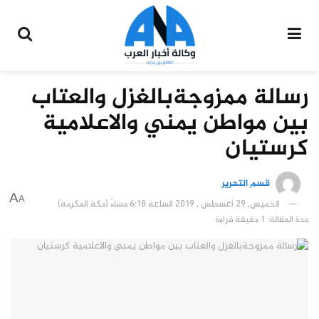
رسالة ممزوجةبالغزل والعتاب
بين مواطن يمني والاعلامية
كرستيان
قسم التحرير
A
A
الخميس, 29 أغسطس , 2019 الساعة 6:18 مساءً (مكة المكرمة)
مدة المقالة: 1 دقيقة قراءة