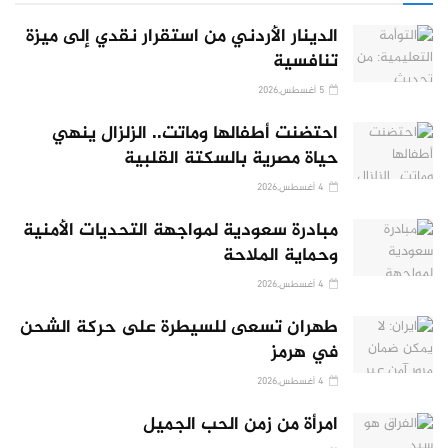
الدينار الأردني من استقرار نقدي إلى ميزة
تنافسية
5 أغسطس,2026
احتضنت أطفالها وماتت.. الزلزال ينهي
حياة مصرية بالسكتة القلبية
4 أغسطس,2026
مبادرة سعودية لمواجهة التحديات الأمنية
وحماية الملاحة
4 أغسطس,2026
طهران تسعى للسيطرة على حركة الشحن
في هرمز
4 أغسطس,2026
امرأة من زمن الحب الجميل