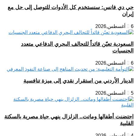
جي دي فانس: سنستخدم كل الأدوات للتوصل إلى حل مع
إيران
6 أغسطس,2026
السعودية تعيّن قائداً للتحالف البحري الدفاعي متعدد
الجنسيات
6 أغسطس,2026
الدينار الأردني من استقرار نقدي إلى ميزة تنافسية
5 أغسطس,2026
احتضنت أطفالها وماتت.. الزلزال ينهي حياة مصرية بالسكتة
القلبية
4 أغسطس,2026