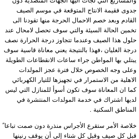
والمشاريع التي لجأت اليها الجهات المتصدية دون
جدوى فقيمة الانتاج المتوقعة في موسم الصيف
القادم وبعد خصم الاحمال الحرجة منها تقودنا الى
تخمين الحالة السيئة والتي سوف تحصل لامحال عند
حلول هذا الصيف وعندما تتجاوز درجة الحرارة نصف
درجة الغليان ،فهذا بالنتيجة يعني معاناة قاسية سوف
يبتلي بها المواطن جراء ساعات الانقطاعات الطويلة
وعلى وجه الخصوص خلال فترة عجز المولدات
الاهلية من الاستمرار في تجهيزها للتيار الكهربائي
كما ان المعاناة سوف تكون أسوأ للمنازل التي ليس
لديها اشتراك في خدمة المولدات المنتشرة في
المناطق السكنية .
خلاصة الأمر ستقرع الأجراس منذرة دون صمت تباعا ً
قبل كل صيف وقبل كل شتاء إلى أن يوقف رنينها