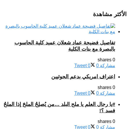
الأكثر مشاهدة
تفاصيل فضيحة عماد شعلان عميد كلية الحاسوب
بالبصرة مع بنات الكلية
0 shares
مشاركة
0
0
Tweet
اعتراف امريكي بدعم الحوثيين
0 shares
مشاركة
0
0
Tweet
#يا رجال العلم يا ملح البلد …من يُصلِحُ الملحَ إذا الملحُ
فسد ؟!
0 shares
مشاركة
0
0
Tweet