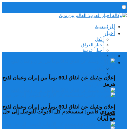
رئيس التحرير / د. اسماعيل الجنابي
الرئيسية
الخميس,6 أغسطس, 2026
أخبار
الكل
أخبار العراق
أخبار عربية
الرئيسية
اخبار دولية
أخبار
الكل
أخبار العراق
إعلان وشيك عن اتفاق لـ60 يوماً بين إيران وعمان لفتح
أخبار عربية
هرمز
اخبار دولية
إعلان وشيك عن اتفاق لـ60 يوماً بين إيران وعمان لفتح
جي دي فانس: سنستخدم كل الأدوات للتوصل إلى حل
هرمز
مع إيران