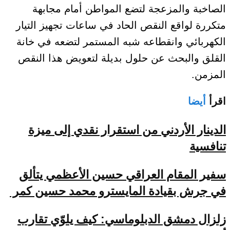
الصاخبة والمزعجة لتضع المواطن أمام مجابهة
متكررة لواقع النقص الحاد في ساعات تجهيز التيار
الكهربائي وانقطاعه شبه المستمر لتضعه في خانة
القلق والبحث عن حلول بديلة لتعويض هذا النقص
المزمن.
اقرأ
أيضا
الدينار الأردني من استقرار نقدي إلى ميزة
تنافسية
سفير المقام العراقي حسين الأعظمي يتألق
في جرش بقيادة المايسترو محمد حسين كمر
زلزال دمشق الدبلوماسي: كيف يلوّي تقارب