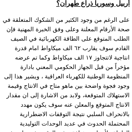
أربيل وسوريا ذراع طهران؟
على الرغم من وجود الكثير من الشكوك المتعلقة في
صحة الأرقام المعلنة وعلى وفق الخبرة المهنية فإن
الطلب المتوقع على الطاقة الكهربائية في الصيف
القادم سوف يقارب ٦٢ الف ميكاواط امام قدرة
انتاجية لاتتجاوز ١٧ الف ميكاواط وكما تم عرضه
مؤخراً من قبل الجهاز الحكومي المعني بادارة
المنظومة الوطنية للكهرباء العراقية ، ويشير هذا إلى
وجود فجوة واضحة بين ماهو متاح في الانتاج وقيمة
الاستهلاك المتوقعة، ولابد من الاشارة إلى ان مقدار
الانتاج المتوقع والمعلن عنه سوف يكون مهدد
بالانحراف السلبي نتيجة التوقفات الاضطرارية
المحتملة الحدوث في عديد الوحدات التوليدية