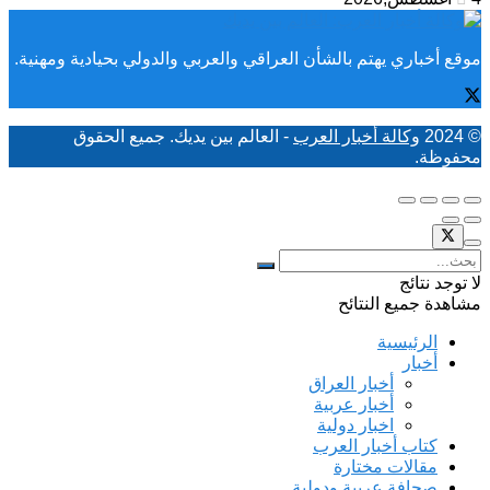
موقع أخباري يهتم بالشأن العراقي والعربي والدولي بحيادية ومهنية.
© 2024
وكالة أخبار العرب
- العالم بين يديك. جميع الحقوق
محفوظة.
لا توجد نتائج
مشاهدة جميع النتائح
الرئيسية
أخبار
أخبار العراق
أخبار عربية
اخبار دولية
كتاب أخبار العرب
مقالات مختارة
صحافة عربية ودولية