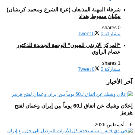
شرفاء المهنة المذيعان (عزة الشرع ومحمد كريشان)
يبكيان سقوط بغداد
0 shares
مشاركة
0
0
Tweet
“المركز الاردني للعيون” الوجهة الجديدة للدكتور
عصام الراوي
1 shares
مشاركة
0
0
Tweet
آخر الأخبار
إعلان وشيك عن اتفاق لـ60 يوماً بين إيران وعمان لفتح
هرمز
6 أغسطس,2026