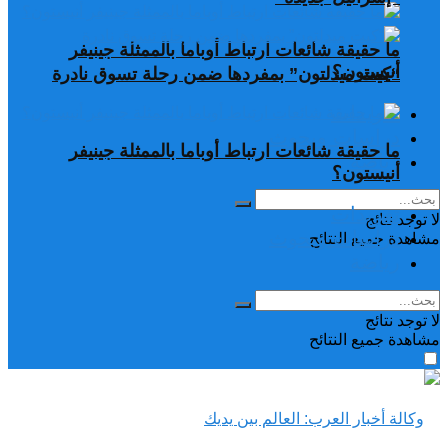
ما حقيقة شائعات ارتباط أوباما بالممثلة جينيفر
أنيستون؟
“كيت ميدلتون” بمفردها ضمن رحلة تسوق نادرة
تغريدات
دراسات وبحوث
ما حقيقة شائعات ارتباط أوباما بالممثلة جينيفر
رياضة
أنيستون؟
تغريدات
لا توجد نتائج
دراسات وبحوث
مشاهدة جميع النتائح
رياضة
لا توجد نتائج
مشاهدة جميع النتائح