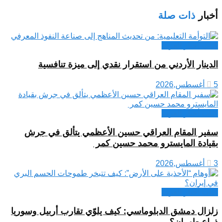
أخبار
ذات صلة
كتاب أخبار العرب
الدينار الأردني من استقرار نقدي إلى ميزة تنافسية
5 أغسطس,2026
كتاب أخبار العرب
سفير المقام العراقي حسين الأعظمي يتألق في جرش
بقيادة المايسترو محمد حسين كمر
3 أغسطس,2026
كتاب أخبار العرب
زلزال دمشق الدبلوماسي: كيف يلوّي تقارب أربيل وسوريا
ذراع طهران؟