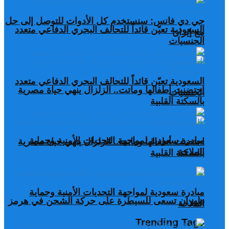
جي دي فانس: سنستخدم كل الأدوات للتوصل إلى حل
السعودية تعيّن قائداً للتحالف البحري الدفاعي متعدد
مع إيران
الجنسيات
السعودية تعيّن قائداً للتحالف البحري الدفاعي متعدد
احتضنت أطفالها وماتت.. الزلزال ينهي حياة مصرية
الجنسيات
بالسكتة القلبية
مبادرة سعودية لمواجهة التحديات الأمنية وحماية
احتضنت أطفالها وماتت.. الزلزال ينهي حياة مصرية
الملاحة
بالسكتة القلبية
مبادرة سعودية لمواجهة التحديات الأمنية وحماية
طهران تسعى للسيطرة على حركة الشحن في هرمز
الملاحة
Trending Tags