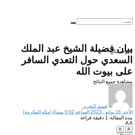
بيان فضيلة الشيخ عبد الملك
لا توجد نتائج
السعدي حول التعدي السافر
على بيوت الله
مشاهدة جميع النتائح
قسم التحرير
الأحد, 16 يوليو , 2023 الساعة 6:02 مساءً (مكة المكرمة)
مدة المقالة: 1 دقيقة قراءة
A
A
A
A