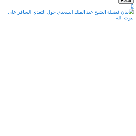
Reset
0