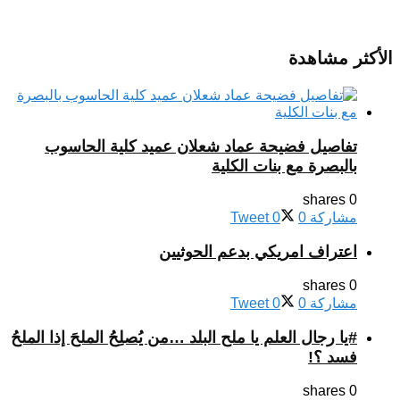
الأكثر مشاهدة
تفاصيل فضيحة عماد شعلان عميد كلية الحاسوب
بالبصرة مع بنات الكلية
0 shares
مشاركة
0
0
Tweet
اعتراف امريكي بدعم الحوثيين
0 shares
مشاركة
0
0
Tweet
#يا رجال العلم يا ملح البلد …من يُصلِحُ الملحَ إذا الملحُ
فسد ؟!
0 shares