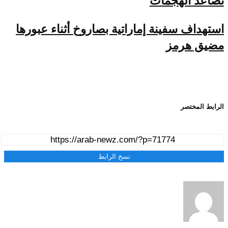
تصاعد الهجمات
استهداف سفينة إماراتية بصاروخ أثناء عبورها
مضيق هرمز
الرابط المختصر
نسخ الرابط