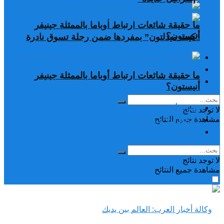
ما حقيقة شائعات ارتباط أوباما بالممثلة جينيفر
أنيستون؟
“كيت ميدلتون” بمفردها ضمن رحلة تسوق نادرة
تغريدات
دراسات وبحوث
ما حقيقة شائعات ارتباط أوباما بالممثلة جينيفر
رياضة
أنيستون؟
تغريدات
لا توجد نتائج
دراسات وبحوث
مشاهدة جميع النتائح
رياضة
لا توجد نتائج
مشاهدة جميع النتائح