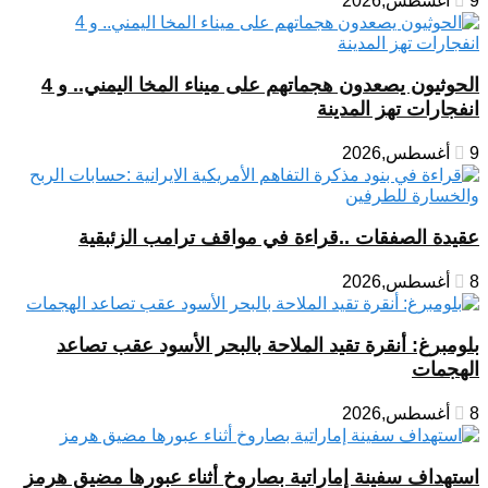
9 أغسطس,2026
الحوثيون يصعدون هجماتهم على ميناء المخا اليمني.. و 4
انفجارات تهز المدينة
9 أغسطس,2026
عقيدة الصفقات ..قراءة في مواقف ترامب الزئبقية
8 أغسطس,2026
بلومبرغ: أنقرة تقيد الملاحة بالبحر الأسود عقب تصاعد
الهجمات
8 أغسطس,2026
استهداف سفينة إماراتية بصاروخ أثناء عبورها مضيق هرمز