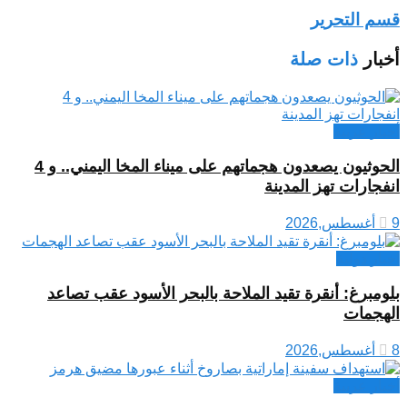
قسم التحرير
أخبار
ذات صلة
أخبار عربية
الحوثيون يصعدون هجماتهم على ميناء المخا اليمني.. و 4
انفجارات تهز المدينة
9 أغسطس,2026
اخبار دولية
بلومبرغ: أنقرة تقيد الملاحة بالبحر الأسود عقب تصاعد
الهجمات
8 أغسطس,2026
أخبار عربية