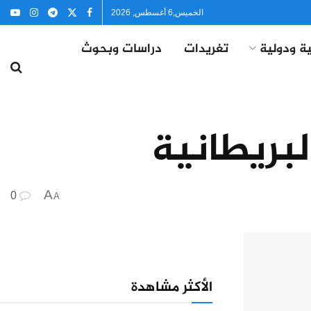
الخميس,6 أغسطس, 2026
ة ودولية
تغريدات
دراسات وبحوث
لبريطانية
A
0
A
الأكثر مشاهدة