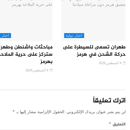
اخبار دولية
اخبار د
طهران تسعى للسيطرة على
مباحثات واشنطن وطهرا
حركة الشحن في هرمز
ستركز على حرية الملاح
بهرمز
4 أغسطس,2026
3 أغسطس,2026
اترك تعليقاً
*
لن يتم نشر عنوان بريدك الإلكتروني.
الحقول الإلزامية مشار إليها بـ
التعليق
*