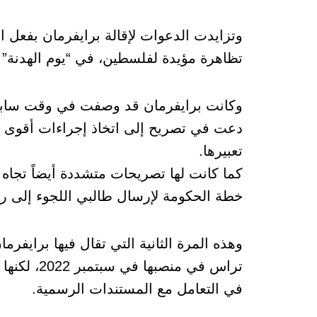
وتزايدت الدعوات لإقالة برايفرمان بفعل ا
تظاهرة مؤيدة لفلسطين، في “يوم الهدنة” 
وكانت برايفرمان قد وصفت في وقت سابق ا
دعت في تصريح إلى اتخاذ إجراءات أقوى “
تعبيرها.
كما كانت لها تصريحات متشددة أيضاً تجاه ا
خطة الحكومة لإرسال طالبي اللجوء إلى روا
وهذه المرة الثانية التي تقال فيها برايفرم
تراس في من
في التعامل مع المستندات الرسمية.