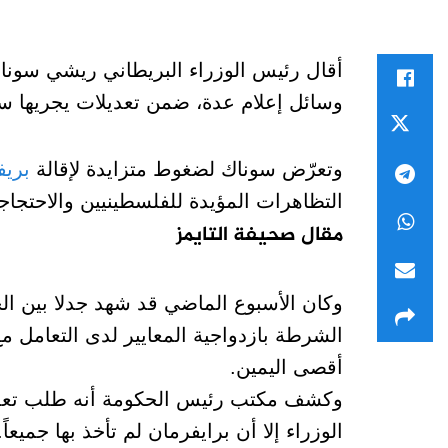
أقال رئيس الوزراء البريطاني ريشي سوناك 
وسائل إعلام عدة، ضمن تعديلات يجريها سون
وتعرّض سوناك لضغوط متزايدة لإقالة
بريف
التظاهرات المؤيدة للفلسطينيين والاحتجاج
مقال
صحيفة التايمز
وكان الأسبوع الماضي قد شهد جدلا بين ا
الشرطة بازدواجية المعايير لدى التعامل م
أقصى اليمين.
وكشف مكتب رئيس الحكومة أنه طلب تعديلا
الوزراء إلا أن برايفرمان لم تأخذ بها جميعاً.