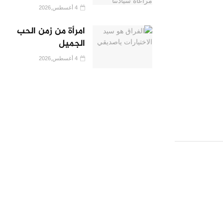
4 أغسطس,2026
امرأة من زمن الحب
الجميل
4 أغسطس,2026