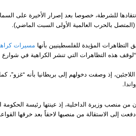
نتقادها للشرطة، خصوصا بعد إصرار الأخيرة على السما
(المتصل بالحرب العالمية الأولى السبت الماضي).
لتظاهرات المؤيدة للفلسطينيين بأنها
مسيرات كراهي
لوقف هذه التظاهرات التي تنشر الكراهية في شوارع ل
للاجئين، إذ وصفت دخولهم إلى بريطانيا بأنه “غزو”، ك
ندا.
ان من منصب وزيرة الداخلية، إذ عينتها رئيسة الحكومة ا
صبها في سبتمبر 2022، لكنها دفعت إلى الاستقالة من منصبها لاحقاً بعد خرقها الق