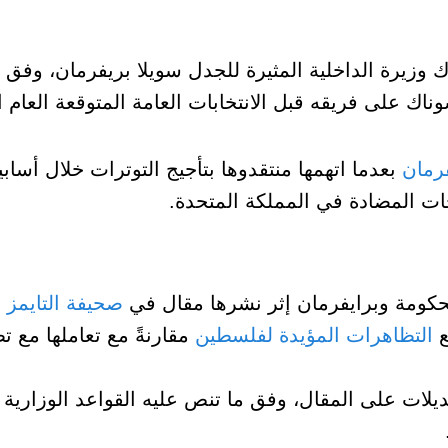
وزيرة الداخلية المثيرة للجدل سويلا بريفرمان، وفق 
اك على فريقه قبل الانتخابات العامة المتوقعة العام ا
رمان
بعدما اتهمها منتقدوها بتأجيج التوترات خلال أساب
ات المضادة في المملكة المتحدة.
لحكومة وبرايفرمان إثر نشرها مقال في
صحيفة التايمز
ا
ع
التظاهرات المؤيدة لفلسطين
مقارنةً مع تعاملها مع 
ت على المقال، وفق ما تنص عليه القواعد الوزارية ل