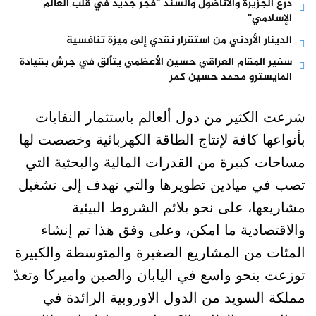
درع الجزيرة والأناضول والسند “فجر جديد في قلب العالم
الإسلامي”
الدينار الأردني من استقرار نقدي إلى ميزة تنافسية
سفير المقام العراقي حسين الأعظمي يتألق في جرش بقيادة
المايسترو محمد حسين كمر
شرعت الكثير من دول ألعالم باستثمار النفايات
بأنواعها كافة لإنتاج الطاقة الكهربائية وخصصت لها
مساحات كبيرة من القدرات المالية والبحثية التي
تصب في ميادين تطويرها والتي تهدف إلى تشغيل
مشاريعها، على نحو يلائم الشروط البيئية
والاقتصادية ما امكن، وعلى وفق هذا تم إنشاء
المئات من المشاريع الصغيرة والمتوسطة والكبيرة
توزعت بنحو واسع في اليابان والصين واميركا وتعدّ
مملكة السويد من الدول الاوروبية الرائدة في