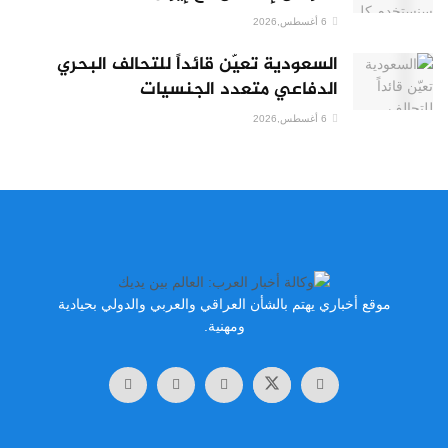
6 أغسطس,2026
السعودية تعيّن قائداً للتحالف البحري
الدفاعي متعدد الجنسيات
6 أغسطس,2026
موقع أخباري يهتم بالشأن العراقي والعربي والدولي بحيادية
ومهنية.