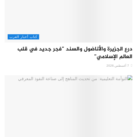
كتاب أخبار العرب
درع الجزيرة والأناضول والسند “فجر جديد في قلب
العالم الإسلامي”
7 أغسطس,2026