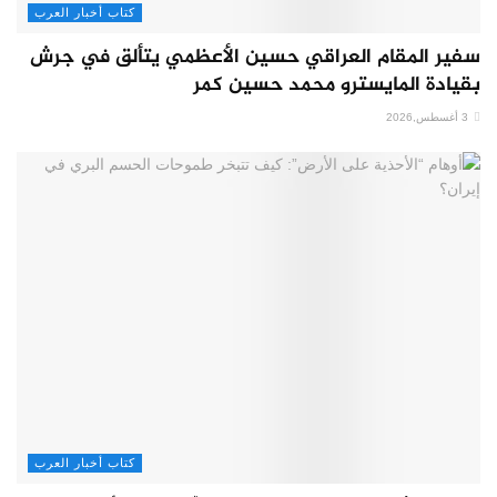
كتاب أخبار العرب
سفير المقام العراقي حسين الأعظمي يتألق في جرش
بقيادة المايسترو محمد حسين كمر
3 أغسطس,2026
كتاب أخبار العرب