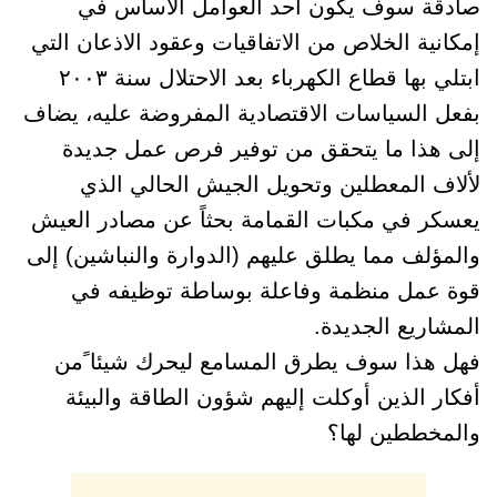
صادقة سوف يكون أحد العوامل الاساس في
إمكانية الخلاص من الاتفاقيات وعقود الاذعان التي
ابتلي بها قطاع الكهرباء بعد الاحتلال سنة ٢٠٠٣
بفعل السياسات الاقتصادية المفروضة عليه، يضاف
إلى هذا ما يتحقق من توفير فرص عمل جديدة
لألاف المعطلين وتحويل الجيش الحالي الذي
يعسكر في مكبات القمامة بحثاً عن مصادر العيش
والمؤلف مما يطلق عليهم (الدوارة والنباشين) إلى
قوة عمل منظمة وفاعلة بوساطة توظيفه في
المشاريع الجديدة.
فهل هذا سوف يطرق المسامع ليحرك شيئا ًمن
أفكار الذين أوكلت إليهم شؤون الطاقة والبيئة
والمخططين لها؟