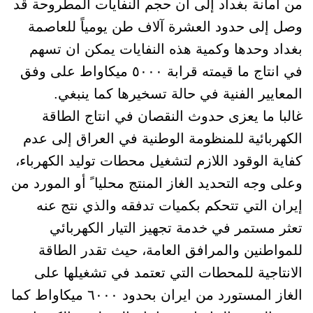
من أمانة بغداد إلى أن حجم النفايات المطروحة قد
وصل إلى حدود العشرة آلاف طن يومياً للعاصمة
بغداد وحدها وكمية هذه النفايات يمكن ان تسهم
في انتاج ما قيمته قرابة ٥٠٠٠ ميكاواط على وفق
المعايير الفنية في حالة تسخيرها كما ينبغي.
غالبا ما يعزى حدوث النقصان في انتاج الطاقة
الكهربائية للمنظومة الوطنية في العراق إلى عدم
كفاية الوقود اللازم لتشغيل محطات توليد الكهرباء،
وعلى وجه التحديد الغاز المنتج محليا ً أو المورد من
إيران التي تتحكم بكميات تدفقه والذي نتج عنه
تعثر مستمر في خدمة تجهيز التيار الكهربائي
للمواطنين والمرافق العامة، حيث تقدر الطاقة
الانتاجية للمحطات التي تعتمد في تشغيلها على
الغاز المستورد من ايران بحدود ٦٠٠٠ ميكاواط كما