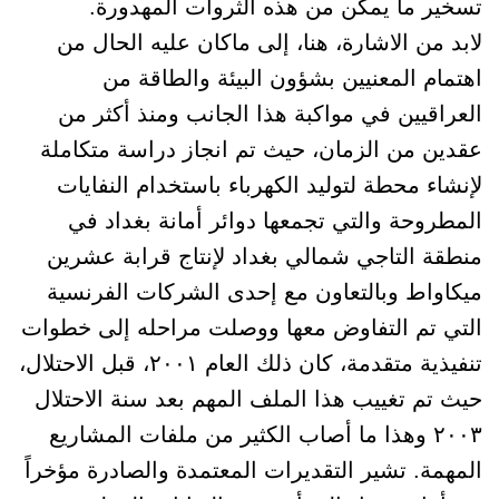
تسخير ما يمكن من هذه الثروات المهدورة.
لابد من الاشارة، هنا، إلى ماكان عليه الحال من
اهتمام المعنيين بشؤون البيئة والطاقة من
العراقيين في مواكبة هذا الجانب ومنذ أكثر من
عقدين من الزمان، حيث تم انجاز دراسة متكاملة
لإنشاء محطة لتوليد الكهرباء باستخدام النفايات
المطروحة والتي تجمعها دوائر أمانة بغداد في
منطقة التاجي شمالي بغداد لإنتاج قرابة عشرين
ميكاواط وبالتعاون مع إحدى الشركات الفرنسية
التي تم التفاوض معها ووصلت مراحله إلى خطوات
تنفيذية متقدمة، كان ذلك العام ٢٠٠١، قبل الاحتلال،
حيث تم تغييب هذا الملف المهم بعد سنة الاحتلال
٢٠٠٣ وهذا ما أصاب الكثير من ملفات المشاريع
المهمة. تشير التقديرات المعتمدة والصادرة مؤخراً