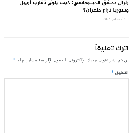
زلزال دمشق الدبلوماسي: كيف يلوّي تقارب أربيل
وسوريا ذراع طهران؟
3 أغسطس,2026
اترك تعليقاً
*
لن يتم نشر عنوان بريدك الإلكتروني.
الحقول الإلزامية مشار إليها بـ
التعليق
*