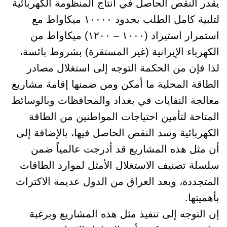
يقدر النقص الحاصل في انتاج المنظومة الكهربائية
لتلبية كامل الطلب بحدود ١٠٠٠٠ ميكاواط مع
استمرار استيراد (١٠٠٠ – ١٢٠٠) ميكاواط من
الكهرباء الإيرانية (غير المستقرة) بشروط بائسة،
لذا فإن من الحكمة التوجه إلى استغلال مصادر
الطاقة المحلية ما أمكن ومن ضمنها إقامة مشاريع
معالجة النفايات في بغداد والمحافظات وبالوسائط
المتاحة لتأمين احتياجات المواطنين من الطاقة
الكهربائية وسد النقص الحاصل فيها، بالإضافة إلى
أن مثل هذه المشاريع قد أدرجت عالمياً ضمن
سلسلة تصنيف الاستغلال الأمثل لموارد الطاقات
المتجددة، ويعد العراق من الدول عديمة الاكتراث
بأهميتها.
إن التوجه إلى تنفيذ مثل هذه المشاريع وبرغبة