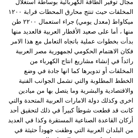
مجال توفير الطاقة الكهربائية بوساطة استغلال
المخلفات حيث تنتج محارق المحطات قرابة ١٢٠٠
ميكاواط (معدل يومي) جراء استعمال ٢٢٠٠ طن
منها ، أما على صعيد الأقطار العربية فالعديد منها
بدأت بخطوات عملية باتجاه التعامل مع هذا الامر
فكان الاهتمام الحكومي لجمهورية مصر العربية
رائداً في إنشاء مشاريع انتاج الكهرباء من
المخلفات أو تدويرها كما انها جادة في وضع
الخطط المطلوبة والتي تشمل الجوانب الفنية
والاقتصادية والبشرية وما يتصل بها من ميادين
اخرى وكذلك دولة الامارات العربية المتحدة والتي
كانت قد قطعت شوطاً كبيراً في ذلك لتحقيق أحد
أركان القاعدة الصناعية المستقرة وكذا في العديد
من البلدان العربية التي وظفت جهوداً حثيثة في