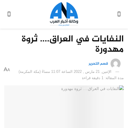
النفايات في العراق…. ثروة
مهدورة
قسم التحرير
A
A
الإثنين, 21 مارس , 2022 الساعة 11:07 مساءً (مكة المكرمة)
مدة المقالة: 1 دقيقة قراءة