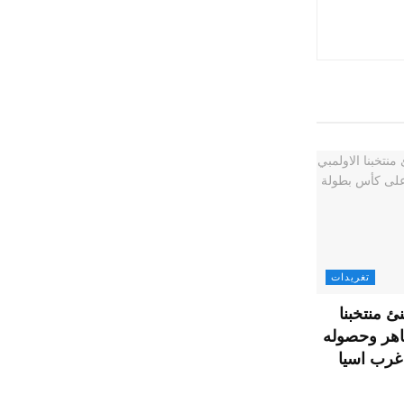
تغريدات
ئ منتخبنا
باهر وحصوله
غرب اسيا