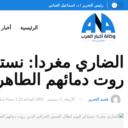
رئيس التحرير / د. اسماعيل الجنابي
الرئيسية
أخبار
الضاري مغردا: نستذ
روت دمائهم الطاهر
قسم التحرير
الأربعاء, 1 ديسمبر , 2021 الساعة 1:13 مساءً (مكة المكرمة)