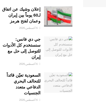
إعلان وشيك عن اتفاق
لـ60 يوماً بين إيران
وعمان لفتح هرمز
6 أغسطس,2026
جي دي فانس:
سنستخدم كل الأدوات
للتوصل إلى حل مع
إيران
6 أغسطس,2026
السعودية تعيّن قائداً
للتحالف البحري
الدفاعي متعدد
الجنسيات
6 أغسطس,2026