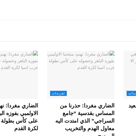
يدات
تغريدات
X: التصعيد
الضاري مغردا: حذرنا من
الضاري مغردا: نهن
المساس بقدسية “جامع
الاولمبي بفوزه ال
السراجي” الذي امتدت اليه
على كأس بطولة 
معاول الهدم والتخريب
لكرة القدم