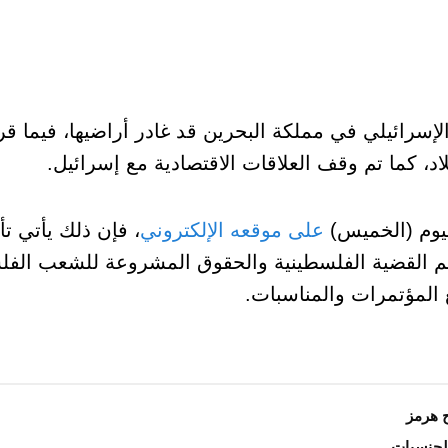
لإسرائيلي في مملكة البحرين قد غادر أراضيها، فيما ق
د، كما تم وقف العلاقات الاقتصادية مع إسرائيل.
ليوم (الخميس)
على موقعه الإلكتروني
، فإن ذلك يأتي تأك
عم القضية الفلسطينية والحقوق المشروعة للشعب الف
المؤتمرات والمناسبات.
الجنسيات