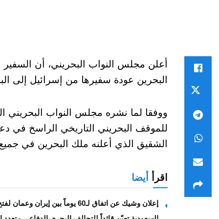
أعلن مجلس النواب البحريني، أن السفير ا
البحرين عودة سفيرها من إسرائيل إلى البلا
ووفقا لما نشره مجلس النواب البحريني ا
للموقف البحريني التاريخي الراسخ في د
الشقيق الذي أعلنه ملك البحرين في جميع 
اقرأ
أيضا
إعلان وشيك عن اتفاق لـ60 يوماً بين إيران وعمان لفتح هرمز
السعودية تعيّن قائداً للتحالف البحري الدفاعي متعدد 