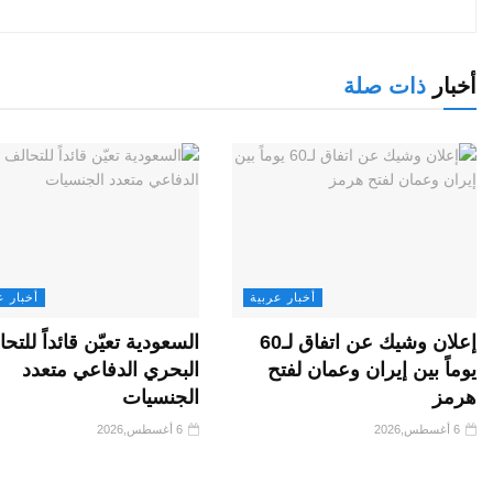
أخبار
ذات صلة
أخبار عربية
أخبار ع
إعلان وشيك عن اتفاق لـ60
السعودية تعيّن قائداً للتح
يوماً بين إيران وعمان لفتح
البحري الدفاعي متعدد
هرمز
الجنسيات
6 أغسطس,2026
6 أغسطس,2026