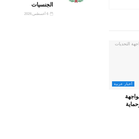
الجنسيات
6 أغسطس,2026
أخبار عربية
واجهة
حماية