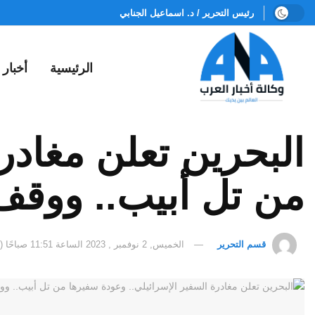
رئيس التحرير / د. اسماعيل الجنابي
الرئيسية
أخبار
البحرين تعلن مغادر
من تل أبيب.. ووقف 
قسم التحرير
الخميس, 2 نوفمبر , 2023 الساعة 11:51 صباحًا (مكة المكرمة)