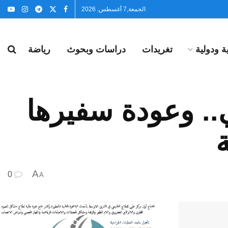
الجمعة,7 أغسطس, 2026
 ودولية
تغريدات
دراسات وبحوث
رياضة
ي.. وعودة سفيرها
A
0
A