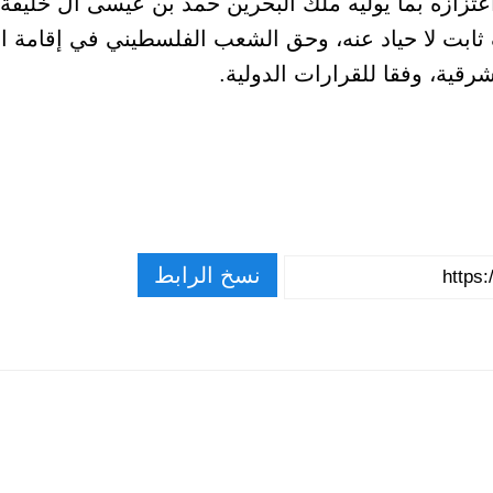
زازه بما يوليه ملك البحرين حمد بن عيسى آل خليف
ثابت لا حياد عنه، وحق الشعب الفلسطيني في إقامة ال
قية، وفقا للقرارات الدولية.
نسخ الرابط