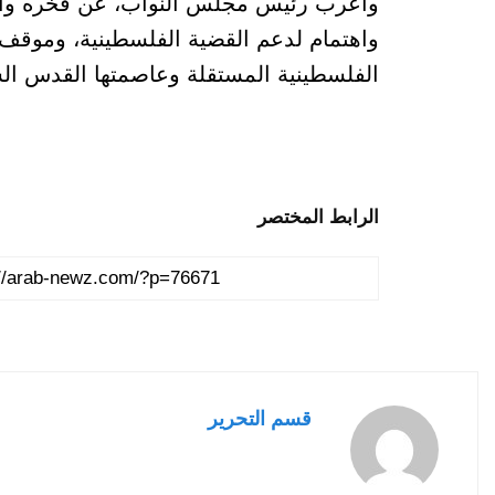
وأعرب رئيس مجلس النواب، عن فخره واعت
واهتمام لدعم القضية الفلسطينية، وموقف 
الفلسطينية المستقلة وعاصمتها القدس الشر
الرابط المختصر
قسم التحرير