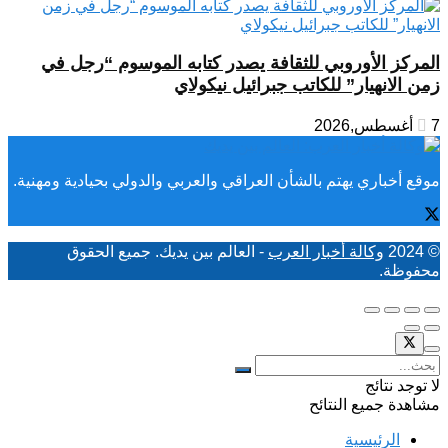
المركز الأوروبي للثقافة يصدر كتابه الموسوم “رجل في
زمن الانهيار” للكاتب جبرائيل نيكولاي
7 أغسطس,2026
موقع أخباري يهتم بالشأن العراقي والعربي والدولي بحيادية ومهنية.
© 2024
وكالة أخبار العرب
- العالم بين يديك. جميع الحقوق
محفوظة.
لا توجد نتائج
مشاهدة جميع النتائح
الرئيسية