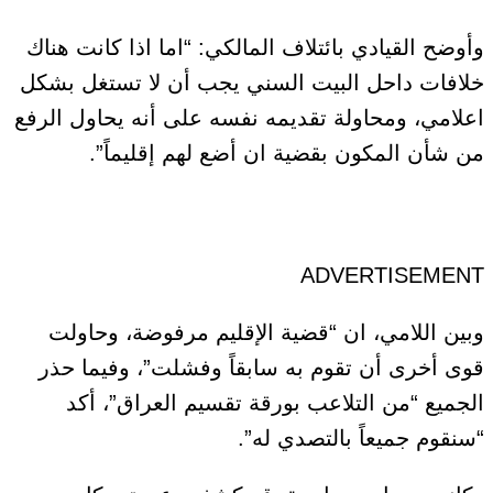
وأوضح القيادي بائتلاف المالكي: “اما اذا كانت هناك
خلافات داحل البيت السني يجب أن لا تستغل بشكل
اعلامي، ومحاولة تقديمه نفسه على أنه يحاول الرفع
من شأن المكون بقضية ان أضع لهم إقليماً”.
ADVERTISEMENT
وبين اللامي، ان “قضية الإقليم مرفوضة، وحاولت
قوى أخرى أن تقوم به سابقاً وفشلت”، وفيما حذر
الجميع “من التلاعب بورقة تقسيم العراق”، أكد
“سنقوم جميعاً بالتصدي له”.