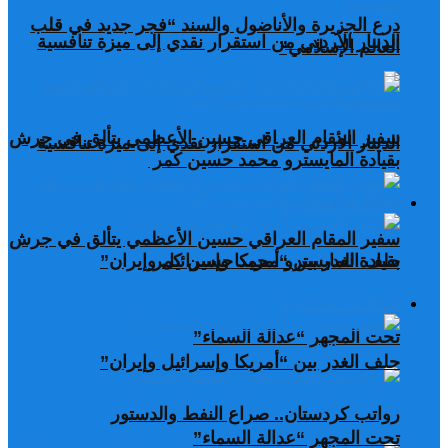
درع الجزيرة والأناضول والسند “فجر جديد في قلب
الدينار الأردني من استقرار نقدي إلى ميزة تنافسية
العالم الإسلامي”
سفير المقام العراقي حسين الأعظمي يتألق في جرش
الدينار الأردني من استقرار نقدي إلى ميزة تنافسية
بقيادة المايسترو محمد حسين كمر
مقالات مختارة
سفير المقام العراقي حسين الأعظمي يتألق في جرش
بقيادة المايسترو محمد حسين كمر
حلف الغدر بين “أمريكا وإسرائيل وإيران”
مقالات مختارة
تحت المجهر “عدالة السماء”
حلف الغدر بين “أمريكا وإسرائيل وإيران”
رواتب كردستان.. صراع النفط والدستور
تحت المجهر “عدالة السماء”