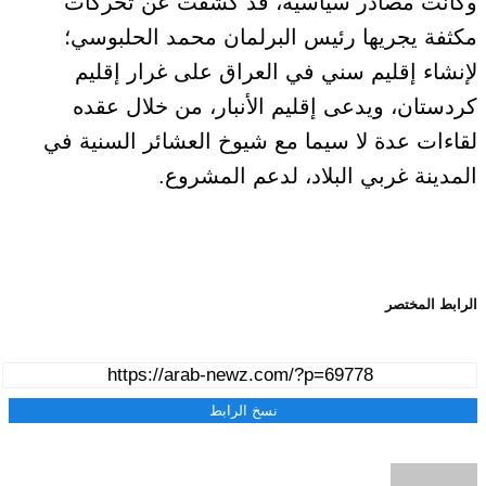
وكانت مصادر سياسية، قد كشفت عن تحركات
مكثفة يجريها رئيس البرلمان محمد الحلبوسي؛
لإنشاء إقليم سني في العراق على غرار إقليم
كردستان، ويدعى إقليم الأنبار، من خلال عقده
لقاءات عدة لا سيما مع شيوخ العشائر السنية في
المدينة غربي البلاد، لدعم المشروع.
الرابط المختصر
نسخ الرابط