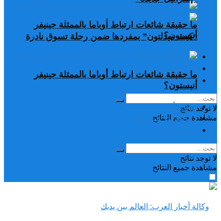
ما حقيقة شائعات ارتباط أوباما بالممثلة جينيفر
أنيستون؟
“كيت ميدلتون” بمفردها ضمن رحلة تسوق نادرة
تغريدات
دراسات وبحوث
ما حقيقة شائعات ارتباط أوباما بالممثلة جينيفر
رياضة
أنيستون؟
تغريدات
لا توجد نتائج
دراسات وبحوث
مشاهدة جميع النتائح
رياضة
لا توجد نتائج
مشاهدة جميع النتائح