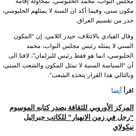
مجلس النواب، محمد الحلبوسي، بمحاولة إقامة
مكون سني، وفيما أكد ان السنة لا يمثلهم الحلبوسي،
حذر من تقسيم العراق.
وقال القيادي بالائتلاف، حيدر اللامي، إن “المكون
السني لا يمثله رئيس مجلس النواب، محمد
الحلبوسي، انما هو فقط رئيس للبرلمان”، لافتا الى
أن “السياسة السنية لا تمثل المكون والشعب السني،
وبالتالي هذا القرار يتخذه الشعب”.
اقرأ
أيضا
المركز الأوروبي للثقافة يصدر كتابه الموسوم
“رجل في زمن الانهيار” للكاتب جبرائيل
نيكولاي