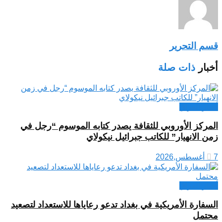
قسم التحرير
أخبار
ذات صلة
أخبار العراق
المركز الأوروبي للثقافة يصدر كتابه الموسوم “رجل في
زمن الانهيار” للكاتب جبرائيل نيكولاي
7 أغسطس,2026
أخبار العراق
السفارة الأمريكية في بغداد تدعو رعاياها للاستعداد لتصعيد
محتمل