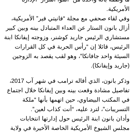
الأمريكية.
وفي لقاء صحفي مع مجلة “فانيتي فير” الأمريكية،
أزال بانون الستار عن العداء المتبادل بينه وبين كبير
مستشاري الرئيس جاريد كوشنر، وزوجته إيفانكا ابنة
الرئيس، قائلا إن “رأس الحربة في كل القرارات
السيئة واحد جافانكا”، وهو لقب يقصد به الزوجين
(جاريد وإيفانكا).
وذكر بانون، الذي أقاله ترامب في شهر آب 2017،
تفاصيل مشادة وقعت بينه وبين إيفانكا خلال اجتماع
في المكتب البيضاوي، حين اتهمها بأنها “ملكة
التسريبات”، لترد عليه، “أنت كذاب لعين”.
وأدان بانون ابنة الرئيس حول إدارتها انتخابات
مجلس الشيوخ الأمريكية الخاصة الأخيرة في ولاية