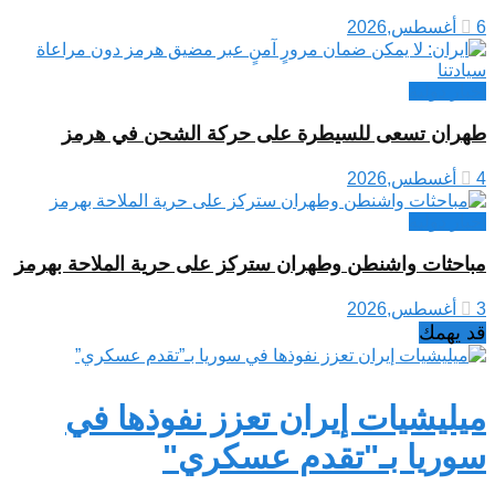
6 أغسطس,2026
اخبار دولية
طهران تسعى للسيطرة على حركة الشحن في هرمز
4 أغسطس,2026
اخبار دولية
مباحثات واشنطن وطهران ستركز على حرية الملاحة بهرمز
3 أغسطس,2026
قد يهمك
ميليشيات إيران تعزز نفوذها في
سوريا بـ"تقدم عسكري"