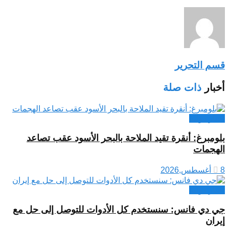
قسم التحرير
أخبار
ذات صلة
اخبار دولية
بلومبرغ: أنقرة تقيد الملاحة بالبحر الأسود عقب تصاعد
الهجمات
8 أغسطس,2026
اخبار دولية
جي دي فانس: سنستخدم كل الأدوات للتوصل إلى حل مع
إيران