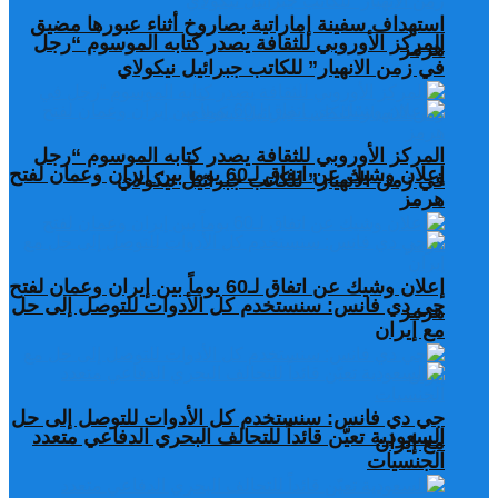
استهداف سفينة إماراتية بصاروخ أثناء عبورها مضيق
المركز الأوروبي للثقافة يصدر كتابه الموسوم “رجل
هرمز
في زمن الانهيار” للكاتب جبرائيل نيكولاي
المركز الأوروبي للثقافة يصدر كتابه الموسوم “رجل
إعلان وشيك عن اتفاق لـ60 يوماً بين إيران وعمان لفتح
في زمن الانهيار” للكاتب جبرائيل نيكولاي
هرمز
إعلان وشيك عن اتفاق لـ60 يوماً بين إيران وعمان لفتح
جي دي فانس: سنستخدم كل الأدوات للتوصل إلى حل
هرمز
مع إيران
جي دي فانس: سنستخدم كل الأدوات للتوصل إلى حل
السعودية تعيّن قائداً للتحالف البحري الدفاعي متعدد
مع إيران
الجنسيات