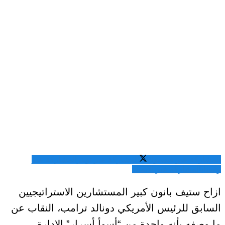
المشاركة عبر فيسبوك
المشاركة عبر تويتر
المشاركة عبر
واتساب
المشاركة عبر الايميل
ازاح ستيف بانون كبير المستشارين الاستراتيجيين
السابق للرئيس الأمريكي دونالد ترامب، النقاب عن
ما وصفه بأنه واحدة من “أسوأ أسرار” الإدارة