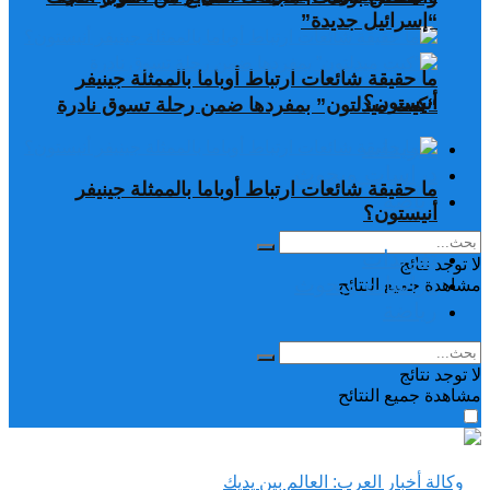
“إسرائيل جديدة”
ما حقيقة شائعات ارتباط أوباما بالممثلة جينيفر
أنيستون؟
“كيت ميدلتون” بمفردها ضمن رحلة تسوق نادرة
تغريدات
دراسات وبحوث
ما حقيقة شائعات ارتباط أوباما بالممثلة جينيفر
رياضة
أنيستون؟
تغريدات
لا توجد نتائج
دراسات وبحوث
مشاهدة جميع النتائح
رياضة
لا توجد نتائج
مشاهدة جميع النتائح