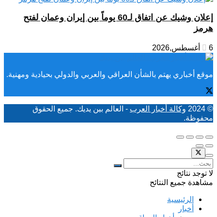
إعلان وشيك عن اتفاق لـ60 يوماً بين إيران وعمان لفتح
هرمز
6 أغسطس,2026
موقع أخباري يهتم بالشأن العراقي والعربي والدولي بحيادية ومهنية.
© 2024
وكالة أخبار العرب
- العالم بين يديك. جميع الحقوق
محفوظة.
لا توجد نتائج
مشاهدة جميع النتائح
الرئيسية
أخبار