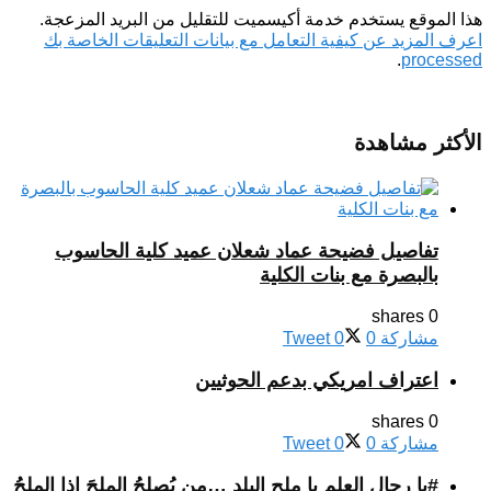
هذا الموقع يستخدم خدمة أكيسميت للتقليل من البريد المزعجة.
اعرف المزيد عن كيفية التعامل مع بيانات التعليقات الخاصة بك
.
processed
الأكثر مشاهدة
تفاصيل فضيحة عماد شعلان عميد كلية الحاسوب
بالبصرة مع بنات الكلية
0 shares
مشاركة
0
0
Tweet
اعتراف امريكي بدعم الحوثيين
0 shares
مشاركة
0
0
Tweet
#يا رجال العلم يا ملح البلد …من يُصلِحُ الملحَ إذا الملحُ