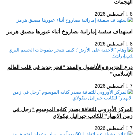
الهجمات
8 أغسطس,2026
استهداف سفينة إماراتية بصاروخ أثناء عبورها مضيق هرمز
8 أغسطس,2026
درع الجزيرة والأناضول والسند “فجر جديد في قلب العالم
الإسلامي”
7 أغسطس,2026
المركز الأوروبي للثقافة يصدر كتابه الموسوم “رجل في
زمن الانهيار” للكاتب جبرائيل نيكولاي
7 أغسطس,2026