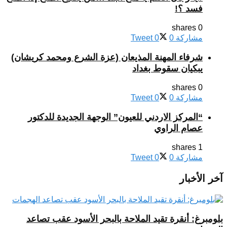
فسد ؟!
0 shares
مشاركة
0
0
Tweet
شرفاء المهنة المذيعان (عزة الشرع ومحمد كريشان)
يبكيان سقوط بغداد
0 shares
مشاركة
0
0
Tweet
“المركز الاردني للعيون” الوجهة الجديدة للدكتور
عصام الراوي
1 shares
مشاركة
0
0
Tweet
آخر الأخبار
بلومبرغ: أنقرة تقيد الملاحة بالبحر الأسود عقب تصاعد