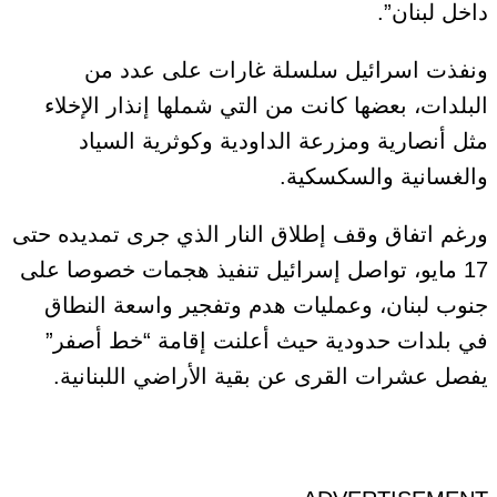
داخل لبنان”.
ونفذت اسرائيل سلسلة غارات على عدد من
البلدات، بعضها كانت من التي شملها إنذار الإخلاء
مثل أنصارية ومزرعة الداودية وكوثرية السياد
والغسانية والسكسكية.
ورغم اتفاق وقف إطلاق النار الذي جرى تمديده حتى
17 مايو، تواصل إسرائيل تنفيذ هجمات خصوصا على
جنوب لبنان، وعمليات هدم وتفجير واسعة النطاق
في بلدات حدودية حيث أعلنت إقامة “خط أصفر”
يفصل عشرات القرى عن بقية الأراضي اللبنانية.