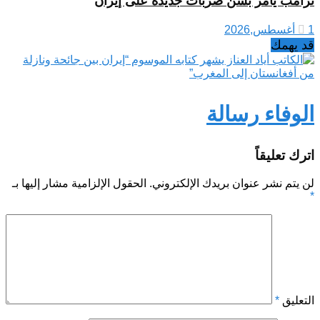
ترامب يأمر بشن ضربات جديدة على إيران
1 أغسطس,2026
قد يهمك
الوفاء‭ ‬رسالة
اترك تعليقاً
لن يتم نشر عنوان بريدك الإلكتروني.
الحقول الإلزامية مشار إليها بـ
*
التعليق
*