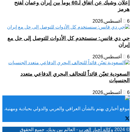
إعلان وشيك عن اتفاق لـ60 يوماً بين إيران وعمان لفتح
هرمز
6 أغسطس,2026
جي دي فانس: سنستخدم كل الأدوات للتوصل إلى حل مع
إيران
6 أغسطس,2026
السعودية تعيّن قائداً للتحالف البحري الدفاعي متعدد
الجنسيات
6 أغسطس,2026
موقع أخباري يهتم بالشأن العراقي والعربي والدولي بحيادية ومهنية.
© 2024
وكالة أخبار العرب
- العالم بين يديك. جميع الحقوق