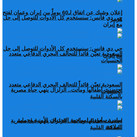
إعلان وشيك عن اتفاق لـ60 يوماً بين إيران وعمان لفتح
جي دي فانس: سنستخدم كل الأدوات للتوصل إلى حل
هرمز
مع إيران
جي دي فانس: سنستخدم كل الأدوات للتوصل إلى حل
السعودية تعيّن قائداً للتحالف البحري الدفاعي متعدد
مع إيران
الجنسيات
السعودية تعيّن قائداً للتحالف البحري الدفاعي متعدد
احتضنت أطفالها وماتت.. الزلزال ينهي حياة مصرية
الجنسيات
بالسكتة القلبية
مبادرة سعودية لمواجهة التحديات الأمنية وحماية
احتضنت أطفالها وماتت.. الزلزال ينهي حياة مصرية
الملاحة
بالسكتة القلبية