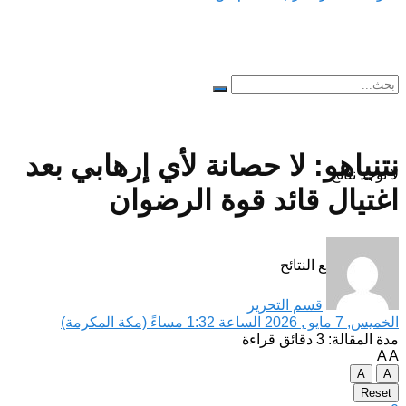
نتنياهو: لا حصانة لأي إرهابي بعد
لا توجد نتائج
اغتيال قائد قوة الرضوان
مشاهدة جميع النتائح
قسم التحرير
الخميس, 7 مايو , 2026 الساعة 1:32 مساءً (مكة المكرمة)
مدة المقالة: 3 دقائق قراءة
A
A
A
A
Reset