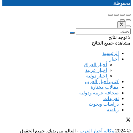
محفوظة.
لا توجد نتائج
مشاهدة جميع النتائح
الرئيسية
أخبار
أخبار العراق
أخبار عربية
اخبار دولية
كتاب أخبار العرب
مقالات مختارة
صحافة عربية ودولية
تغريدات
دراسات وبحوث
رياضة
© 2024
وكالة أخبار العرب
- العالم بين يديك. جميع الحقوق