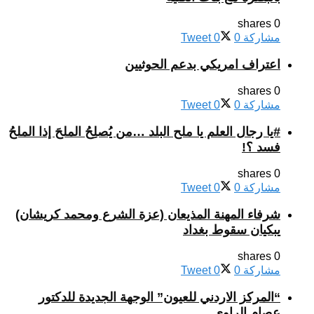
0 shares
مشاركة
0
0
Tweet
اعتراف امريكي بدعم الحوثيين
0 shares
مشاركة
0
0
Tweet
#يا رجال العلم يا ملح البلد …من يُصلِحُ الملحَ إذا الملحُ
فسد ؟!
0 shares
مشاركة
0
0
Tweet
شرفاء المهنة المذيعان (عزة الشرع ومحمد كريشان)
يبكيان سقوط بغداد
0 shares
مشاركة
0
0
Tweet
“المركز الاردني للعيون” الوجهة الجديدة للدكتور
عصام الراوي