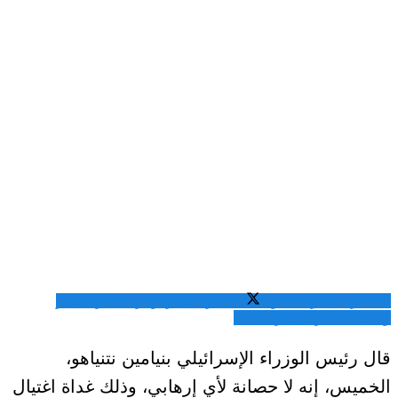
المشاركة عبر فيسبوك
المشاركة عبر تويتر
المشاركة عبر
واتساب
المشاركة عبر الايميل
قال رئيس الوزراء الإسرائيلي بنيامين نتنياهو،
الخميس، إنه لا حصانة لأي إرهابي، وذلك غداة اغتيال