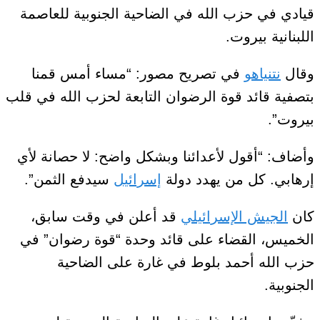
قيادي في حزب الله في الضاحية الجنوبية للعاصمة
اللبنانية بيروت.
وقال
نتنياهو
في تصريح مصور: “مساء أمس قمنا
بتصفية قائد قوة الرضوان التابعة لحزب الله في قلب
بيروت”.
وأضاف: “أقول لأعدائنا وبشكل واضح: لا حصانة لأي
إرهابي. كل من يهدد دولة
إسرائيل
سيدفع الثمن”.
كان
الجيش الإسرائيلي
قد أعلن في وقت سابق،
الخميس، القضاء على قائد وحدة “قوة رضوان” في
حزب الله أحمد بلوط في غارة على الضاحية
الجنوبية.