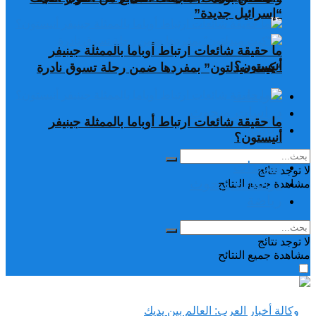
“إسرائيل جديدة”
ما حقيقة شائعات ارتباط أوباما بالممثلة جينيفر
أنيستون؟
“كيت ميدلتون” بمفردها ضمن رحلة تسوق نادرة
تغريدات
دراسات وبحوث
ما حقيقة شائعات ارتباط أوباما بالممثلة جينيفر
رياضة
أنيستون؟
تغريدات
لا توجد نتائج
دراسات وبحوث
مشاهدة جميع النتائح
رياضة
لا توجد نتائج
مشاهدة جميع النتائح