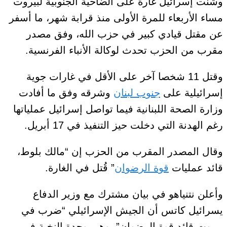
وشنّت إسرائيل غارة على الضاحية الجنوبية لبيروت
مساء الأربعاء للمرة الأولى منذ قرابة شهر، ما أسفر
عن مقتل قيادي كبير في حزب الله، وفق مصدر
مقرب من الحزب تحدث لوكالة الأنباء الفرنسية.
وقتل 11 شخصا آخر على الأقل في غارات جوية
إسرائيلية على
جنوب لبنان
وشرقه وفق ما أفادت
وزارة الصحة اللبنانية فيما تواصل إسرائيل عملياتها
رغم الهدنة التي دخلت حيز التنفيذ في 17 أبريل.
وقال المصدر المقرب من الحزب إن “مالك بلوط،
قائد عمليات
قوة الرضوان
” قُتل في الغارة.
وأعلن نتنياهو في بيان مشترك مع وزير الدفاع
يسرائيل كاتس أن الجيش الإسرائيلي “ضرب في
بيروت قائد قوة الرضوان”، وهي وحدة النخبة في