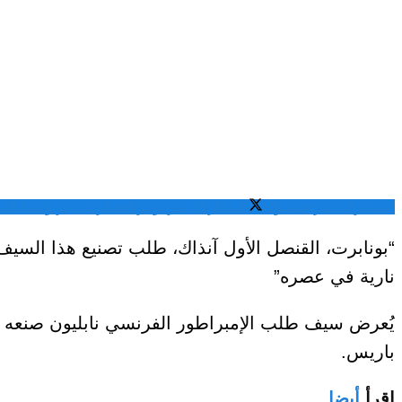
المشاركة عبر فيسبوك
المشاركة عبر تويتر
المشاركة عبر واتساب
الم
نارية في عصره”
باريس.
اقرأ
أيضا