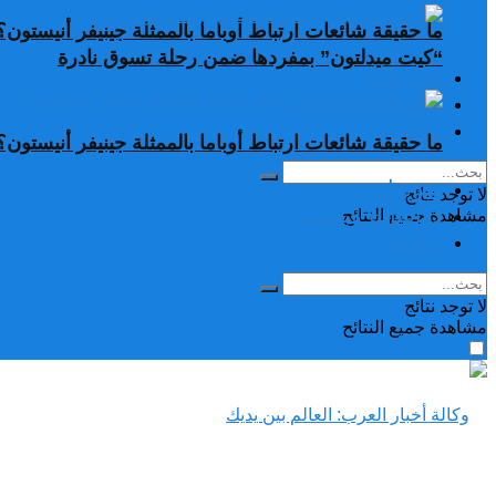
ما حقيقة شائعات ارتباط أوباما بالممثلة جينيفر أنيستون؟
“كيت ميدلتون” بمفردها ضمن رحلة تسوق نادرة
تغريدات
دراسات وبحوث
رياضة
ما حقيقة شائعات ارتباط أوباما بالممثلة جينيفر أنيستون؟
تغريدات
لا توجد نتائج
دراسات وبحوث
مشاهدة جميع النتائح
رياضة
لا توجد نتائج
مشاهدة جميع النتائح