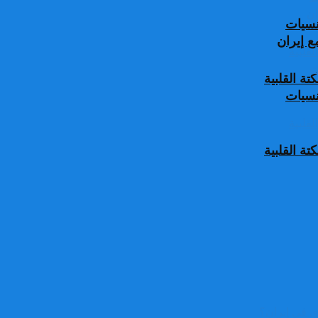
جنسيات
 إيران
ة القلبية
جنسيات
ة القلبية