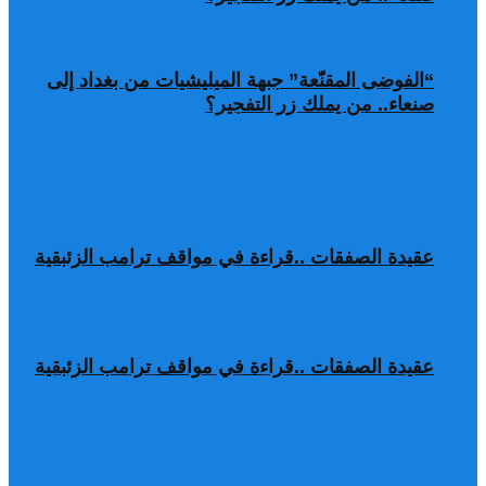
“الفوضى المقنّعة” جبهة الميليشيات من بغداد إلى
صنعاء.. من يملك زر التفجير؟
عقيدة الصفقات ..قراءة في مواقف ترامب الزئبقية
عقيدة الصفقات ..قراءة في مواقف ترامب الزئبقية