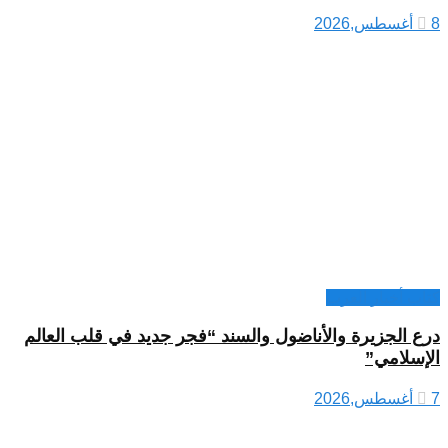
8 أغسطس,2026
كتاب أخبار العرب
درع الجزيرة والأناضول والسند “فجر جديد في قلب العالم
الإسلامي”
7 أغسطس,2026