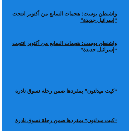
واشنطن بوست: هجمات السابع من أكتوبر انتجت
“إسرائيل جديدة”
واشنطن بوست: هجمات السابع من أكتوبر انتجت
“إسرائيل جديدة”
“كيت ميدلتون” بمفردها ضمن رحلة تسوق نادرة
“كيت ميدلتون” بمفردها ضمن رحلة تسوق نادرة