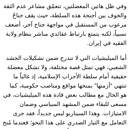
وفي ظل هاتين المعضلتين، تتعمّق مشاعر عدم الثقة
والخوف بين أجنحة هذه السلطة، حيث يقف جناحٌ
مرعوب من المستقبل في مواجهة جناح آخر، أضعف
نسبياً، لكنه يتمتع بارتباط عقائدي مباشر بنظام ولاية
الفقيه في إيران.
أما الميليشيات التي لا تندرج ضمن تشكيلات الحشد
الشعبي، فهي تمثل قصة مختلفة، ولا تشكل معضلة
حقيقية أمام سلطة الأحزاب الإسلامية، إذ غالباً ما
تنتهي “أزمتها” بمنحها مواقع ومناصب حكومية، كما
هو الحال مع مطالب بعض قادة هذه الميليشيات، في
مسعى للبقاء ضمن المشهد السياسي وضمان
الامتيازات. وهذا السيناريو ليس جديداً، فقد جرى
التعامل مع التيار الصدري على هذا النحو؛ فعندما مُنح