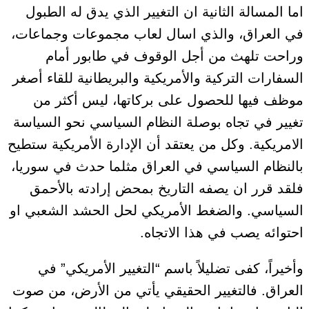
اما المسالة الثانية ان التغيير الذي يدق له الطبول
في العراق، والذي اسال لعاب مجموعات وجماعات،
وراحت تلهث من أجل الوقوف في طابور أمام
السفارات التركية والأمريكية والبريطانية للقاء أصغر
موظف فيها للحصول على بركاتها، ليس أكثر من
تغيير في تجاه بوصلة النظام السياسي نحو السياسة
الامريكية. وكل من يعتقد أن الإدارة الأمريكية ستطيح
بالنظام السياسي في العراق مثلما حدث في سوريا،
فلقد قرر ان يصفه التاريخ بمحض إرادته بالأحمق
السياسي. والضغط الأمريكي لحل الحشد الشعبي او
احتوائه يصب في هذا الاتجاه.
وأخيراً، كفى تضليلاً باسم “التغيير الأمريكي” في
العراق. فالتغيير الحقيقي يأتي من الأرض، من صوت