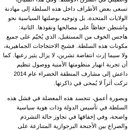
تسعى بعض الأطراف داخل هذه السلطة إلى مهادنة
الولايات المتحدة، بل وتوجيه بوصلتها السياسية نحو
واشنطن حفاظاً على مصالحها ونفوذها. الثانية:
هاجس الخوف من المستقبل، الذي يُخيّم على جميع
مكونات هذه السلطة. فشبح الاحتجاجات الجماهيرية،
ولا سيما إرث انتفاضة تشرين، لا يزال يثير رعبها. كما
أن تجربة انهيار منظومتها الأمنية ووصول تنظيم
داعش إلى مشارف المنطقة الخضراء عام 2014
تركت أثراً لا يُمحى في ذاكرتها.
وبصورة أعمق، تتجسد هذه المعضلة في فشل هذه
السلطة في تأسيس الدولة وذات هوية سياسية
واضحة، وفي إخفاقها في تجاوز حالة التشرذم
والصراع بين الأجنحة البرجوازية المتنازعة على