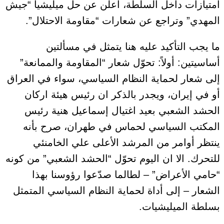
امتيازات داخل السلطة، أعلن عن حل ميليشيا “جيش
المهدي” وتراجع عن شعارات “مقاومة الاحتلال”.
ما يجب التأكيد عليه هنا يتمثل في مسألتين
أساسيتين: أولاً: تحوّل شعار “المقاومة والممانعة”
إلى شعار لحماية النظام السياسي، سواء في العراق
أو في إيران، ويجدر بالذكر ان رئيس هيئة اركان
الحشد الشعبي بعيد اغتيال إسماعيل هنية رئيس
المكتب السياسي لحماس في طهران، صرح بأنه
ينتظر أوامر من المرشد الأعلى علي الخامنئي
للتحرك. الا ان اليوم تحوّل “الحشد الشعبي” من كونه
“حامي الأعراض” – لطالما صدّعوا رؤوسنا بهذا
الشعار – إلى أداة لحماية النظام السياسي المتمثل
بسلطة الميليشيات.