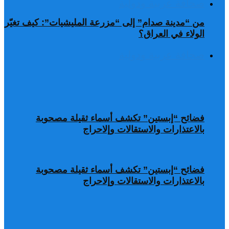
صحافة عربية ودولية
من “مدينة صدام” إلى “مزرعة المليشيات”: كيف تغيّر
الولاء في العراق؟
صحافة عربية ودولية
فضائح “إبستين” تكشف أسماء ثقيلة مصحوبة
بالاعتذارات والاستقالات وإلاحراج
فضائح “إبستين” تكشف أسماء ثقيلة مصحوبة
بالاعتذارات والاستقالات وإلاحراج