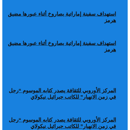
استهداف سفينة إماراتية بصاروخ أثناء عبورها مضيق
هرمز
استهداف سفينة إماراتية بصاروخ أثناء عبورها مضيق
هرمز
المركز الأوروبي للثقافة يصدر كتابه الموسوم “رجل
في زمن الانهيار” للكاتب جبرائيل نيكولاي
المركز الأوروبي للثقافة يصدر كتابه الموسوم “رجل
في زمن الانهيار” للكاتب جبرائيل نيكولاي