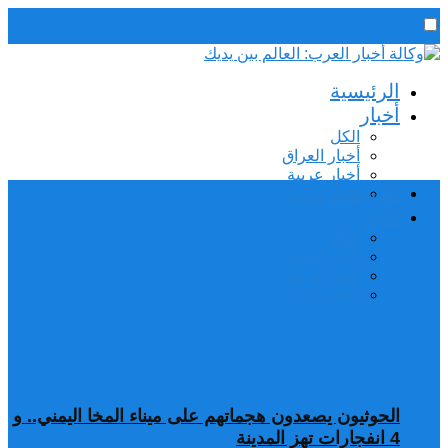
رئيس التحرير / د. اسماعيل الجنابي
الرئيسية
الأحد,9 أغسطس, 2026
أخبار
الكل
أخبار العراق
أخبار عربية
الرئيسية
اخبار دولية
أخبار
الكل
أخبار العراق
أخبار عربية
اخبار دولية
الحوثيون يصعدون هجماتهم على ميناء المخا اليمني.. و
4 انفجارات تهز المدينة