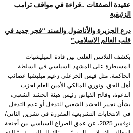
عقيدة الصفقات ..قراءة في مواقف ترامب
الزئبقية
درع الجزيرة والأناضول والسند “فجر جديد في
قلب العالم الإسلامي”
يكشف التلاسن العلني بين قادة الميليشيات
المسيطرة على المشهد السياسي في السلطة
الحاكمة، مثل قيس الخزعلي زعيم ميليشيا عصائب
أهل الحق، ونوري المالكي الأمين العام لحزب
الدعوة، وفالح الفياض رئيس هيئة الحشد الشعبي،
بشأن تجيير الحشد الشعبي للتدخل أو عدم التدخل
في الانتخابات التشريعية المقررة في تشرين الثاني/
نوفمبر 2025، عن عمق الصراع السياسي بين أجنحة
التحالف الإسلامي المسمّى بـ”الإطار التنسيقي” الذي