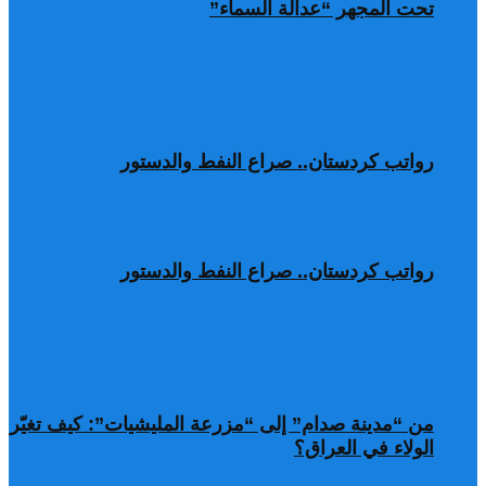
تحت المجهر “عدالة السماء”
رواتب كردستان.. صراع النفط والدستور
رواتب كردستان.. صراع النفط والدستور
من “مدينة صدام” إلى “مزرعة المليشيات”: كيف تغيّر
الولاء في العراق؟