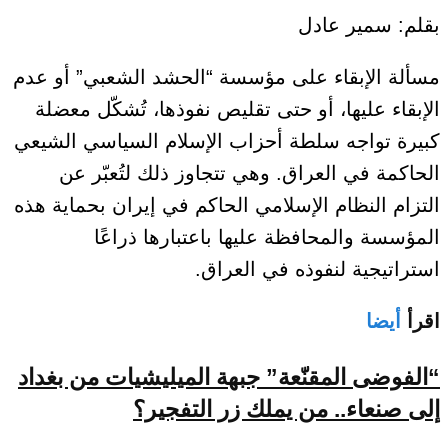
بقلم: سمير عادل
مسألة الإبقاء على مؤسسة “الحشد الشعبي” أو عدم
الإبقاء عليها، أو حتى تقليص نفوذها، تُشكّل معضلة
كبيرة تواجه سلطة أحزاب الإسلام السياسي الشيعي
الحاكمة في العراق. وهي تتجاوز ذلك لتُعبّر عن
التزام النظام الإسلامي الحاكم في إيران بحماية هذه
المؤسسة والمحافظة عليها باعتبارها ذراعًا
استراتيجية لنفوذه في العراق.
اقرأ
أيضا
“الفوضى المقنّعة” جبهة الميليشيات من بغداد
إلى صنعاء.. من يملك زر التفجير؟