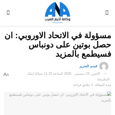
مسؤولة في الاتحاد الاوروبي: ان
حصل بوتين على دونباس
فسيطمع بالمزيد
قسم التحرير
الإثنين, 15 ديسمبر , 2025 الساعة 11:23 صباحًا (مكة
A
A
المكرمة)
مدة المقالة: 2 دقائق قراءة