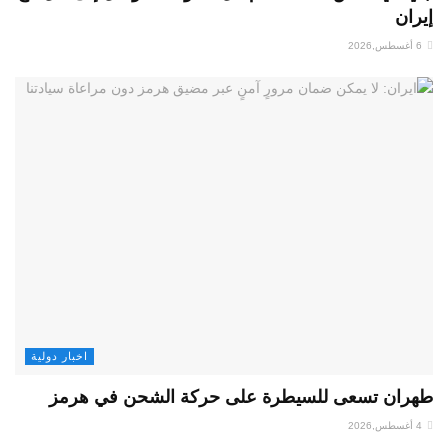
إيران
6 أغسطس,2026
اخبار دولية
طهران تسعى للسيطرة على حركة الشحن في هرمز
4 أغسطس,2026