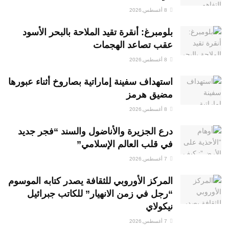
8 أغسطس,2026
بلومبرغ: أنقرة تقيد الملاحة بالبحر الأسود
عقب تصاعد الهجمات
8 أغسطس,2026
استهداف سفينة إماراتية بصاروخ أثناء عبورها
مضيق هرمز
8 أغسطس,2026
درع الجزيرة والأناضول والسند “فجر جديد
في قلب العالم الإسلامي”
7 أغسطس,2026
المركز الأوروبي للثقافة يصدر كتابه الموسوم
“رجل في زمن الانهيار” للكاتب جبرائيل
نيكولاي
7 أغسطس,2026