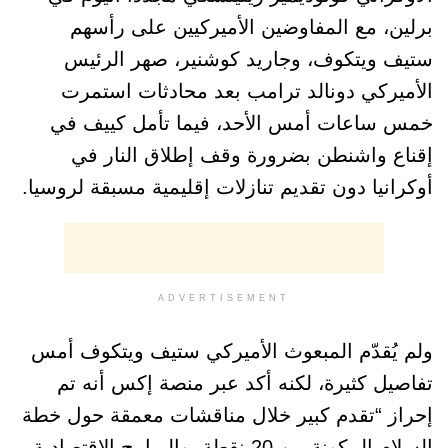
برلين، مع المفاوضين الأميركيين على رأسهم
ستيف ويتكوف، وجاريد كوشنير، صهر الرئيس
الأميركي دونالد ترامب بعد محادثات استمرت
خمس ساعات أمس الأحد، فيما تأمل كييف في
إقناع واشنطن بضرورة وقف إطلاق النار في
أوكرانيا دون تقديم تنازلات إقليمية مسبقة لروسيا.
ADVERTISEMENT
ولم يُقدّم المبعوث الأميركي ستيف ويتكوف أمس
تفاصيل كثيرة، لكنه أكد عبر منصة إكس أنه تم
إحراز “تقدم كبير خلال مناقشات معمقة حول خطة
السلام المكونة من 20 نقطة، والبرامج الاقتصادية