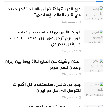
درع الجزيرة والأناضول والسند “فجر جديد
في قلب العالم الإسلامي”
7 أغسطس,2026
المركز الأوروبي للثقافة يصدر كتابه
الموسوم “رجل في زمن الانهيار” للكاتب
جبرائيل نيكولاي
7 أغسطس,2026
إعلان وشيك عن اتفاق لـ60 يوماً بين إيران
وعمان لفتح هرمز
6 أغسطس,2026
جي دي فانس: سنستخدم كل الأدوات
للتوصل إلى حل مع إيران
6 أغسطس,2026