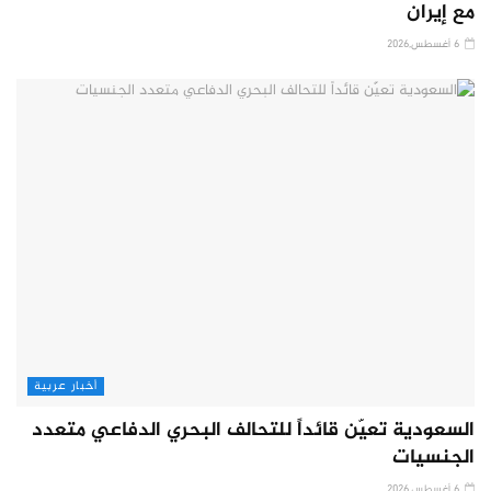
مع إيران
6 أغسطس,2026
أخبار عربية
السعودية تعيّن قائداً للتحالف البحري الدفاعي متعدد
الجنسيات
6 أغسطس,2026