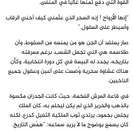
القوة التي دفع ثمنها غالياً في المنفى.
“إنها الأرواح ! إنه السحر الذي علّمني كيف أحني الرقاب
وأسيطر على العقول.”
صار يعتقد أن الجن هو من يمنعه من السقوط، وأن
طلاسمه هي التي تجعل الشعب، برغم معرفته
بتاريخه، يجدد له البيعة في كل دورة انتخابية، وكأن
هناك غشاوة سحرية وُضعت على أعين وعقول جميع
الناخبين.
في قاعة العرش الفخمة، حيث كانت الجدران مكسوة
بالذهب والحرير الذي لم يكن ليحلم به، كان الملك
يجلس بجمود، يرتدي ثوب الملكية الثقيل كدرع، لكنه
كان يسمع بوضوح ما لا يريد سماعه: ”همْس التاريخ.