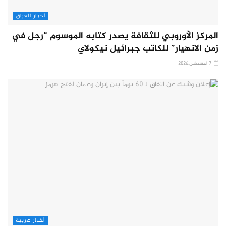
أخبار العراق
المركز الأوروبي للثقافة يصدر كتابه الموسوم “رجل في
زمن الانهيار” للكاتب جبرائيل نيكولاي
7 أغسطس,2026
أخبار عربية