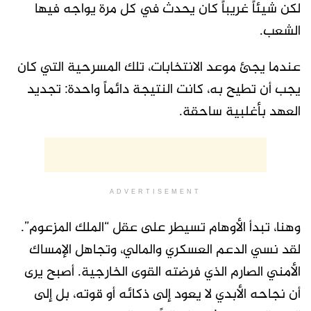
لكن شيئاً غريباً كان يحدث في كل مرة يواجه فيها
الشعب.
عندما يجئ موعد الانتخابات، تلك المسرحية التي كان
يجب أن تطيح به، كانت النتيجة دائماً واحدة: تجديد
العهد بأغلبية ساحقة.
ADVERTISEMENT
وهنا، تبدأ الأوهام تسيطر على عقل “الملك المزعوم”.
لقد نسي الدعم العسكري والمالي، وتجاهل الإمساك
الأمني الصارم الذي فرضته القوى الخارجية. أصبح يرى
أن نجاحه الأبدي لا يعود إلى ذكائه أو قوته، بل إلى