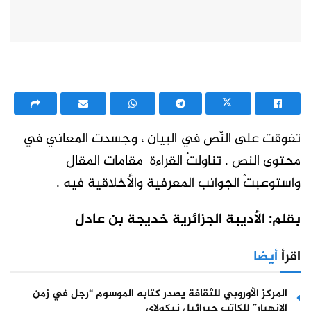
تفوقت على النّص في البيان ، وجسدت المعاني في
محتوى النص . تناولتْ القراءة مقامات المقال
واستوعبتْ الجوانب المعرفية والأخلاقية فيه .
بقلم: الأديبة الجزائرية خديجة بن عادل
اقرأ
أيضا
المركز الأوروبي للثقافة يصدر كتابه الموسوم “رجل في زمن
الانهيار” للكاتب جبرائيل نيكولاي