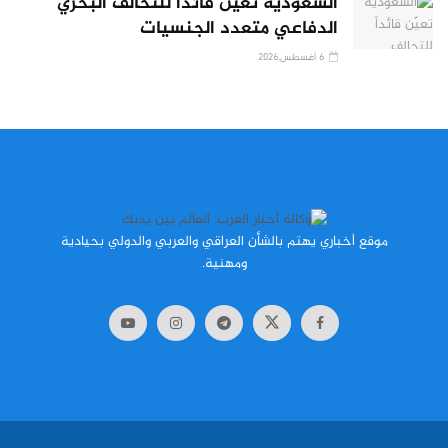
السعودية تعيّن قائداً للتحالف البحري
الدفاعي متعدد الجنسيات
6 أغسطس,2026
موقع أخباري يهتم بالشأن العراقي والعربي والدولي بحيادية
ومهنية.