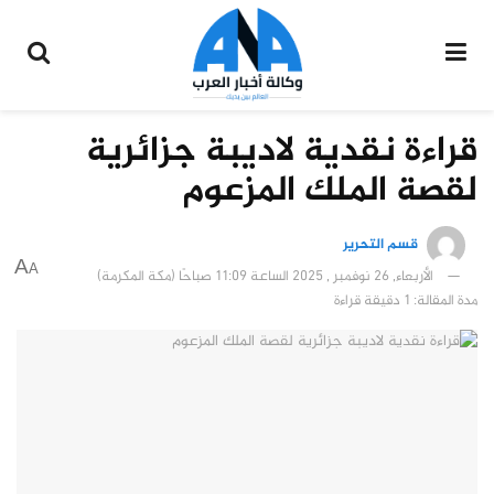
قراءة نقدية لاديبة جزائرية
لقصة الملك المزعوم
قسم التحرير
A
A
الأربعاء, 26 نوفمبر , 2025 الساعة 11:09 صباحًا (مكة المكرمة)
مدة المقالة: 1 دقيقة قراءة