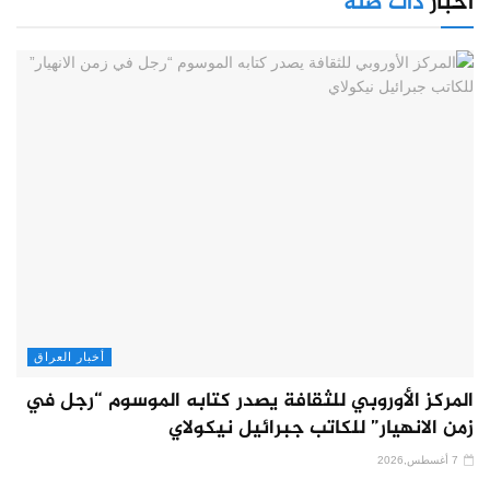
أخبار
ذات صلة
أخبار العراق
المركز الأوروبي للثقافة يصدر كتابه الموسوم “رجل في
زمن الانهيار” للكاتب جبرائيل نيكولاي
7 أغسطس,2026