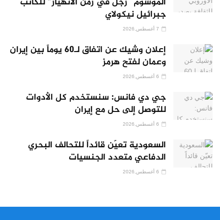
الموسوم “رجل في زمن الانهيار” للكاتب
جبرائيل نيكولاي
7 أغسطس,2026
إعلان وشيك عن اتفاق لـ60 يوماً بين إيران
وعمان لفتح هرمز
6 أغسطس,2026
جي دي فانس: سنستخدم كل الأدوات
للتوصل إلى حل مع إيران
6 أغسطس,2026
السعودية تعيّن قائداً للتحالف البحري
الدفاعي متعدد الجنسيات
6 أغسطس,2026