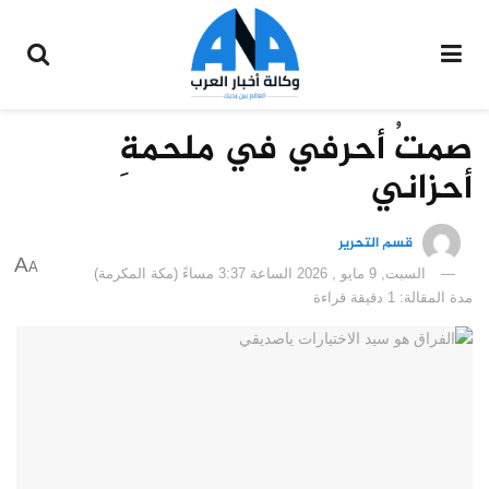
صمتُ أحرفي في ملحمةِ
أحزاني
قسم التحرير
A
A
السبت, 9 مايو , 2026 الساعة 3:37 مساءً (مكة المكرمة)
مدة المقالة: 1 دقيقة قراءة