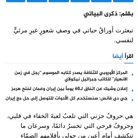
بقلم: ذكرى البياتي
تبعثرت أوراقُ حياتي في وصفِ شعورٍ غيرِ مرئيٍّ
لنفسي.
اقرأ
أيضا
المركز الأوروبي للثقافة يصدر كتابه الموسوم “رجل في زمن
الانهيار” للكاتب جبرائيل نيكولاي
إعلان وشيك عن اتفاق لـ60 يوماً بين إيران وعمان لفتح هرمز
جي دي فانس: سنستخدم كل الأدوات للتوصل إلى حل مع إيران
هي حروفُ حزني التي تلعبُ لعبةَ الخفاء في قلبي،
وحروفُ فرحي التي تخسرُ دائمًا، وسرعان ما
تنكشف أمام أعينِ من حولي بأقلامهم الصمّاء