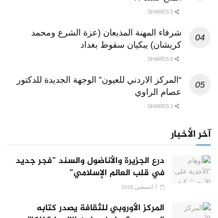
0 SHARES
شرفاء المهنة المذيعان (عزة الشرع ومحمد
كريشان) يبكيان سقوط بغداد
0 SHARES
“المركز الاردني للعيون” الوجهة الجديدة للدكتور
عصام الراوي
1 SHARES
آخر الأخبار
درع الجزيرة والأناضول والسند “فجر جديد
في قلب العالم الإسلامي”
7 أغسطس,2026
المركز الأوروبي للثقافة يصدر كتابه