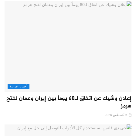
أخبار عربية
إعلان وشيك عن اتفاق لـ60 يوماً بين إيران وعمان لفتح
هرمز
6 أغسطس,2026