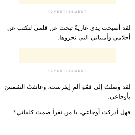
ADVERTISEMENT
لقد أصبحت يدي عاريةً تبحث عن قلمي لتكتب عن
أحلامي وأمنياتي التي نحروها.
ADVERTISEMENT
لقد وصلتُ إلى قمّةِ ألمِ إيفرست، وعانقتُ الشمسَ
بأوجاعي.
فهل أدركتَ أوجاعي، يا من تقرأ صمتَ كلماتي؟