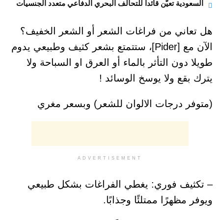
ية تعيّن قائداً للتحالف البحري الدفاعي متعدد الجنسيات
ني من فراغات الشعر أو الشعر الخفيف؟
الآن مع [Pider]، ستتمتع بشعر كثيف وطبيعي يدوم
ون التأثر بالماء أو العرق او السباحة ولا
ع ولا يوسخ الوسائد !
 درجات الالوان للشعر) وبسعر مغري
ADVERTISEMENT
ف فوري: يغطي الفراغات بشكل طبيعي
هرًا ممتلئًا وجذابًا.