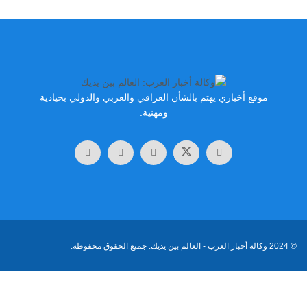
قع أخباري يهتم بالشأن العراقي والعربي والدولي بحيادية
ومهنية.
لة أخبار العرب
- العالم بين يديك. جميع الحقوق محفوظة.