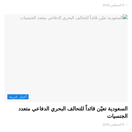
أخبار عربية
 تعيّن قائداً للتحالف البحري الدفاعي متعدد
ت