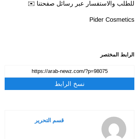
والاستفسار عبر رسائل صفحتنا ✉️
Pider Cos
المختصر
نسخ الرابط
قسم التحرير