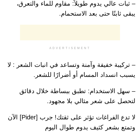
عالي يدوم طويلاً: مقاوم للماء والتعرق،
بتًا حتى بعد الاستحمام.
ADVERTISEMENT
ة خفيفة وآمنة وتساعد في انبات الشعر : لا
نسداد المسام أو أضرارًا للشعر.
الاستخدام: تطبق ببساطة خلال دقائق
على شعر مثالي بلا مجهود.
لا تدع الفراغات تؤثر على ثقتك! جرب [Pider] الآن
بشعر كثيف يدوم طوال اليوم