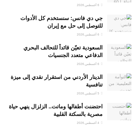
6 أغسطس,2026
جي دي فانس: سنستخدم كل الأدوات
للتوصل إلى حل مع إيران
6 أغسطس,2026
السعودية تعيّن قائداً للتحالف البحري
الدفاعي متعدد الجنسيات
6 أغسطس,2026
الدينار الأردني من استقرار نقدي إلى ميزة
تنافسية
5 أغسطس,2026
احتضنت أطفالها وماتت.. الزلزال ينهي حياة
مصرية بالسكتة القلبية
4 أغسطس,2026