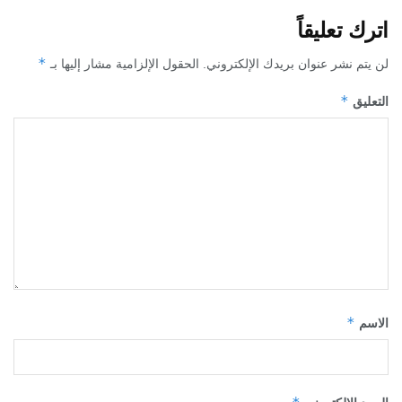
ليقاً
*
ر عنوان بريدك الإلكتروني.
الحقول الإلزامية مشار إليها بـ