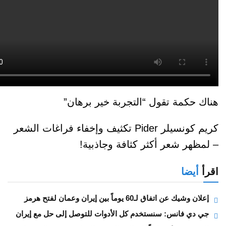
كمة تقول “التجربة خير برهان”
كريم كونسيلر Pider تكثيف وإخفاء فراغات الشعر
 شعر أكثر كثافة وجاذبية!
ضا
اتفاق لـ60 يوماً بين إيران وعمان لفتح هرمز
 فانس: سنستخدم كل الأدوات للتوصل إلى حل مع إيران