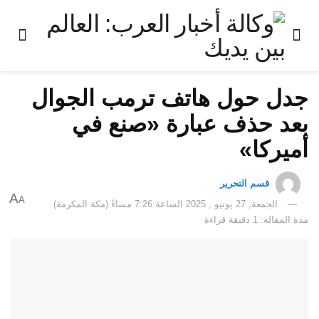
جدل حول هاتف ترمب الجوال
بعد حذف عبارة «صنع في
أميركا»
قسم التحرير
A
A
الجمعة, 27 يونيو , 2025 الساعة 7:26 مساءً (مكة المكرمة)
مدة المقالة: 1 دقيقة قراءة