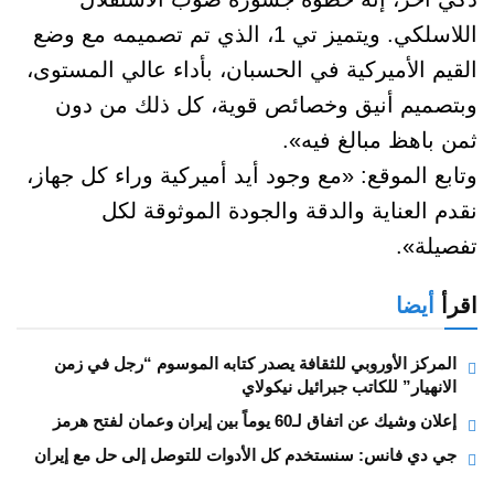
اللاسلكي. ويتميز تي 1، الذي تم تصميمه مع وضع
القيم الأميركية في الحسبان، بأداء عالي المستوى،
وبتصميم أنيق وخصائص قوية، كل ذلك من دون
ثمن باهظ مبالغ فيه».
وتابع الموقع: «مع وجود أيد أميركية وراء كل جهاز،
نقدم العناية والدقة والجودة الموثوقة لكل
تفصيلة».
اقرأ
أيضا
المركز الأوروبي للثقافة يصدر كتابه الموسوم “رجل في زمن
الانهيار” للكاتب جبرائيل نيكولاي
إعلان وشيك عن اتفاق لـ60 يوماً بين إيران وعمان لفتح هرمز
جي دي فانس: سنستخدم كل الأدوات للتوصل إلى حل مع إيران