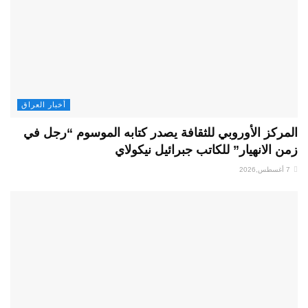
أخبار العراق
المركز الأوروبي للثقافة يصدر كتابه الموسوم “رجل في
زمن الانهيار” للكاتب جبرائيل نيكولاي
7 أغسطس,2026