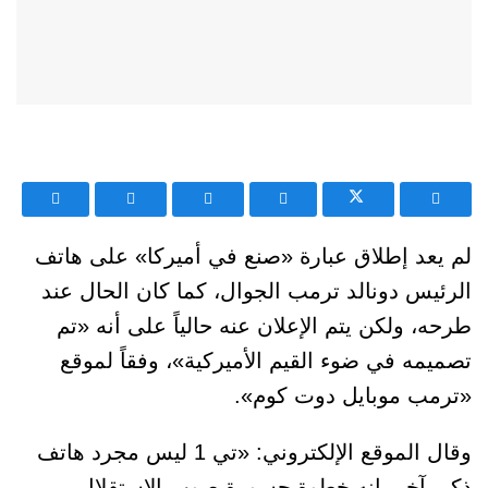
لم يعد إطلاق عبارة «صنع في أميركا» على هاتف
الرئيس دونالد ترمب الجوال، كما كان الحال عند
طرحه، ولكن يتم الإعلان عنه حالياً على أنه «تم
تصميمه في ضوء القيم الأميركية»، وفقاً لموقع
«ترمب موبايل دوت كوم».
وقال الموقع الإلكتروني: «تي 1 ليس مجرد هاتف
ذكي آخر، إنه خطوة جسورة صوب الاستقلال