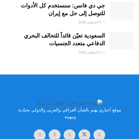
جي دي فانس: سنستخدم كل الأدوات
للتوصل إلى حل مع إيران
6 أغسطس,2026
السعودية تعيّن قائداً للتحالف البحري
الدفاعي متعدد الجنسيات
6 أغسطس,2026
موقع أخباري يهتم بالشأن العراقي والعربي والدولي بحيادية
ومهنية.