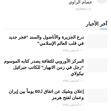
عصام الراوي
1 SHARES
آخر الأخبار
درع الجزيرة والأناضول والسند “فجر جديد
في قلب العالم الإسلامي”
7 أغسطس,2026
المركز الأوروبي للثقافة يصدر كتابه الموسوم
“رجل في زمن الانهيار” للكاتب جبرائيل
نيكولاي
7 أغسطس,2026
إعلان وشيك عن اتفاق لـ60 يوماً بين إيران
وعمان لفتح هرمز
6 أغسطس,2026