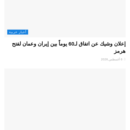
أخبار عربية
إعلان وشيك عن اتفاق لـ60 يوماً بين إيران وعمان لفتح
هرمز
6 أغسطس,2026