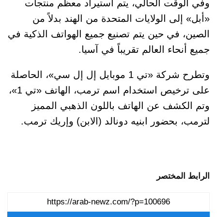
وفي الوقت الحالي، يتم استيراد معظم منتجات
«أبل» إلى الولايات المتحدة من الهند بدلاً من
الصين، في حين يتم تصنيع جميع الهواتف الذكية في
جميع أنحاء العالم تقريباً في آسيا.
وتطرح شركة «تي 1 موبايل إل إل سي»، الحاصلة
على ترخيص استخدام اسم ترمب، الهاتف «تي 1»،
وتم الكشف عن الهاتف باللون الذهبي المميز
لترمب، بحضور ابنيه دونالد (الابن) وإريك ترمب.
الرابط المختصر