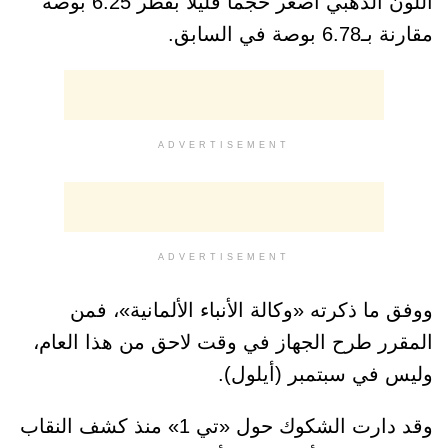
اللون الذهبي أصغر حجماً قليلاً بقطر 6.25 بوصة
مقارنة بـ6.78 بوصة في السابق.
ADVERTISEMENT
ADVERTISEMENT
ووفق ما ذكرته «وكالة الأنباء الألمانية»، فمن
المقرر طرح الجهاز في وقت لاحق من هذا العام،
وليس في سبتمبر (أيلول).
وقد دارت الشكوك حول «تي 1» منذ كشف النقاب