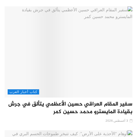
كتاب أخبار العرب
سفير المقام العراقي حسين الأعظمي يتألق في جرش
بقيادة المايسترو محمد حسين كمر
3 أغسطس,2026