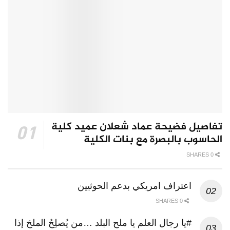
تفاصيل فضيحة عماد شعلان عميد كلية
الحاسوب بالبصرة مع بنات الكلية
0 SHARES
اعتراف امريكي بدعم الحوثيين
0 SHARES
#يا رجال العلم يا ملح البلد …من يُصلِحُ الملحَ إذا