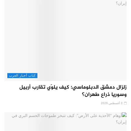
كتاب أخبار العرب
زلزال دمشق الدبلوماسي: كيف يلوّي تقارب أربيل
وسوريا ذراع طهران؟
3 أغسطس,2026