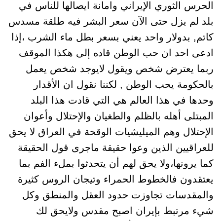
الحرس الثوري الإيراني وامانة ايصالها للناس في
بلد لم يزل حتى الآن سعر البشر فيه طلقة مسدس
كاتم, بدولار واحد يعني بسعر بطل ماء الشرب ،إذا
ادعى احد ان حب الوطن قاده إلى هكذا الموقف
ربما يعترض شخص ويقول لايوجد شخص يعمل
بالحكومة يحب الوطن , لكننا نقول ان الأقدار
وحدها في هذا العالم هي التي قادت هذا البلد
المبتلى أهله بالظلم والطغيان والإحتلال وأعوان
الإحتلال وهم الميليشيات الوقحة في العراق لا يحق
للعراقيين الذين وعوا حقيقة ماجرى قول الحقيقة
كما يرونها،ولا يحق لهم أن يتحدثوا بملء الفم بما
يعتقدون فالخطوط الحمراء وتيجان الروس كثيرة
والمقدسات تجاوزت حدود العقل والمنطق وكل
شيء مرتبط بإيران اصبح مقدس ولايحق لك