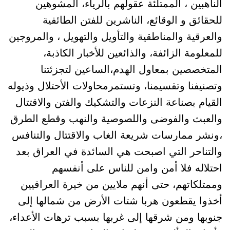
الناهبين ، الممتلئة عقولهم بالرياء، المشوهين
للحقائق و الوقائع، الناشرين للفتن الطائفية
والعرقية والمناطقية والتأويل والتهويل ، والمروجين
للمعلومة الزائفة، والذائعين للأخبار الكاذبة،
المتخصصين بمعاول الهدم،الساعين لتجزئتنا
وتصنيفنا وتقسيمنا، وتستمرمحاولات الأحتلال وذيوله
القيام بصناعة النزعات والتشكيك والفتن والاقتتال
والعبث والفوضى واللصوصية والنهب وقطع الطرق
،ونشر ممارسات شريعة الغاب والاقتتال والتنافس
والتناحر التي اصبحت هي السائدة في العراق بعد
احتلاله فلا أمن وامن للناس على أنفسهم
وممتلكاتهم، حتى أنهم ملايين من خيرة العراقيين
أخذوا يقطعون هربا شتات الأرض من شمالها إلى
جنوبها ومن شرقها إلى غربها بسبب ترهات الأعداء،