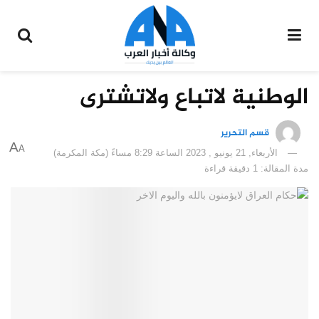
الوطنية لاتباع ولاتشترى
قسم التحرير
A
A
الأربعاء, 21 يونيو , 2023 الساعة 8:29 مساءً (مكة المكرمة)
مدة المقالة: 1 دقيقة قراءة