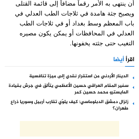
أن ينتهى به الأمر رقماً مضافاً إلى قائمة القتلى
ويصبح جثة هامدة في ثلاجات الطب العدلي في
باب المعظم وسط بغداد أو في ثلاجات الطب
العدلي في المحافظات أو يمكن يكون مصيره
التغيب حتى جثته يخفونها.
اقرأ
أيضا
الدينار الأردني من استقرار نقدي إلى ميزة تنافسية
سفير المقام العراقي حسين الأعظمي يتألق في جرش بقيادة
المايسترو محمد حسين كمر
زلزال دمشق الدبلوماسي: كيف يلوّي تقارب أربيل وسوريا ذراع
طهران؟