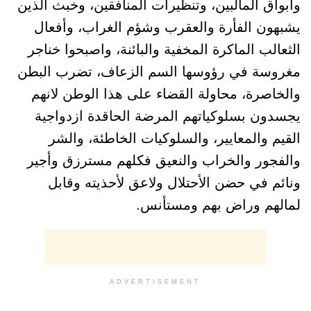
وأبواق المألبين، وتنظيرات المنافقين، وخبث الذين
يشبهون الفأرة والعقرب وشؤم الغراب، وأفعال
الثعالب الماكرة المخفية والبائنة، واصبحوا خناجر
مغروسة في رؤوسها السم الزعاف، تضرب البطن
والخاصرة، محاولة القضاء على هذا الوطن لانهم
يجسدون بسلوكياتهم المرضة الحاقدة ازدواجية
القيم والمعايير، والسلوكيات الخاطئة، والشر
والفجور والخراب والنعيق فكلهم مسترزق وأجير
ونائم في حضن الأحتلال ولاعق لأحذيته وقابل
لمالهم وراض بهم ومستأنس.
ADVERTISEMENT