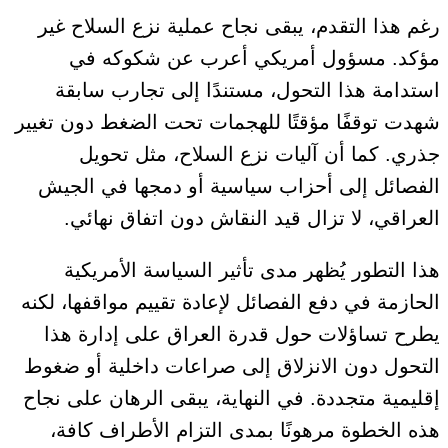
رغم هذا التقدم، يبقى نجاح عملية نزع السلاح غير
مؤكد. مسؤول أمريكي أعرب عن شكوكه في
استدامة هذا التحول، مستندًا إلى تجارب سابقة
شهدت توقفًا مؤقتًا للهجمات تحت الضغط دون تغيير
جذري. كما أن آليات نزع السلاح، مثل تحويل
الفصائل إلى أحزاب سياسية أو دمجها في الجيش
العراقي، لا تزال قيد النقاش دون اتفاق نهائي.
هذا التطور يُظهر مدى تأثير السياسة الأمريكية
الحازمة في دفع الفصائل لإعادة تقييم مواقفها، لكنه
يطرح تساؤلات حول قدرة العراق على إدارة هذا
التحول دون الانزلاق إلى صراعات داخلية أو ضغوط
إقليمية متجددة. في النهاية، يبقى الرهان على نجاح
هذه الخطوة مرهونًا بمدى التزام الأطراف كافة،