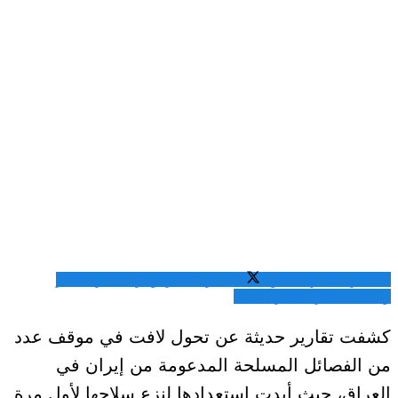
المشاركة عبر فيسبوك
المشاركة عبر تويتر
المشاركة عبر
واتساب
المشاركة عبر الايميل
كشفت تقارير حديثة عن تحول لافت في موقف عدد
من الفصائل المسلحة المدعومة من إيران في
العراق، حيث أبدت استعدادها لنزع سلاحها لأول مرة