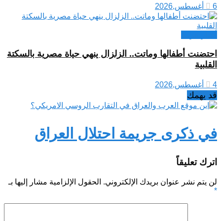
6 أغسطس,2026
أخبار عربية
احتضنت أطفالها وماتت.. الزلزال ينهي حياة مصرية بالسكتة
القلبية
4 أغسطس,2026
قد يهمك
في ذكرى جريمة احتلال العراق
اترك تعليقاً
لن يتم نشر عنوان بريدك الإلكتروني.
الحقول الإلزامية مشار إليها بـ
*