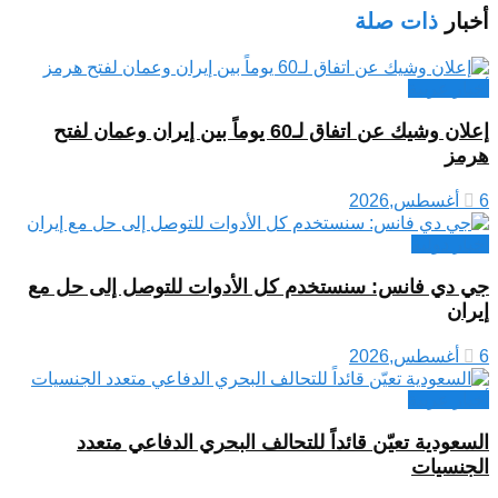
أخبار
ذات صلة
أخبار عربية
إعلان وشيك عن اتفاق لـ60 يوماً بين إيران وعمان لفتح
هرمز
6 أغسطس,2026
اخبار دولية
جي دي فانس: سنستخدم كل الأدوات للتوصل إلى حل مع
إيران
6 أغسطس,2026
أخبار عربية
السعودية تعيّن قائداً للتحالف البحري الدفاعي متعدد
الجنسيات