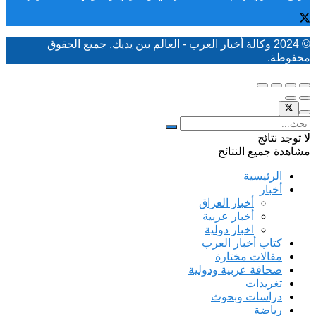
© 2024
وكالة أخبار العرب
- العالم بين يديك. جميع الحقوق
محفوظة.
لا توجد نتائج
مشاهدة جميع النتائح
الرئيسية
أخبار
أخبار العراق
أخبار عربية
اخبار دولية
كتاب أخبار العرب
مقالات مختارة
صحافة عربية ودولية
تغريدات
دراسات وبحوث
رياضة