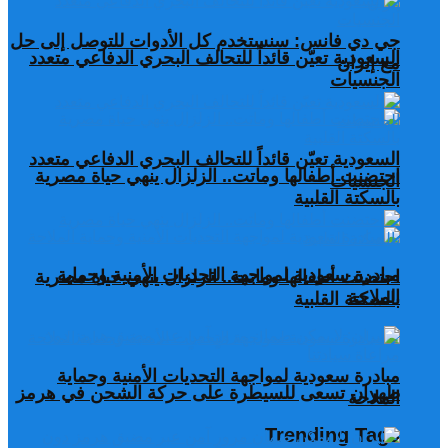
جي دي فانس: سنستخدم كل الأدوات للتوصل إلى حل
السعودية تعيّن قائداً للتحالف البحري الدفاعي متعدد
مع إيران
الجنسيات
السعودية تعيّن قائداً للتحالف البحري الدفاعي متعدد
احتضنت أطفالها وماتت.. الزلزال ينهي حياة مصرية
الجنسيات
بالسكتة القلبية
مبادرة سعودية لمواجهة التحديات الأمنية وحماية
احتضنت أطفالها وماتت.. الزلزال ينهي حياة مصرية
الملاحة
بالسكتة القلبية
مبادرة سعودية لمواجهة التحديات الأمنية وحماية
طهران تسعى للسيطرة على حركة الشحن في هرمز
الملاحة
Trending Tags