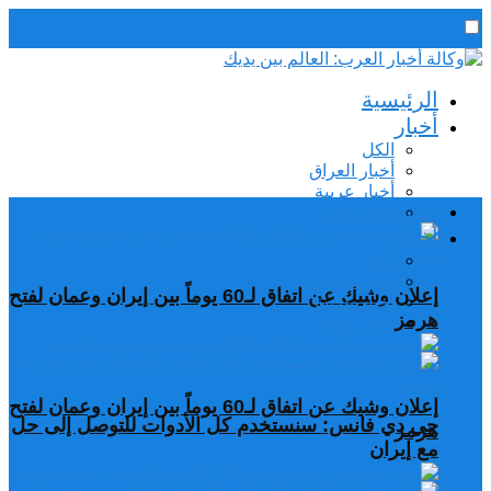
رئيس التحرير / د. اسماعيل الجنابي
الرئيسية
الجمعة,7 أغسطس, 2026
أخبار
الكل
أخبار العراق
أخبار عربية
الرئيسية
اخبار دولية
أخبار
الكل
أخبار العراق
إعلان وشيك عن اتفاق لـ60 يوماً بين إيران وعمان لفتح
أخبار عربية
هرمز
اخبار دولية
إعلان وشيك عن اتفاق لـ60 يوماً بين إيران وعمان لفتح
جي دي فانس: سنستخدم كل الأدوات للتوصل إلى حل
هرمز
مع إيران