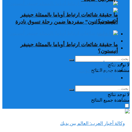
ما حقيقة شائعات ارتباط أوباما بالممثلة جينيفر
أنيستون؟
“كيت ميدلتون” بمفردها ضمن رحلة تسوق نادرة
تغريدات
دراسات وبحوث
ما حقيقة شائعات ارتباط أوباما بالممثلة جينيفر
رياضة
أنيستون؟
تغريدات
لا توجد نتائج
دراسات وبحوث
مشاهدة جميع النتائح
رياضة
لا توجد نتائج
مشاهدة جميع النتائح