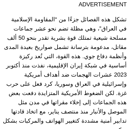
ADVERTISEMENT
تشكل هذه الفصائل جزءًا من “المقاومة الإسلامية
في العراق”، وهي مظلة تضم نحو عشر جماعات
مسلحة شيعية تمتلك قوة بشرية تقدر بنحو 50 ألف
مقاتل، مدعومة بترسانة تشمل صواريخ بعيدة المدى
وأنظمة دفاع جوي. هذه القوة، التي تُعد ركيزة
أساسية في شبكة إيران الإقليمية، نفذت منذ أكتوبر
2023 عشرات الهجمات ضد أهداف أمريكية
وإسرائيلية في العراق وسوريا، كرد فعل على حرب
غزة. لكن الضغوط الأمريكية المتزايدة دفعت بعض
هذه الجماعات إلى إخلاء مقراتها في مدن مثل
الموصل والأنبار منذ منتصف يناير، مع اتخاذ قادتها
تدابير أمنية مشددة كتغيير الهواتف والمركبات بشكل