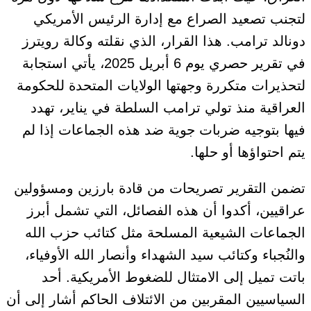
لتجنب تصعيد الصراع مع إدارة الرئيس الأمريكي
دونالد ترامب. هذا القرار، الذي نقلته وكالة رويترز
في تقرير حصري يوم 6 أبريل 2025، يأتي استجابة
لتحذيرات متكررة وجهتها الولايات المتحدة للحكومة
العراقية منذ تولي ترامب السلطة في يناير، تهدد
فيها بتوجيه ضربات جوية ضد هذه الجماعات إذا لم
يتم احتواؤها أو حلها.
تضمن التقرير تصريحات من قادة بارزين ومسؤولين
عراقيين، أكدوا أن هذه الفصائل، التي تشمل أبرز
الجماعات الشيعية المسلحة مثل كتائب حزب الله
والنُجباء وكتائب سيد الشهداء وأنصار الله الأوفياء،
باتت تميل إلى الامتثال للضغوط الأمريكية. أحد
السياسيين المقربين من الائتلاف الحاكم أشار إلى أن