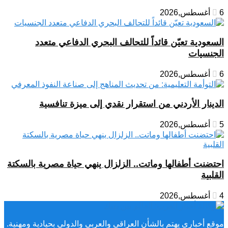
6 أغسطس,2026
السعودية تعيّن قائداً للتحالف البحري الدفاعي متعدد
الجنسيات
6 أغسطس,2026
الدينار الأردني من استقرار نقدي إلى ميزة تنافسية
5 أغسطس,2026
احتضنت أطفالها وماتت.. الزلزال ينهي حياة مصرية بالسكتة
القلبية
4 أغسطس,2026
موقع أخباري يهتم بالشأن العراقي والعربي والدولي بحيادية ومهنية.