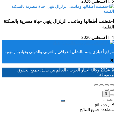
5 أغسطس,2026
احتضنت أطفالها وماتت.. الزلزال ينهي حياة مصرية بالسكتة
القلبية
4 أغسطس,2026
موقع أخباري يهتم بالشأن العراقي والعربي والدولي بحيادية ومهنية.
© 2024
وكالة أخبار العرب
- العالم بين يديك. جميع الحقوق
محفوظة.
لا توجد نتائج
مشاهدة جميع النتائح