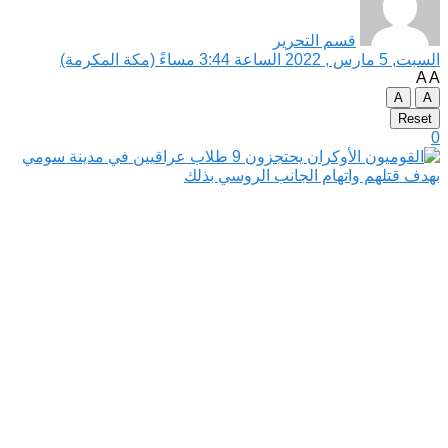
قسم التحرير
السبت, 5 مارس , 2022 الساعة 3:44 مساءً (مكة المكرمة)
A
A
A
A
Reset
0