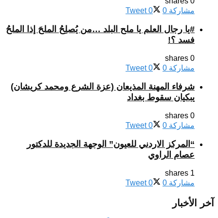
0 shares
مشاركة
0
0
Tweet
#يا رجال العلم يا ملح البلد …من يُصلِحُ الملحَ إذا الملحُ
فسد ؟!
0 shares
مشاركة
0
0
Tweet
شرفاء المهنة المذيعان (عزة الشرع ومحمد كريشان)
يبكيان سقوط بغداد
0 shares
مشاركة
0
0
Tweet
“المركز الاردني للعيون” الوجهة الجديدة للدكتور
عصام الراوي
1 shares
مشاركة
0
0
Tweet
آخر الأخبار