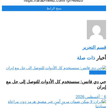
نسخ الرابط
قسم التحرير
أخبار
ذات صلة
اخبار دولية
جي دي فانس: سنستخدم كل الأدوات للتوصل إلى حل مع
إيران
6 أغسطس,2026