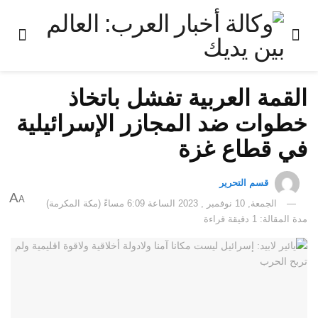
القمة العربية تفشل باتخاذ
خطوات ضد المجازر الإسرائيلية
في قطاع غزة
قسم التحرير
A
A
الجمعة, 10 نوفمبر , 2023 الساعة 6:09 مساءً (مكة المكرمة)
مدة المقالة: 1 دقيقة قراءة