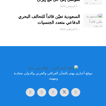
6 أغسطس,2026
السعودية تعيّن قائداً للتحالف البحري
الدفاعي متعدد الجنسيات
6 أغسطس,2026
موقع أخباري يهتم بالشأن العراقي والعربي والدولي بحيادية
ومهنية.