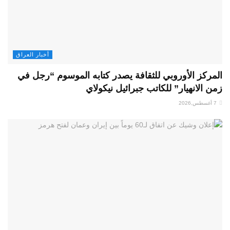
أخبار العراق
المركز الأوروبي للثقافة يصدر كتابه الموسوم “رجل في
زمن الانهيار” للكاتب جبرائيل نيكولاي
7 أغسطس,2026