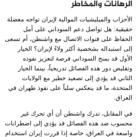
الرهانات والمخاطر
الأحزاب والميليشيات الموالية لإيران تواجه معضلة
حقيقية: هل تواصل دعم السوداني على أمل
الحفاظ على قنوات الاتصال مع واشنطن، أم تسعى
إلى استبداله بشخصية أكثر ولاءً لإيران؟ الخيار
الأول قد يمنح السوداني فرصة لتعزيز نفوذه
وتقليص دور هذه الفصائل تدريجياً، بينما الخيار
الثاني قد يؤدي إلى تصعيد خطير مع الولايات
المتحدة، ما قد ينعكس سلباً على نفوذ طهران في
العراق.
في المقابل، تدرك واشنطن أن أي تحرك غير
محسوب ضد هذه الفصائل قد يؤدي إلى اضطرابات
واسعة في العراق، خاصة إذا قررت إيران استخدام