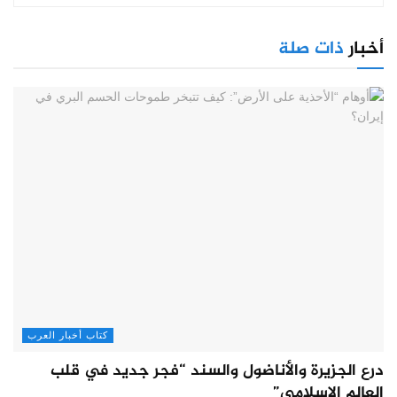
أخبار
ذات صلة
كتاب أخبار العرب
درع الجزيرة والأناضول والسند “فجر جديد في قلب
العالم الإسلامي”