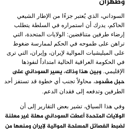
وطهران
السوداني، الذي يُعتبر جزءًا من الإطار الشيعي
الحاكم، يدرك أن استمراره في السلطة يتطلب
إرضاء طرفين متناقضين: الولايات المتحدة، التي
تراهن على طموحه في الحكم لممارسة ضغوط
على الميليشيات الموالية لإيران، وإيران، التي ترى
في الحكومة العراقية الحالية امتداداً لنفوذها
وبين هذا وذاك، يسير السوداني على
الإقليمي.
حبل مشدود
، محاولاً تجنب أي خطوة قد تستفز أحد
الطرفين وتدفعه إلى فقدان الدعم.
وفي هذا السياق، تشير بعض التقارير إلى أن
الولايات المتحدة أعطت السوداني مهلة غير معلنة
لضبط الفصائل المسلحة الموالية لإيران ومنعها من