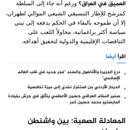
العميق في العراق؟
ورغم أنه جاء إلى السلطة
كمرشح للإطار التنسيقي الشيعي الموالي لطهران،
إلا أن طموحه بالبقاء في الحكم يدفعه إلى تبني
سياسة أكثر براغماتية، محاولاً اللعب على
التناقضات الإقليمية والدولية لتحقيق أهدافه.
اقرأ
أيضا
درع الجزيرة والأناضول والسند “فجر جديد في قلب العالم
الإسلامي”
الدينار الأردني من استقرار نقدي إلى ميزة تنافسية
سفير المقام العراقي حسين الأعظمي يتألق في جرش بقيادة
المايسترو محمد حسين كمر
المعادلة الصعبة: بين واشنطن