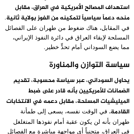
استهداف المصالح الأمريكية في العراق، مقابل
منحه دعماً سياسياً لتمكينه من الفوز بولاية ثانية
.
في المقابل، هناك ضغوط من طهران على الفصائل
المسلحة لإبقاء العراق في دائرة النفوذ الإيراني،
مما يضع السوداني أمام تحدٍّ خطير.
سياسة التوازن والمناورة
يحاول السوداني، عبر سياسة محسوبة، تقديم
الضمانات للأمريكيين بأنه قادر على ضبط
الميليشيات المسلحة، مقابل دعمه في الانتخابات
القادمة.
في الوقت نفسه، يسعى إلى طمأنة
طهران بأنه لن يكون عقبة أمام نفوذها المتغلغل
في العراق، متجنباً أي مواجهة مباشرة مع الفصائل