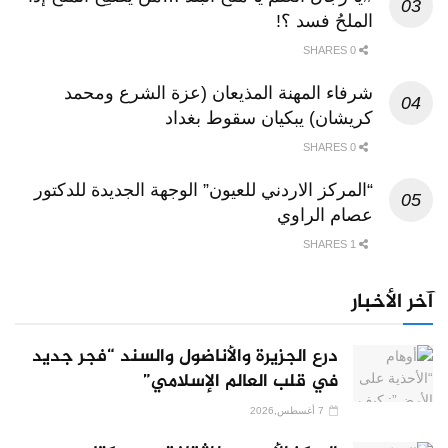
الملحُ فسد ؟!
0 SHARES
شرفاء المهنة المذيعان (عزة الشرع ومحمد
كريشان) يبكيان سقوط بغداد
0 SHARES
“المركز الاردني للعيون” الوجهة الجديدة للدكتور
عصام الراوي
1 SHARES
آخر الأخبار
درع الجزيرة والأناضول والسند “فجر جديد
في قلب العالم الإسلامي”
7 أغسطس,2026