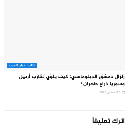
كتاب أخبار العرب
زلزال دمشق الدبلوماسي: كيف يلوّي تقارب أربيل
وسوريا ذراع طهران؟
3 أغسطس,2026
اترك تعليقاً