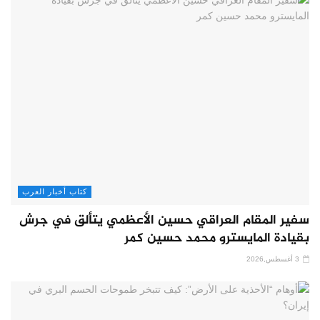
كتاب أخبار العرب
سفير المقام العراقي حسين الأعظمي يتألق في جرش
بقيادة المايسترو محمد حسين كمر
3 أغسطس,2026