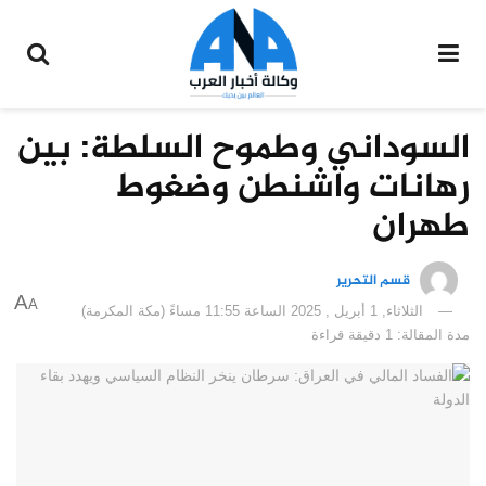
السوداني وطموح السلطة: بين
رهانات واشنطن وضغوط
طهران
قسم التحرير
A
A
الثلاثاء, 1 أبريل , 2025 الساعة 11:55 مساءً (مكة المكرمة)
مدة المقالة: 1 دقيقة قراءة