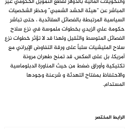
والتحويلات المالية بالدولار لقطع التمويل الحكومي غير
المباشر عن “هيئة الحشد الشعبي” وحظر الشخصيات
السياسية المرتبطة بالفصائل العقائدية ، حتى تباشر
حكومة علي الزيدي بخطوات ملموسة في نزع سلاح
الفصائل المتوسط والثقيل ولهذا قد لا تؤثر خطوات نزع
سلاح المليشيات سلباً على ورقة التفاوض الإيراني مع
أمريكا، بل على العكس، قد تمنح طهران مرونة
تكتيكية وأوراق ضغط من حيث المناورة الدبلوماسية
والاحتفاظ بمفتاح التهدئة و شرعنة وجودها
المستدام.
الرابط المختصر