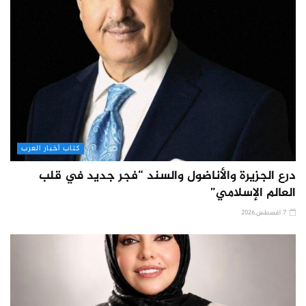
كتاب أخبار العرب
درع الجزيرة والأناضول والسند “فجر جديد في قلب
العالم الإسلامي”
7 أغسطس,2026