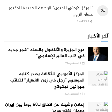
“المركز الاردني للعيون” الوجهة الجديدة للدكتور
عصام الراوي
1 SHARES
آخر الأخبار
درع الجزيرة والأناضول والسند “فجر جديد
في قلب العالم الإسلامي”
7 أغسطس,2026
المركز الأوروبي للثقافة يصدر كتابه
الموسوم “رجل في زمن الانهيار” للكاتب
جبرائيل نيكولاي
7 أغسطس,2026
إعلان وشيك عن اتفاق لـ60 يوماً بين إيران
وعمان لفتح هرمز