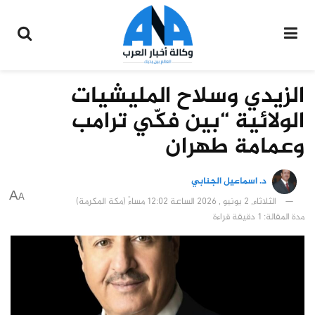
الزيدي وسلاح المليشيات
الولائية “بين فكّي ترامب
وعمامة طهران
د. اسماعيل الجنابي
A
A
الثلاثاء, 2 يونيو , 2026 الساعة 12:02 مساءً (مكة المكرمة)
مدة المقالة: 1 دقيقة قراءة