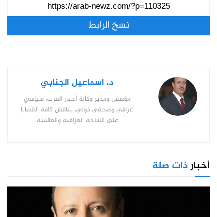
نسخ الرابط
د. اسماعيل الجنابي
مؤسس ومدير وكالة أخبار العرب. سياسي
عراقى وصحفى دولي، يناقش كافة القضايا
على الساحة العراقية والعالمية.
أخبار
ذات صلة