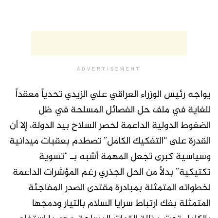
ADVERTISEMENT
يواجه رئيس الوزراء العراقي علي الزيدي تحدياً معقداً
للغاية في ملف حل الفصائل المسلحة في ظل
الضغوط الدولية الداعمة لحصر السلاح بيد الدولة، إلا أن
القدرة على “التفكيك الكامل” تصطدم بعقبات ميدانية
وسياسية كبرى تجعل المهمة أشبه بـ “تسوية
تكتيكية” بدلاً من الحل الجذري رغم المؤشرات الداعمة
لخطواته المتمثلة بمبادرة مقتدى الصدر المفاجئة
المتمثلة بفك ارتباط سرايا السلام بالتيار ودمجها