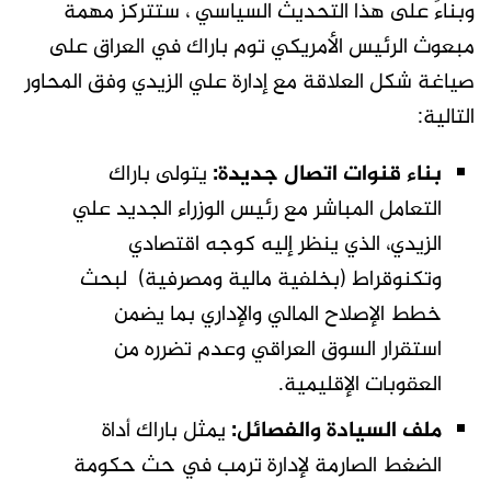
وبناءً على هذا التحديث السياسي ، ستتركز مهمة
مبعوث الرئيس الأمريكي توم باراك في العراق على
صياغة شكل العلاقة مع إدارة علي الزيدي وفق المحاور
التالية:
بناء قنوات اتصال جديدة:
يتولى باراك
التعامل المباشر مع رئيس الوزراء الجديد علي
الزيدي، الذي ينظر إليه كوجه اقتصادي
وتكنوقراط (بخلفية مالية ومصرفية) لبحث
خطط الإصلاح المالي والإداري بما يضمن
استقرار السوق العراقي وعدم تضرره من
العقوبات الإقليمية.
ملف السيادة والفصائل:
يمثل باراك أداة
الضغط الصارمة لإدارة ترمب في حث حكومة