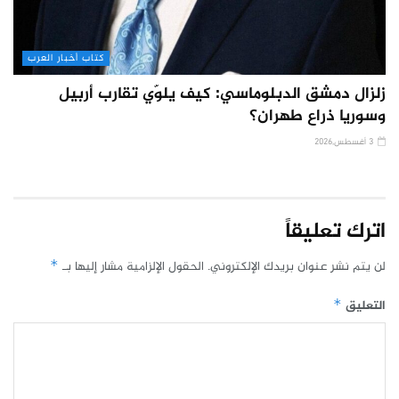
كتاب أخبار العرب
زلزال دمشق الدبلوماسي: كيف يلوّي تقارب أربيل
وسوريا ذراع طهران؟
3 أغسطس,2026
اترك تعليقاً
لن يتم نشر عنوان بريدك الإلكتروني.
الحقول الإلزامية مشار إليها بـ
*
التعليق
*