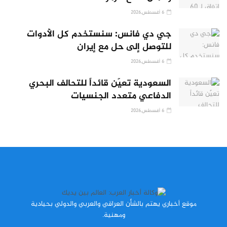
6 أغسطس,2026
جي دي فانس: سنستخدم كل الأدوات
للتوصل إلى حل مع إيران
6 أغسطس,2026
السعودية تعيّن قائداً للتحالف البحري
الدفاعي متعدد الجنسيات
6 أغسطس,2026
موقع أخباري يهتم بالشأن العراقي والعربي والدولي بحيادية
ومهنية.