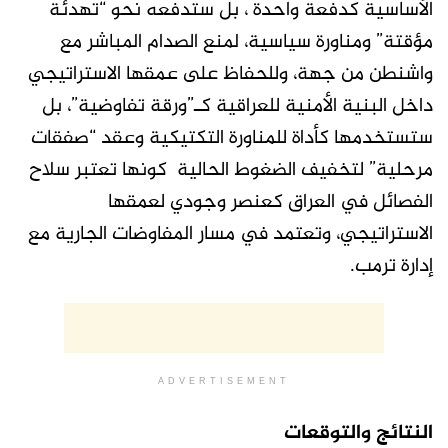
الأساسية كدفعة واحدة ، بل ستدفعه نحو “تهدئة
مؤقتة” ومناورة سياسية، لمنع الصدام المباشر مع
واشنطن من جهة، وللحفاظ على عمقها الاستراتيجي
داخل البنية الأمنية للعراقية كـ”ورقة تفاوضية”، بل
ستستخدمها كأداة للمناورة التكتيكية وعقد “صفقات
مرحلية” لتخفيف الضغوط الحالية كونها تعتبر سلاح
الفصائل في العراق كعنصر وجودي لعمقها
الاستراتيجي، وتعتمد في مسار المفاوضات الجارية مع
إدارة ترمب.
ADVERTISEMENT
النتائج والتوقعات