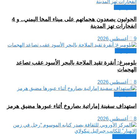
أخبار عربية
الحوثيون يصعدون هجماتهم على ميناء المخا اليمني.. و 4
انفجارات تهز المدينة
9 أغسطس,2026
اخبار دولية
بلومبرغ: أنقرة تقيد الملاحة بالبحر الأسود عقب تصاعد
الهجمات
8 أغسطس,2026
أخبار عربية
استهداف سفينة إماراتية بصاروخ أثناء عبورها مضيق هرمز
8 أغسطس,2026
أخبار العراق