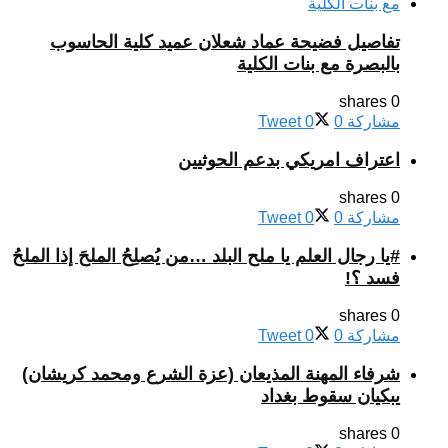
تفاصيل فضيحة عماد شعلان عميد كلية الحاسوب
بالبصرة مع بنات الكلية
0 shares
مشاركة
0
0
Tweet
اعتراف امريكي بدعم الحوثيين
0 shares
مشاركة
0
0
Tweet
#يا رجال العلم يا ملح البلد …من يُصلِحُ الملحَ إذا الملحُ
فسد ؟!
0 shares
مشاركة
0
0
Tweet
شرفاء المهنة المذيعان (عزة الشرع ومحمد كريشان)
يبكيان سقوط بغداد
0 shares