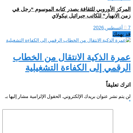
المركز الأوروبي للثقافة يصدر كتابه الموسوم “رجل في
زمن الانهيار” للكاتب جبرائيل نيكولاي
7 أغسطس,2026
قد يهمك
عمرة الذكية الانتقال من الخطاب
الرقمي إلى الكفاءة التشغيلية
اترك تعليقاً
لن يتم نشر عنوان بريدك الإلكتروني.
الحقول الإلزامية مشار إليها بـ
*