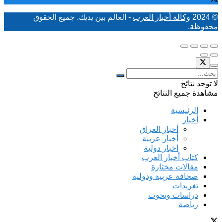
© 2024
وكالة أخبار العرب
- العالم بين يديك. جميع الحقوق
محفوظة.
لا توجد نتائج
مشاهدة جميع النتائح
الرئيسية
أخبار
أخبار العراق
أخبار عربية
اخبار دولية
كتاب أخبار العرب
مقالات مختارة
صحافة عربية ودولية
تغريدات
دراسات وبحوث
رياضة