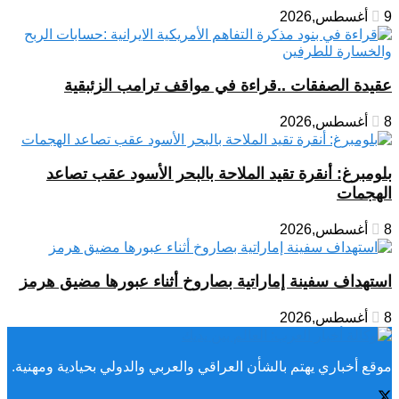
9 أغسطس,2026
عقيدة الصفقات ..قراءة في مواقف ترامب الزئبقية
8 أغسطس,2026
بلومبرغ: أنقرة تقيد الملاحة بالبحر الأسود عقب تصاعد
الهجمات
8 أغسطس,2026
استهداف سفينة إماراتية بصاروخ أثناء عبورها مضيق هرمز
8 أغسطس,2026
موقع أخباري يهتم بالشأن العراقي والعربي والدولي بحيادية ومهنية.