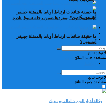
ما حقيقة شائعات ارتباط أوباما بالممثلة جينيفر
أنيستون؟
“كيت ميدلتون” بمفردها ضمن رحلة تسوق نادرة
تغريدات
دراسات وبحوث
ما حقيقة شائعات ارتباط أوباما بالممثلة جينيفر
رياضة
أنيستون؟
تغريدات
لا توجد نتائج
دراسات وبحوث
مشاهدة جميع النتائح
رياضة
لا توجد نتائج
مشاهدة جميع النتائح