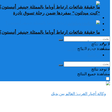
ما حقيقة شائعات ارتباط أوباما بالممثلة جينيفر أنيستون؟
“كيت ميدلتون” بمفردها ضمن رحلة تسوق نادرة
تغريدات
دراسات وبحوث
رياضة
ما حقيقة شائعات ارتباط أوباما بالممثلة جينيفر أنيستون؟
تغريدات
لا توجد نتائج
دراسات وبحوث
مشاهدة جميع النتائح
رياضة
لا توجد نتائج
مشاهدة جميع النتائح