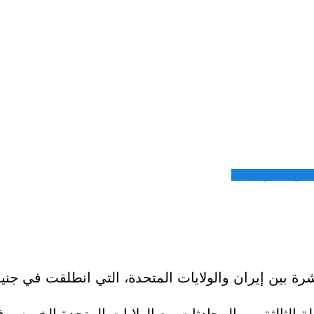
شاركة عبر الايميل
باشرة بين إيران والولايات المتحدة، التي انطلقت في 
ولة الثالثة من المحادثات مع الولايات المتحدة الخمي