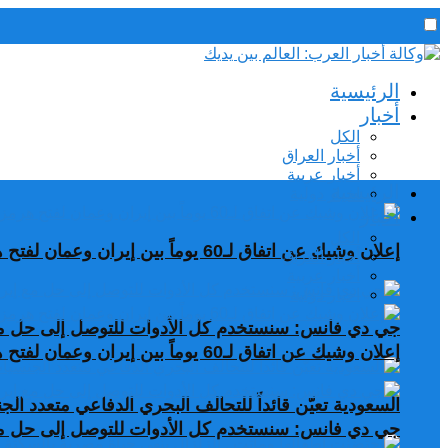
رئيس التحرير / د. اسماعيل الجنابي
الرئيسية
الجمعة,7 أغسطس, 2026
أخبار
الكل
أخبار العراق
أخبار عربية
الرئيسية
اخبار دولية
أخبار
الكل
إعلان وشيك عن اتفاق لـ60 يوماً بين إيران وعمان لفتح هرمز
أخبار العراق
أخبار عربية
اخبار دولية
جي دي فانس: سنستخدم كل الأدوات للتوصل إلى حل مع
إعلان وشيك عن اتفاق لـ60 يوماً بين إيران وعمان لفتح هرمز
السعودية تعيّن قائداً للتحالف البحري الدفاعي متعدد ال
جي دي فانس: سنستخدم كل الأدوات للتوصل إلى حل مع