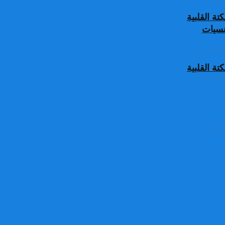
ة القلبية
جنسيات
ة القلبية