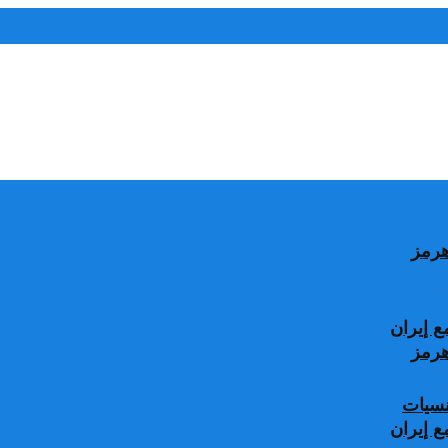
 إيران
جنسيات
 إيران