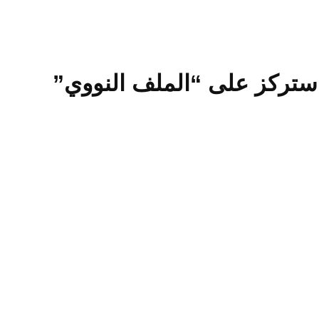
ف ستركز على “الملف النووي”