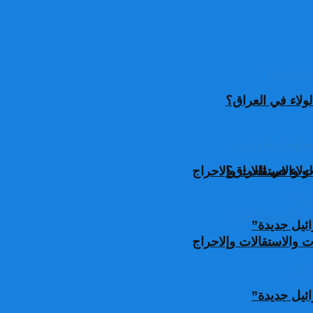
ولاء في العراق؟
ولاء في العراق؟
 والاستقالات وإلاحراج
ئيل جديدة”
 والاستقالات وإلاحراج
ئيل جديدة”