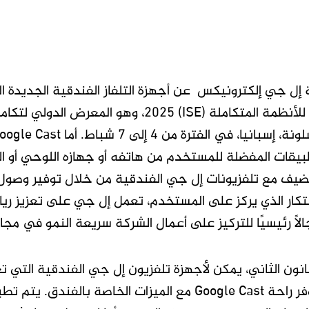
معرض أوروبا للأنظمة المتكاملة (ISE) 2025،
طبيقات المفضلة للمستخدم من هاتفه أو جهازه اللوحي أو الك
بتكار الذي يركز على المستخدم، تعمل إل جي على تعزيز ريا
لًا رئيسيًا للتركيز على أعمال الشركة سريعة النمو في مجال 2B