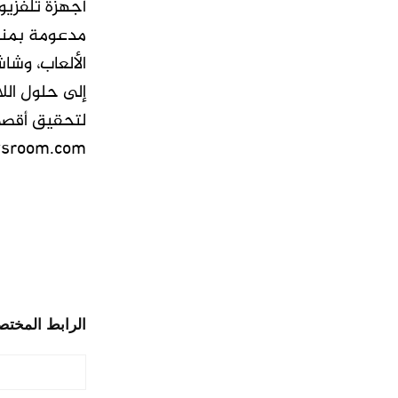
الألعاب، وشاش
لتحقيق أقصى 
room.com.
الرابط المختص