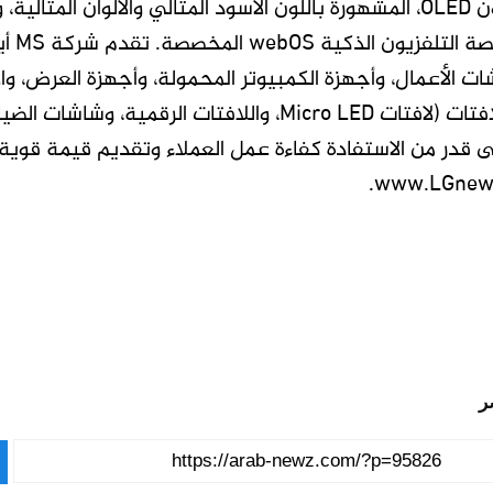
مدعوم
ات الأعمال، وأجهزة الكمبيوتر المحمولة، وأجهزة العرض، وا
إلى حلول اللافتات (لافتات Micro LED، واللافتات 
قدر من الاستفادة كفاءة عمل العملاء وتقديم قيمة قوية. 
www.LGnews
ر