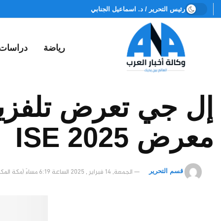
رئيس التحرير / د. اسماعيل الجنابي
رياضة
دراسات
معرض ISE 2025
الجمعة, 14 فبراير , 2025 الساعة 6:19 مساءً (مكة المكرمة)
قسم التحرير