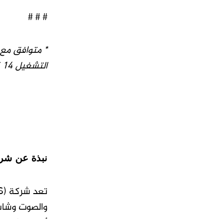
# # #
* متوافق مع 
التشغيل
 14
نبذة عن شر