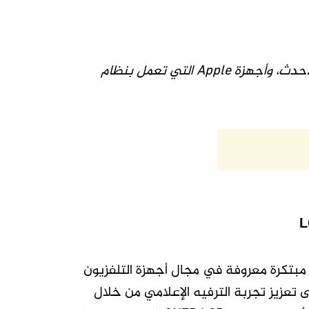
Apple
التي تعمل بنظام
L
LG Media Entertainment Solution Company) شركة مبتكرة معروفة في مجال أجهزة التلفزيون
شاشات العرض ومنصات التلفزيون الذكية. تعمل شركة MS على تعزيز تجربة الترفيه الإعلامي من خلال