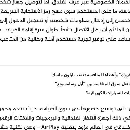
لضمان الخصوصية عبر غرف الفندق. أما لتوصيل جهاز شخص
اسة، ما على المستخدم سوى مسح رمز الاستجابة السريعة 
من الملائم أن يظل الاتصال نشطًا طوال فترة إقامة الضيف.
ا يساعد على توفير تجربة مستخدم آمنة وخالية من المتاعب.
روك” وأعطاها لمنافسه تغضب ايلون ماسك
تعل سوق المنافسة بين “أبل وسامسونغ”
ات السيارات الكهربائية؟
على توسيع حضورها في سوق الضيافة، حيث تقدم مجموعة