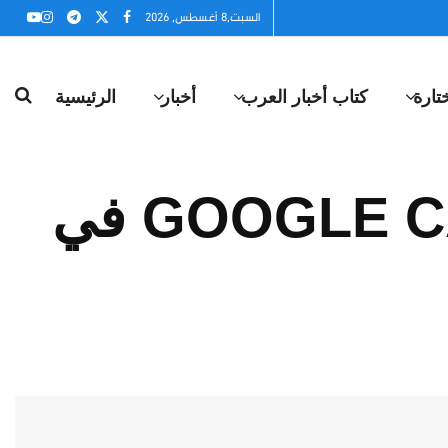
السبت,8 أغسطس, 2026
تارة
كتاب أخبار العرب
أخبار
الرئيسية
إل جي تعرض تلفزيوناتها الفندقية GOOGLE CAST في