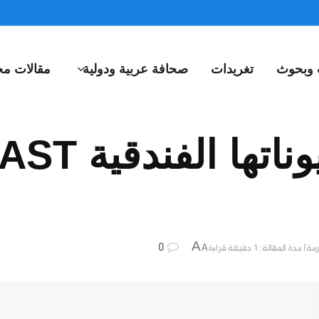
 وبحوث
تغريدات
صحافة عربية ودولية
مقالات مخ
0
A
مدة المقالة: 1 دقيقة قراءة
A