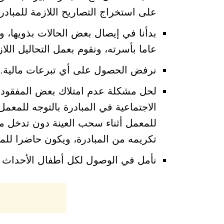
على استخراج التصاريح اللازمة للمبا
عاما بأسرته، ونقوم بعمل التحاليل اللاز
نرفض الحصول على أي تبرعات مالية.
لحل مشكلة عدم امتلاك بعض المفقودين
الاجتماعية في المبادرة بالتوجه للمعم
للمعمل أثناء سحب العينة دون تدخل من
تكريمه من المبادرة، ويكون حاضرا للمق
نأمل في الوصول لكل أطفال الأحداث وعمل تحليل “DNA” لهم لعلنا 