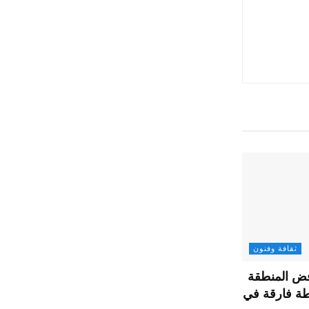
ثقافة وفنون
ض المنطقة
طة فارقة في