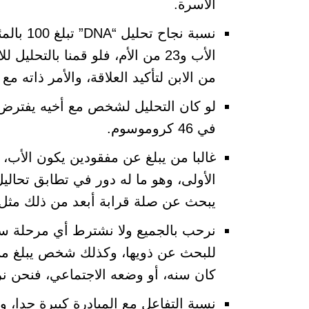
الأسرة.
من الابن لتأكيد العلاقة، والأمر ذاته مع ا
لو كان التحليل لشخص مع أخيه يفترض 
في 46 كروموسوم.
غالبا من يبلغ عن مفقودين يكون الأب، أو
يبحث عن صلة قرابة أبعد من ذلك مثل ا
كان سنه، أو وضعه الاجتماعي، فنحن ن
نسبة التفاعل مع المبادرة كبيرة جدا، 