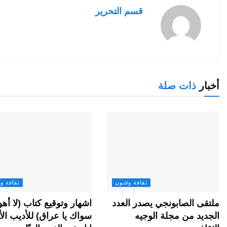
قسم التحرير
أخبار
ذات صلة
ثقافة وفنون
ثقافة و
ملتقى الصابونجي يصدر العدد
اشهار وتوقيع كتاب (لا أه
الجديد من مجلة الوجيه
سواك يا عراق) للأديب الأ