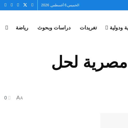
الخميس,6 أغسطس, 2026
 ودولية
تغريدات
دراسات وبحوث
رياضة
 مصرية لحل
A
0
A