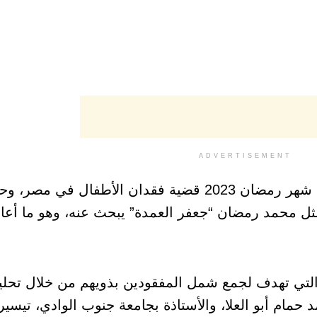
ADVERTISEMENT
أثار مسلسل جعفر العمدة الذي عرض في شهر رمضان 2023 قضية فقدان الأطفال
ل محمد رمضان “جعفر العمدة” يبحث عنه، وهو ما أعا
ام أبو العلا، والأستاذة بجامعة جنوب الوادي، تيسير ا