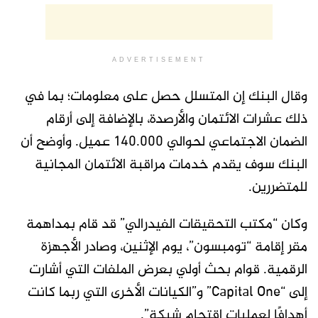
ADVERTISEMENT
وقال البنك إن المتسلل حصل على معلومات؛ بما في
ذلك عشرات الائتمان والأرصدة، بالإضافة إلى أرقام
الضمان الاجتماعي لحوالي 140.000 عميل. وأوضح أن
البنك سوف يقدم خدمات مراقبة الائتمان المجانية
للمتضررين.
وكان “مكتب التحقيقات الفيدرالي” قد قام بمداهمة
مقر إقامة “تومبسون”، يوم الإثنين، وصادر الأجهزة
الرقمية. قوام بحث أولي بعرض الملفات التي أشارت
إلى “Capital One” و”الكيانات الأخرى التي ربما كانت
أهدافًا لعمليات اقتحام شبكة”.