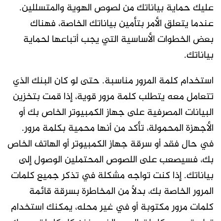
عليك حماية بياناتك من لصوص الهوية والمتسللين.
عندما يتعلق الأمر بتأمين بياناتك الخاصة، فهناك
بعض الخطوات الأساسية التي يجب أتباعها لحماية
بياناتك.
استخدام كلمة المرور مناسبة. حتى لو كان البنك الذي
تتعامل معه يتطلب كلمة مرور قوية، إذا قمت بتخزين
البيانات المصرفية على جهاز الكمبيوتر الخاص بك أو
الأجهزة المحمولة، تأكد من أنها محمية بكلمة مرور.
في حال فقد أو سرقة جهاز الكمبيوتر أو الهاتف الخاص
بك، فسيصعب على اللصوص المحتملين الوصول إلى
بياناتك. إذا كنت تواجه مشكلة في تذكر جميع كلمات
المرور الخاصة بك، بدلاً من المخاطرة بسرقة قائمة
كلمات مرور مكتوبة أو في غير محله، يمكنك استخدام