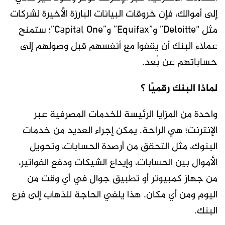
إلى أموالك، فإن خروقات البيانات البارزة الأخيرة لشركات
مثل “Deloitte” و”Equifax” و”Capital One”؛ ستمنح
عملاء البنك أن يقفوا مع أنفسهم قبل وصولهم إلى
حساباتهم عن بُعد.
لماذا البنك رقميًا ؟
واحدة من المزايا الرئيسة للخدمات المصرفية عبر
الإنترنت؛ هي الراحة. يمكن إجراء العديد من خدمات
البنوك، مثل التحقق من أرصدة الحسابات، وتحويل
الأموال بين الحسابات، وإيداع الشيكات ودفع الفواتير،
من جهاز كمبيوتر أو تطبيق جوال في أي وقت من
اليوم ومن أي مكان. هذا يلغي الحاجة للذهاب إلى فرع
البنك.