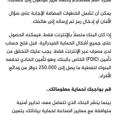
مجرد اسم مستخدم وكلمة مرور للوصول إلى حسابك.
يمكن أن تشمل الخطوات المضافة الإجابة على سؤال
الأمان أو إدخال رمز تم إرساله إلى هاتفك.
إذا كان البنك متصلاً بالإنترنت فقط، فيمكنه الحصول
على جميع أشكال الحماية الفيدرالية. قبل فتح حساب
لدى مصرف عبر الإنترنت فقط، يجب عليك التحقق من
تأمين (FDIC) الخاص بالبنك، وهو تأمين اتحادي تدفعه
البنوك لتغطية ما يصل إلى 250.000 دولار من ودائع
الأفراد.
قم بواجبك لحماية معلوماتك..
بينما ينشر البنك، الذي تتعامل معه، تدابير أمنية
متوافقة مع معايير الصناعة لحماية بياناتك، يتعين