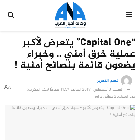
“Capital One” يتعرض لأكبر
عملية خرق أمني .. وخبراء
يضعون قائمة بنصائح أمنية !
قسم التحرير
A
A
السبت, 3 أغسطس , 2019 الساعة 11:57 صباحًا (مكة المكرمة)
مدة المقالة: 2 دقائق قراءة