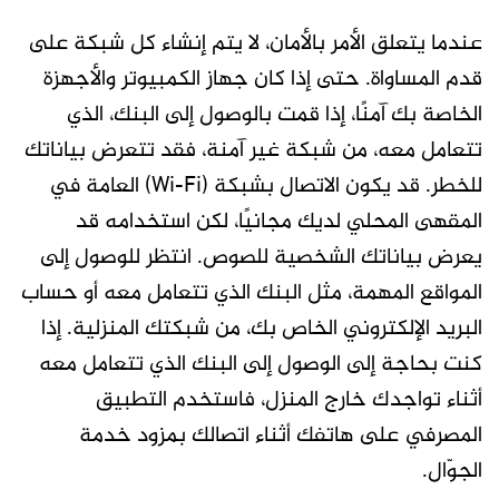
عندما يتعلق الأمر بالأمان، لا يتم إنشاء كل شبكة على
قدم المساواة. حتى إذا كان جهاز الكمبيوتر والأجهزة
الخاصة بك آمنًا، إذا قمت بالوصول إلى البنك، الذي
تتعامل معه، من شبكة غير آمنة، فقد تتعرض بياناتك
للخطر. قد يكون الاتصال بشبكة (Wi-Fi) العامة في
المقهى المحلي لديك مجانيًا، لكن استخدامه قد
يعرض بياناتك الشخصية للصوص. انتظر للوصول إلى
المواقع المهمة، مثل البنك الذي تتعامل معه أو حساب
البريد الإلكتروني الخاص بك، من شبكتك المنزلية. إذا
كنت بحاجة إلى الوصول إلى البنك الذي تتعامل معه
أثناء تواجدك خارج المنزل، فاستخدم التطبيق
المصرفي على هاتفك أثناء اتصالك بمزود خدمة
الجوّال.