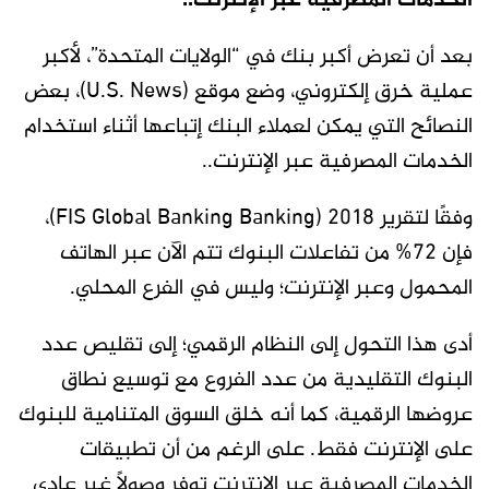
الخدمات المصرفية عبر الإنترنت..
بعد أن تعرض أكبر بنك في “الولايات المتحدة”، لأكبر
عملية خرق إلكتروني، وضع موقع (U.S. News)، بعض
النصائح التي يمكن لعملاء البنك إتباعها أثناء استخدام
الخدمات المصرفية عبر الإنترنت..
وفقًا لتقرير 2018 (FIS Global Banking Banking)،
فإن 72% من تفاعلات البنوك تتم الآن عبر الهاتف
المحمول وعبر الإنترنت؛ وليس في الفرع المحلي.
أدى هذا التحول إلى النظام الرقمي؛ إلى تقليص عدد
البنوك التقليدية من عدد الفروع مع توسيع نطاق
عروضها الرقمية، كما أنه خلق السوق المتنامية للبنوك
على الإنترنت فقط. على الرغم من أن تطبيقات
الخدمات المصرفية عبر الإنترنت توفر وصولاً غير عادي