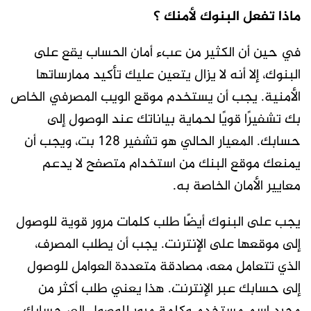
ماذا تفعل البنوك لأمنك ؟
في حين أن الكثير من عبء أمان الحساب يقع على
البنوك، إلا أنه لا يزال يتعين عليك تأكيد ممارساتها
الأمنية. يجب أن يستخدم موقع الويب المصرفي الخاص
بك تشفيرًا قويًا لحماية بياناتك عند الوصول إلى
حسابك. المعيار الحالي هو تشفير 128 بت، ويجب أن
يمنعك موقع البنك من استخدام متصفح لا يدعم
معايير الأمان الخاصة به.
يجب على البنوك أيضًا طلب كلمات مرور قوية للوصول
إلى موقعها على الإنترنت. يجب أن يطلب المصرف،
الذي تتعامل معه، مصادقة متعددة العوامل للوصول
إلى حسابك عبر الإنترنت. هذا يعني طلب أكثر من