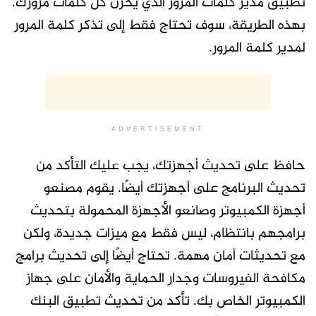
تطبيق مدير كلمات المرور الذي يخزن كل كلمات مرورك.
بهذه الطريقة، سوف تحتاج فقط إلى تذكر كلمة المرور
لمدير كلمة المرور.
ADVERTISEMENT
حافظ على تحديث أجهزتك، يجب عليك التأكد من
تحديث البرنامج على أجهزتك أيضًا. يقوم مصنعو
أجهزة الكمبيوتر وصانعو الأجهزة المحمولة بتحديث
برامجهم بانتظام، ليس فقط مع ميزات جديدة، ولكن
مع تحديثات أمان مهمة. تحتاج أيضًا إلى تحديث برامج
مكافحة الفيروسات وجدار الحماية والأمان على جهاز
الكمبيوتر الخاص بك. تأكد من تحديث تطبيق البنك