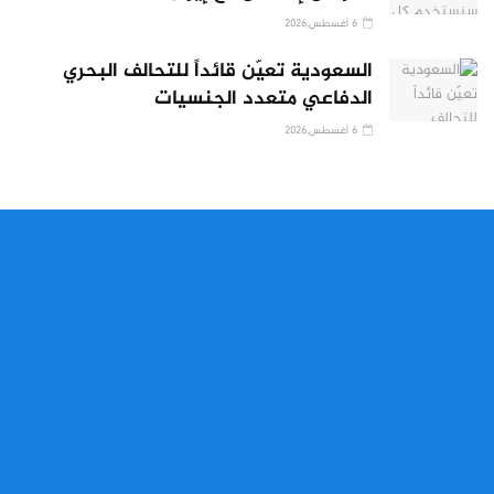
6 أغسطس,2026
السعودية تعيّن قائداً للتحالف البحري
الدفاعي متعدد الجنسيات
6 أغسطس,2026