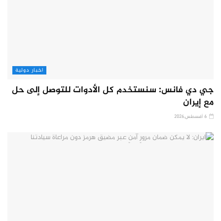
اخبار دولية
جي دي فانس: سنستخدم كل الأدوات للتوصل إلى حل
مع إيران
6 أغسطس,2026