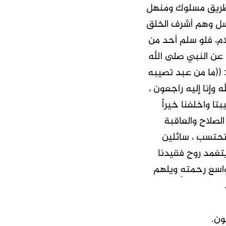
 طريق مسلوك ومنهل
رسل وهم أشرف الخلق
ام، فلو سلم أحد من
عن النبي صلى الله
 ((ما من عبد تصيبه
 وإنا إليه راجعون ،
تا واخلفنا خيراً
الصلاح والعاقبة
نتحتسب ، سائلين
تغمد روح فقيدنا
اسع رحمتهِ ويلهم
عون.