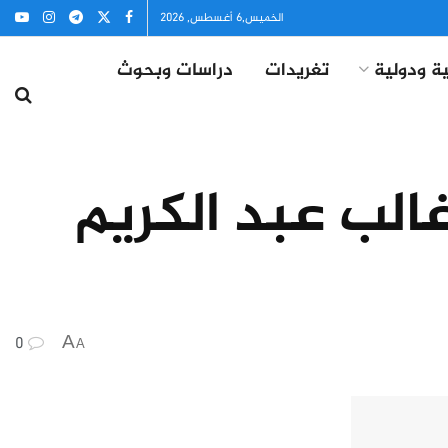
الخميس,6 أغسطس, 2026
ة ودولية
تغريدات
دراسات وبحوث
الب عبد الكريم
0
A
A