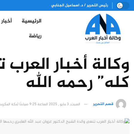
رئيس التحرير / د. اسماعيل الجنابي
الرئيسية
أخبار
رياضة
وكالة أخبار العرب 
كله” رحمه الله
قسم التحرير
السبت, 3 مايو , 2025 الساعة 9:25 صباحًا (مكة المكرمة)