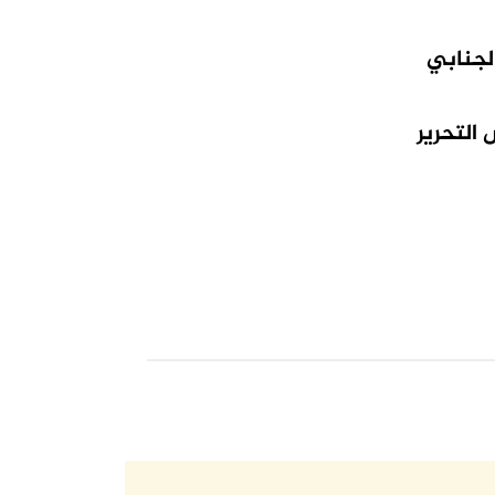
لجنابي
 التحرير