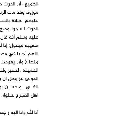
الجميع ، أن الموت
مورود، وقد مات ال
عليهم الصلاة والسل
الموت لسلموا، وصح 
عليه وسلم أنه قال:
مصيبة فيقول: إنا لله
اللهم أجرنا في مصيب
منها )) وأن يعوضنا 
الحميدة . لنصبر ول
المولى عز وجل ان ي
الغالي ابو حسين بو
اهل الصبر والسلوان.
أنا لله وانا اليه راج