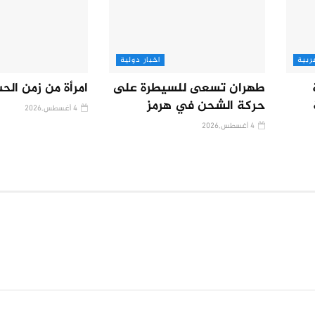
ربية
اخبار دولية
طهران تسعى للسيطرة على
امرأة من زمن الح
حركة الشحن في هرمز
4 أغسطس,2026
4 أغسطس,2026