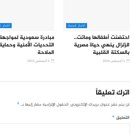
أخبار عربية
أخبار ع
احتضنت أطفالها وماتت..
مبادرة سعودية لمواجهة
الزلزال ينهي حياة مصرية
التحديات الأمنية وحماية
بالسكتة القلبية
الملاحة
4 أغسطس,2026
4 أغسطس,2026
اترك تعليقاً
لن يتم نشر عنوان بريدك الإلكتروني.
الحقول الإلزامية مشار إليها بـ
*
التعليق
*