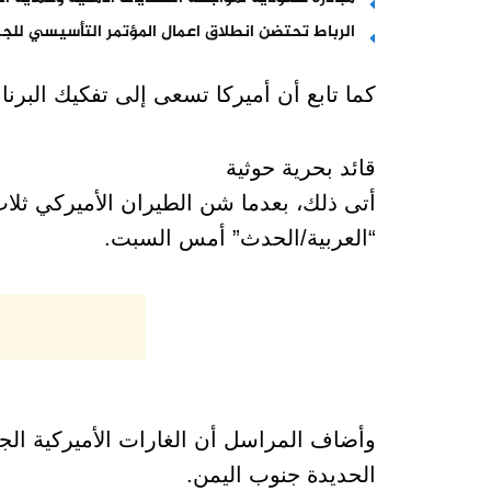
الرباط تحتضن انطلاق اعمال المؤتمر التأسيسي للجم
كما تابع أن أميركا تسعى إلى تفكيك البرنام
قائد بحرية حوثية
أتى ذلك، بعدما شن الطيران الأميركي ثلا
“العربية/الحدث” أمس السبت.
وأضاف المراسل أن الغارات الأميركية ا
الحديدة جنوب اليمن.