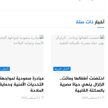
أخبار
ذات صلة
أخبار عربية
أخبار ع
احتضنت أطفالها وماتت..
مبادرة سعودية لمواجهة
الزلزال ينهي حياة مصرية
التحديات الأمنية وحماية
بالسكتة القلبية
الملاحة
4 أغسطس,2026
4 أغسطس,2026