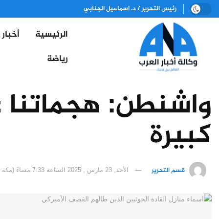
رئيس التحرير / د. اسماعيل الجنابي
الرئيسية
أخبار
رياضة
واشنطن: هجماتنا 
كبيرة
قسم التحرير
الأحد, 23 مارس , 2025 الساعة 7:33 مساءً (مكة المكرمة)