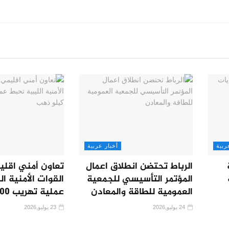
ربية
أخبار عربية
الرباط تحتضن انطلاق اعمال
تعاون أمني اقليمي 
المؤتمر التأسيسي للجمعية
القوات الأمنية ا
العمومية للطاقة والمعادن
عملية تهريب 100 كيلو ذهب
24 يوليو,2026
23 يوليو,2026