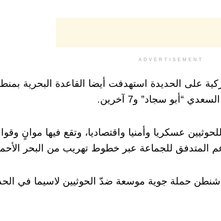
ADVERTISEMENT
ركية على الحديدة استهدفت أيضا القاعدة البحرية بمنطق
دي “أبو سجاد” و7 آخرين.
لحوثيين عسكريا وأمنيا واقتصاديا، وتقع فيها موانٍ وق
عم المتدفق للجماعة عبر خطوط تهريب من البحر الأحمر
واشنطن حملة جوية موسعة ضدّ الحوثيين لاسيما في الحد