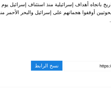
خ باتجاه أهداف إسرائيلية منذ استئناف إسرائيل يوم الث
وثيين أوقفوا هجماتهم على إسرائيل والبحر الأحمر منذ
نسخ الرابط