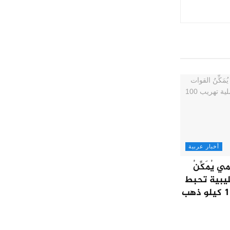
أخبار عربية
يُمَكِّنُ
لليبية تحبط