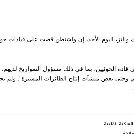
 والتز، اليوم الأحد، إن واشنطن قضت على قيادات حوثي
قد قضينا على قادة الحوثيين، بما في ذلك مسؤول الصواريخ لديهم،
م وحتى بعض منشآت إنتاج الطائرات المسيرة”. ولم يحد
السكتة القلبية
ملاحة