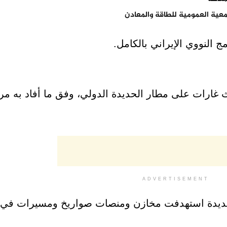
عية العمومية للطاقة والمعادن
ج النووي الإيراني بالكامل.
ث غارات على مطار الحديدة الدولي، وفق ما أفاد به م
ADVERTISEMENT
لجديدة استهدفت مخازن ومنصات صواريخ ومسيرات في