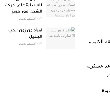
للسيطرة على حركة
الشحن في هرمز
4 أغسطس,2026
امرأة من زمن الحب
الجميل
ة الكثيب،
4 أغسطس,2026
واعد عسكرية
.
يدة