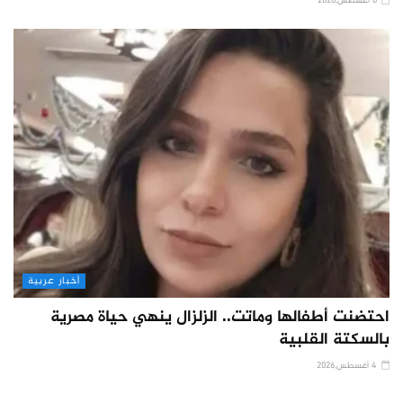
6 أغسطس,2026
أخبار عربية
احتضنت أطفالها وماتت.. الزلزال ينهي حياة مصرية
بالسكتة القلبية
4 أغسطس,2026