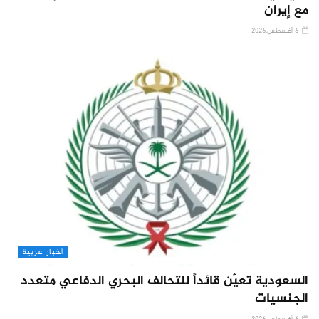
مع إيران
6 أغسطس,2026
أخبار عربية
السعودية تعيّن قائداً للتحالف البحري الدفاعي متعدد
الجنسيات