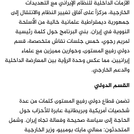
الأزمات الداخلية للنظام الإيراني مع التهديدات
الخارجية، مركزاً على آفاق تغيير النظام والانتقال إلى
جمهورية ديمقراطية علمانية خالية من الأسلحة
النووية في إيران. بني البرنامج حول كلمة رئيسية
لمريم رجوي، خمس جلسات نقاش متخصصة، قسم
دولي رفيع المستوى، وحوارين مميزين مع علماء
إيرانيين، مما عكس وحدة الرؤية بين المعارضة الداخلية
والدعم الخارجي.
القسم الدولي
تضمن قطاع دولي رفيع المستوى كلمات من عدة
شخصيات أمريكية وبريطانية عابرة للأحزاب حول
الحاجة إلى سياسة صحيحة وفعالة تجاه إيران. وشمل
المتحدثون: معالي مايك بومبيو، وزير الخارجية