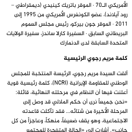
الأمريكي الـ70 · الموقر باتريك كينيدي (ديمقراطي –
رود آيلاند)، عضو الكونغرس الأمريكي من 1995 إلى
2011 · الموقر جون بيركو، رئيس مجلس العموم
البريطاني السابق · السفيرة كارلا ساندز، سفيرة الولايات
المتحدة السابقة لدى الدنمارك
كلمة مريم رجوي الرئيسية
ألقت السيدة مريم رجوي، الرئيسة المنتخبة للمجلس
الوطني للمقاومة الإيرانية (NCRI)، كلمة رئيسية قوية
أعلنت فيها أن النظام في مرحلته النهائية، قائلة:
«نحن جميعاً نرى أن حكم الملالي قد وصل إلى
المرحلة الأخيرة من شتائه… فقد تآكلت قاعدته
الاجتماعية، وهو يقف ضعيفاً، منهكاً، وعاجزاً من كل
جانب». أشارت إلى «الحالة المتفجرة للمجتمع