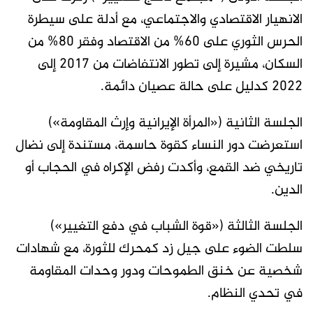
الانهيار الاقتصادي والاجتماعي، مع أدلة على سيطرة
الحرس الثوري على 60% من الاقتصاد وفقر 80% من
السكان، مشيرة إلى تطور الانتفاضات من 2017 إلى
2022 كدليل على حالة عصيان دائمة.
الجلسة الثانية («المرأة الإيرانية وإرث المقاومة»)
استعرضت دور النساء كقوة حاسمة، مستندة إلى نضال
تاريخي ضد القمع، وأكدت رفض الإكراه في الحجاب أو
الدين.
الجلسة الثالثة («قوة الشباب في دفع التغيير»)
سلطت الضوء على جيل زد كمحرك للثورة، مع شهادات
شخصية عن خنق الطموحات ودور وحدات المقاومة
في تحدي النظام.