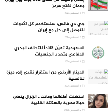
وعمان لفتح هرمز
6 أغسطس,2026
جي دي فانس: سنستخدم كل الأدوات
للتوصل إلى حل مع إيران
6 أغسطس,2026
السعودية تعيّن قائداً للتحالف البحري
الدفاعي متعدد الجنسيات
6 أغسطس,2026
الدينار الأردني من استقرار نقدي إلى ميزة
تنافسية
5 أغسطس,2026
احتضنت أطفالها وماتت.. الزلزال ينهي
حياة مصرية بالسكتة القلبية
4 أغسطس,2026