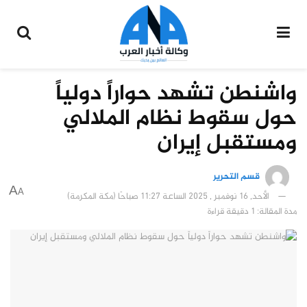
واشنطن تشهد حواراً دولياً
حول سقوط نظام الملالي
ومستقبل إيران
قسم التحرير
A
A
الأحد, 16 نوفمبر , 2025 الساعة 11:27 صباحًا (مكة المكرمة)
مدة المقالة: 1 دقيقة قراءة