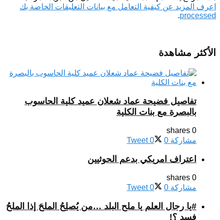
اعرف المزيد عن كيفية التعامل مع بيانات التعليقات الخاصة بك
.
processed
الأكثر مشاهدة
تفاصيل فضيحة عماد شعلان عميد كلية الحاسوب
بالبصرة مع بنات الكلية
0 shares
مشاركة
0
0
Tweet
اعتراف امريكي بدعم الحوثيين
0 shares
مشاركة
0
0
Tweet
#يا رجال العلم يا ملح البلد …من يُصلِحُ الملحَ إذا الملحُ
فسد ؟!