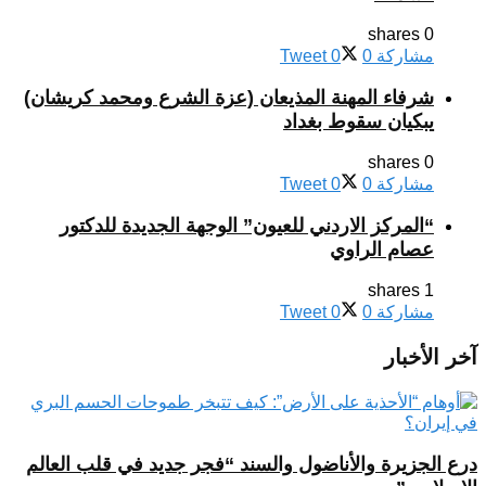
0 shares
مشاركة
0
0
Tweet
شرفاء المهنة المذيعان (عزة الشرع ومحمد كريشان)
يبكيان سقوط بغداد
0 shares
مشاركة
0
0
Tweet
“المركز الاردني للعيون” الوجهة الجديدة للدكتور
عصام الراوي
1 shares
مشاركة
0
0
Tweet
آخر الأخبار
درع الجزيرة والأناضول والسند “فجر جديد في قلب العالم