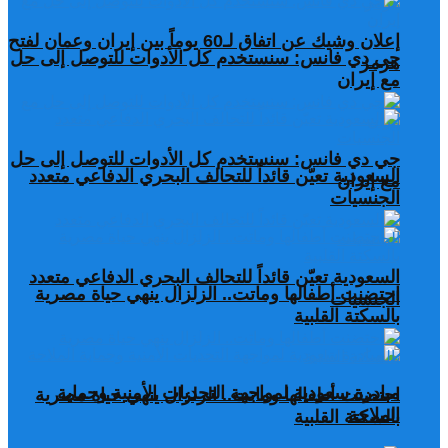
إعلان وشيك عن اتفاق لـ60 يوماً بين إيران وعمان لفتح
جي دي فانس: سنستخدم كل الأدوات للتوصل إلى حل
هرمز
مع إيران
جي دي فانس: سنستخدم كل الأدوات للتوصل إلى حل
السعودية تعيّن قائداً للتحالف البحري الدفاعي متعدد
مع إيران
الجنسيات
السعودية تعيّن قائداً للتحالف البحري الدفاعي متعدد
احتضنت أطفالها وماتت.. الزلزال ينهي حياة مصرية
الجنسيات
بالسكتة القلبية
مبادرة سعودية لمواجهة التحديات الأمنية وحماية
احتضنت أطفالها وماتت.. الزلزال ينهي حياة مصرية
الملاحة
بالسكتة القلبية