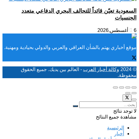
السعودية تعيّن قائداً للتحالف البحري الدفاعي متعدد
الجنسيات
6 أغسطس,2026
موقع أخباري يهتم بالشأن العراقي والعربي والدولي بحيادية ومهنية.
© 2024
وكالة أخبار العرب
- العالم بين يديك. جميع الحقوق
محفوظة.
لا توجد نتائج
مشاهدة جميع النتائح
الرئيسية
أخبار