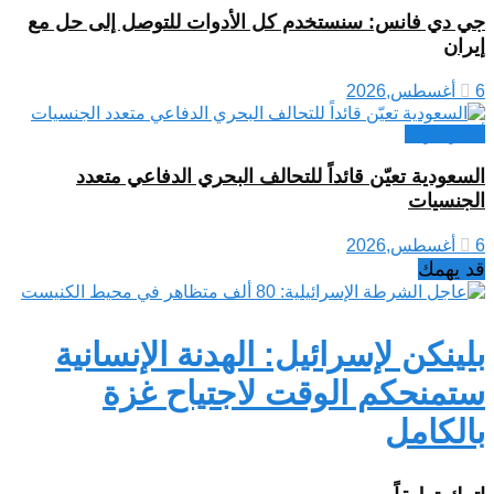
جي دي فانس: سنستخدم كل الأدوات للتوصل إلى حل مع
إيران
6 أغسطس,2026
أخبار عربية
السعودية تعيّن قائداً للتحالف البحري الدفاعي متعدد
الجنسيات
6 أغسطس,2026
قد يهمك
بلينكن لإسرائيل: الهدنة الإنسانية
ستمنحكم الوقت لاجتياح غزة
بالكامل