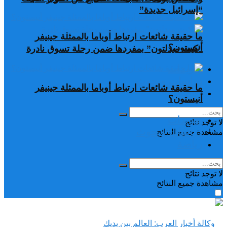
“إسرائيل جديدة”
ما حقيقة شائعات ارتباط أوباما بالممثلة جينيفر
أنيستون؟
“كيت ميدلتون” بمفردها ضمن رحلة تسوق نادرة
تغريدات
دراسات وبحوث
ما حقيقة شائعات ارتباط أوباما بالممثلة جينيفر
رياضة
أنيستون؟
تغريدات
لا توجد نتائج
دراسات وبحوث
مشاهدة جميع النتائح
رياضة
لا توجد نتائج
مشاهدة جميع النتائح