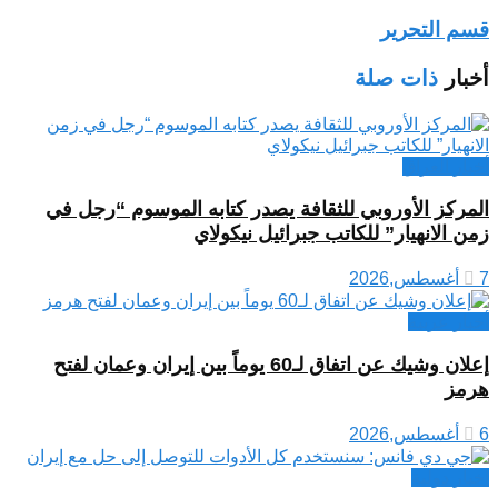
قسم التحرير
أخبار
ذات صلة
أخبار العراق
المركز الأوروبي للثقافة يصدر كتابه الموسوم “رجل في
زمن الانهيار” للكاتب جبرائيل نيكولاي
7 أغسطس,2026
أخبار عربية
إعلان وشيك عن اتفاق لـ60 يوماً بين إيران وعمان لفتح
هرمز
6 أغسطس,2026
اخبار دولية