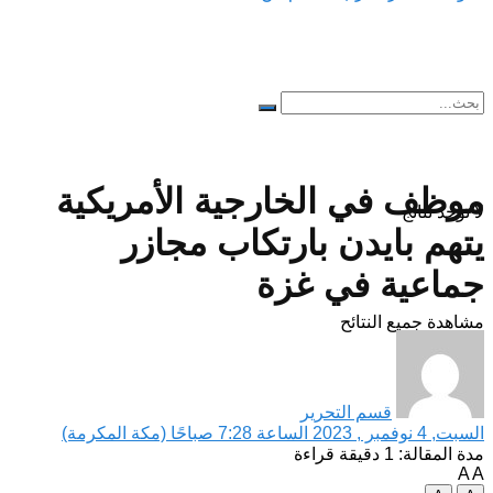
موظف في الخارجية الأمريكية
لا توجد نتائج
يتهم بايدن بارتكاب مجازر
جماعية في غزة
مشاهدة جميع النتائح
قسم التحرير
السبت, 4 نوفمبر , 2023 الساعة 7:28 صباحًا (مكة المكرمة)
مدة المقالة: 1 دقيقة قراءة
A
A