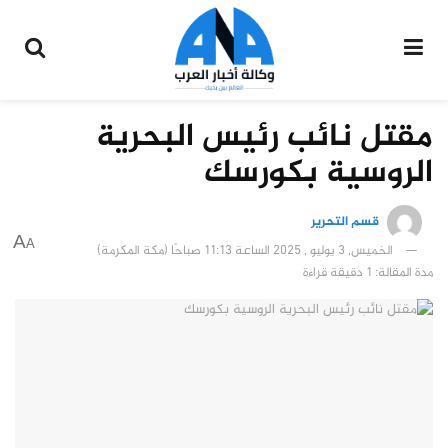
مقتل نائب رئيس البحرية
الروسية بكورسك
قسم التحرير
A
A
الخميس, 3 يوليو , 2025 الساعة 11:13 صباحًا (مكة المكرمة)
مدة المقالة: 1 دقيقة قراءة