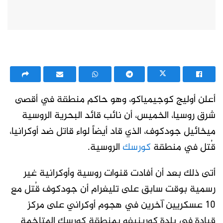
أعلن أوليج كوجيمياكو، وهو حاكم منطقة في أقصى
شرق روسيا، الخميس، أن نائب قائد البحرية الروسية
ميخائيل جودكوف، الذي قاد أيضاً لواء قاتل ضد أوكرانيا،
قُتل في منطقة
كورسك
الروسية.
أتى ذلك بعد أن أفادت قنوات روسية وأوكرانية غير
رسمية بوقت سابق على تليغرام أن جودكوف قُتل مع
10 عسكريين آخرين في هجوم أوكراني على مركز
قيادة في بلدة كورينيفو بمنطقة كورسك المتاخمة