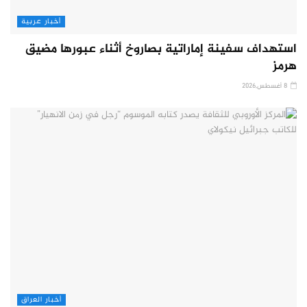
أخبار عربية
استهداف سفينة إماراتية بصاروخ أثناء عبورها مضيق
هرمز
8 أغسطس,2026
أخبار العراق