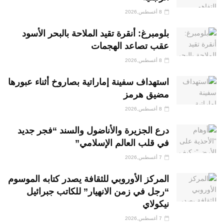
8 أغسطس,2026
بلومبرغ: أنقرة تقيد الملاحة بالبحر الأسود
عقب تصاعد الهجمات
8 أغسطس,2026
استهداف سفينة إماراتية بصاروخ أثناء عبورها
مضيق هرمز
8 أغسطس,2026
درع الجزيرة والأناضول والسند “فجر جديد
في قلب العالم الإسلامي”
7 أغسطس,2026
المركز الأوروبي للثقافة يصدر كتابه الموسوم
“رجل في زمن الانهيار” للكاتب جبرائيل
نيكولاي
7 أغسطس,2026