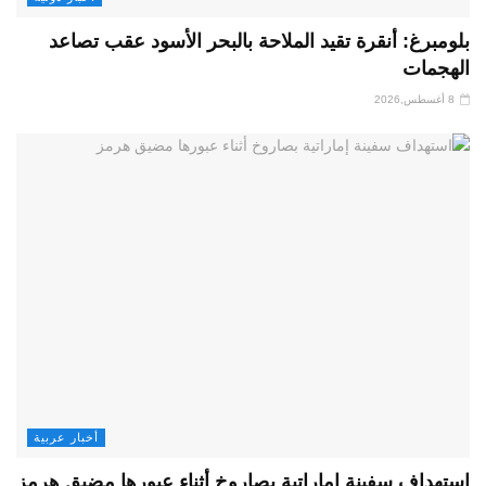
بلومبرغ: أنقرة تقيد الملاحة بالبحر الأسود عقب تصاعد
الهجمات
8 أغسطس,2026
أخبار عربية
استهداف سفينة إماراتية بصاروخ أثناء عبورها مضيق هرمز