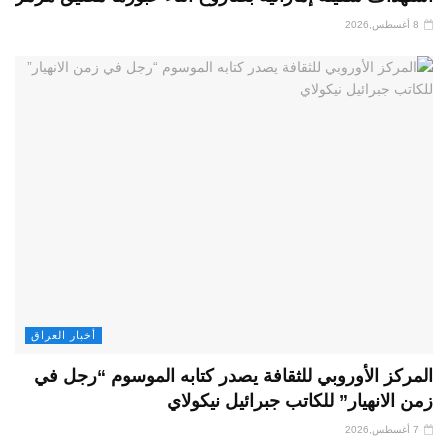
8 أغسطس,2026
أخبار العراق
المركز الأوروبي للثقافة يصدر كتابه الموسوم “رجل في
زمن الانهيار” للكاتب جبرائيل نيكولاي
7 أغسطس,2026