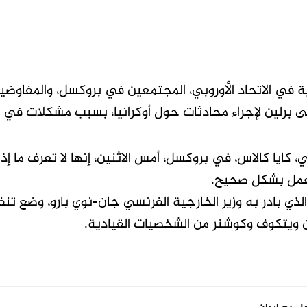
ة في الاتحاد الأوروبي، المجتمعين في بروكسل، والمفاوضين
ى برلين لإجراء محادثات حول أوكرانيا، بسبب مشكلات في ا
، كايا كالاس، في بروكسل، أمس الاثنين، إنها لا تعرف ما إذ
تعمل بشكل صحيح.
لذي بادر به وزير الخارجية الفرنسي جان-نوي بارو، وضع ت
ن ويتكوف وكوشنر من الشخصيات القيادية.