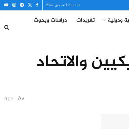
الجمعة,7 أغسطس, 2026
ة ودولية
تغريدات
دراسات وبحوث
يين والاتحاد
0
A
A