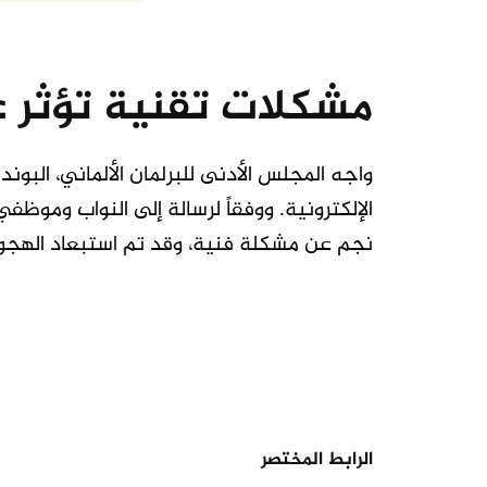
مشكلات تقنية تؤثر عل
واجه المجلس الأدنى للبرلمان الألماني، البوندس
الإلكترونية. ووفقاً لرسالة إلى النواب وموظفي
نجم عن مشكلة فنية، وقد تم استبعاد الهجو
الرابط المختصر