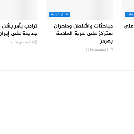
ولية
اخبار دولية
على
مباحثات واشنطن وطهران
ترامب يأمر بشن 
ستركز على حرية الملاحة
جديدة على إيران
بهرمز
1 أغسطس,2026
3 أغسطس,2026