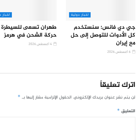
اخبار دولية
اخبار د
جي دي فانس: سنستخدم
طهران تسعى للسيطرة 
كل الأدوات للتوصل إلى حل
حركة الشحن في هرمز
مع إيران
4 أغسطس,2026
6 أغسطس,2026
اترك تعليقاً
لن يتم نشر عنوان بريدك الإلكتروني.
الحقول الإلزامية مشار إليها بـ
*
التعليق
*