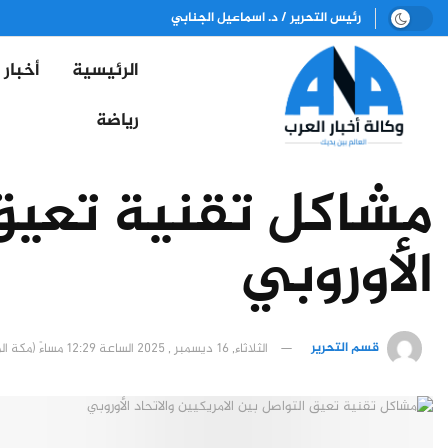
رئيس التحرير / د. اسماعيل الجنابي
الرئيسية
أخبار
رياضة
مشاكل تقنية تعيق ا
الأوروبي
قسم التحرير
الثلاثاء, 16 ديسمبر , 2025 الساعة 12:29 مساءً (مكة المكرمة)