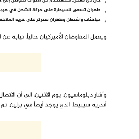
جي دي فانس: سنستخدم كل الأدوات للتوصل إلى حل
طهران تسعى للسيطرة على حركة الشحن في هرمز
مباحثات واشنطن وطهران ستركز على حرية الملاحة 
ويعمل المفاوضان الأميركيان حالياً، نيابة عن 
وأشار دبلوماسيون، يوم الاثنين، إلى أن الاتصال
أندريه سيبيها، الذي يوجد أيضاً في برلين، ت