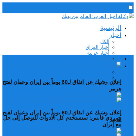
رئيس التحرير / د. اسماعيل الجنابي
الرئيسية
الخميس,6 أغسطس, 2026
أخبار
الكل
أخبار العراق
أخبار عربية
الرئيسية
اخبار دولية
أخبار
الكل
أخبار العراق
إعلان وشيك عن اتفاق لـ60 يوماً بين إيران وعمان لفتح
أخبار عربية
هرمز
اخبار دولية
إعلان وشيك عن اتفاق لـ60 يوماً بين إيران وعمان لفتح
جي دي فانس: سنستخدم كل الأدوات للتوصل إلى حل
هرمز
مع إيران