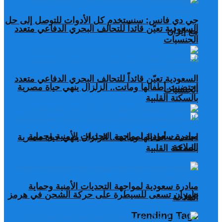
جي دي فانس: سنستخدم كل الأدوات للتوصل إلى حل
السعودية تعيّن قائداً للتحالف البحري الدفاعي متعدد
مع إيران
الجنسيات
السعودية تعيّن قائداً للتحالف البحري الدفاعي متعدد
احتضنت أطفالها وماتت.. الزلزال ينهي حياة مصرية
الجنسيات
بالسكتة القلبية
مبادرة سعودية لمواجهة التحديات الأمنية وحماية
احتضنت أطفالها وماتت.. الزلزال ينهي حياة مصرية
الملاحة
بالسكتة القلبية
مبادرة سعودية لمواجهة التحديات الأمنية وحماية
طهران تسعى للسيطرة على حركة الشحن في هرمز
الملاحة
Trending Tags