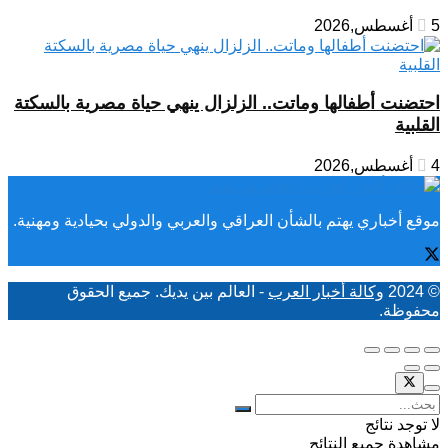
5 أغسطس,2026
احتضنت أطفالها وماتت.. الزلزال ينهي حياة مصرية بالسكتة
القلبية
4 أغسطس,2026
موقع أخباري يهتم بالشأن العراقي والعربي والدولي بحيادية ومهنية.
© 2024
وكالة أخبار العرب
- العالم بين يديك. جميع الحقوق
محفوظة.
لا توجد نتائج
مشاهدة جميع النتائح