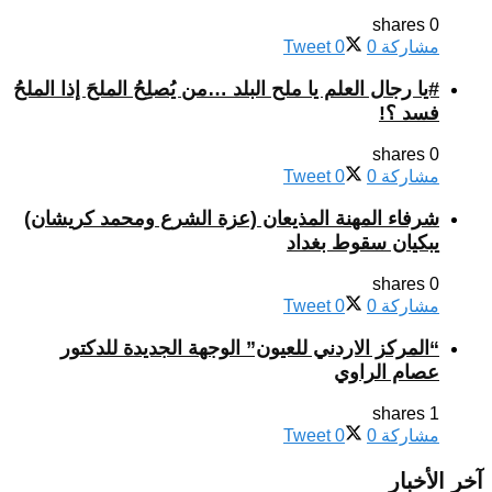
0 shares
مشاركة
0
0
Tweet
#يا رجال العلم يا ملح البلد …من يُصلِحُ الملحَ إذا الملحُ
فسد ؟!
0 shares
مشاركة
0
0
Tweet
شرفاء المهنة المذيعان (عزة الشرع ومحمد كريشان)
يبكيان سقوط بغداد
0 shares
مشاركة
0
0
Tweet
“المركز الاردني للعيون” الوجهة الجديدة للدكتور
عصام الراوي
1 shares
مشاركة
0
0
Tweet
آخر الأخبار