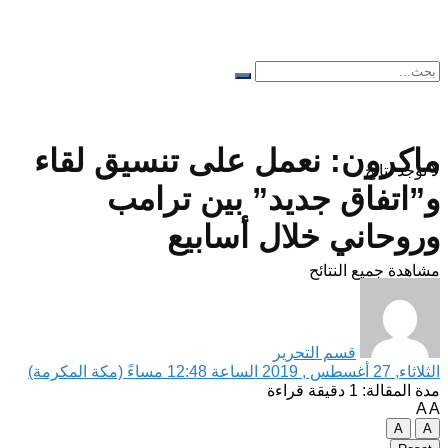
ماكرون: نعمل على تنسيق لقاء
لا توجد نتائج
و”اتفاق جديد” بين ترامب
وروحاني خلال أسابيع
مشاهدة جميع النتائح
قسم التحرير
الثلاثاء, 27 أغسطس , 2019 الساعة 12:48 مساءً (مكة المكرمة)
مدة المقالة: 1 دقيقة قراءة
A
A
A
A