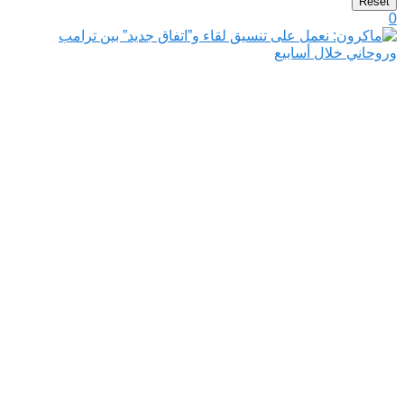
Reset
0