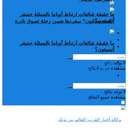
ما حقيقة شائعات ارتباط أوباما بالممثلة جينيفر
أنيستون؟
“كيت ميدلتون” بمفردها ضمن رحلة تسوق نادرة
تغريدات
دراسات وبحوث
ما حقيقة شائعات ارتباط أوباما بالممثلة جينيفر
رياضة
أنيستون؟
تغريدات
لا توجد نتائج
دراسات وبحوث
مشاهدة جميع النتائح
رياضة
لا توجد نتائج
مشاهدة جميع النتائح