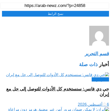
نسخ الرابط
قسم التحرير
أخبار
ذات صلة
اخبار دولية
جي دي فانس: سنستخدم كل الأدوات للتوصل إلى حل مع
إيران
6 أغسطس,2026