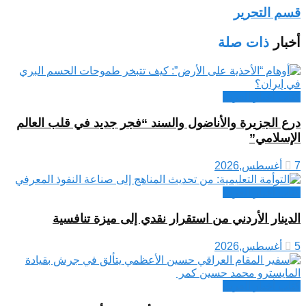
قسم التحرير
أخبار
ذات صلة
كتاب أخبار العرب
درع الجزيرة والأناضول والسند “فجر جديد في قلب العالم
الإسلامي”
7 أغسطس,2026
كتاب أخبار العرب
الدينار الأردني من استقرار نقدي إلى ميزة تنافسية
5 أغسطس,2026
كتاب أخبار العرب