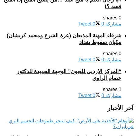
فسد ؟!
0 shares
مشاركة
0
0
Tweet
شرفاء المهنة المذيعان (عزة الشرع ومحمد كريشان)
يبكيان سقوط بغداد
0 shares
مشاركة
0
0
Tweet
“المركز الاردني للعيون” الوجهة الجديدة للدكتور
عصام الراوي
1 shares
مشاركة
0
0
Tweet
آخر الأخبار