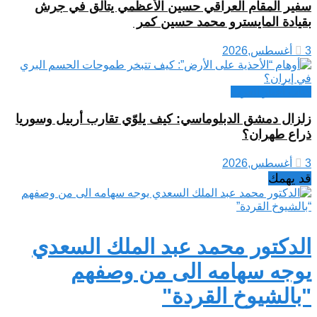
سفير المقام العراقي حسين الأعظمي يتألق في جرش
بقيادة المايسترو محمد حسين كمر
3 أغسطس,2026
كتاب أخبار العرب
زلزال دمشق الدبلوماسي: كيف يلوّي تقارب أربيل وسوريا
ذراع طهران؟
3 أغسطس,2026
قد يهمك
الدكتور محمد عبد الملك السعدي
يوجه سهامه الى من وصفهم
"بالشيوخ القردة"