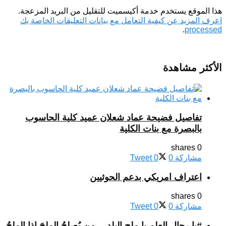
هذا الموقع يستخدم خدمة أكيسميت للتقليل من البريد المزعجة.
اعرف المزيد عن كيفية التعامل مع بيانات التعليقات الخاصة بك
.
processed
الأكثر مشاهدة
تفاصيل فضيحة عماد شعلان عميد كلية الحاسوب
بالبصرة مع بنات الكلية
0 shares
مشاركة
0
0
Tweet
اعتراف امريكي بدعم الحوثيين
0 shares
مشاركة
0
0
Tweet
#يا رجال العلم يا ملح البلد …من يُصلِحُ الملحَ إذا الملحُ