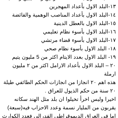
١٣-البلد الاول بأعداد المهجرين
١٤-البلد الاول بأعداد المناصب الوهمية والفائضة
١٥-البلد الاول بالعطل الدينية
١٦-البلد الاول بأسوء نظام تعليمي
١٧-البلد الاول بأسوء قضاء مرتشي
١٨- البلد الاول بأسوء نظام صحي
١٩- البلد الاول بعدد الايتام اكثر من 5 مليون يتيم
٢٠ – البلد الاول بأعداد الارامل اكثر من ٢ مليون
ارملة
هذه اهم ٢٠ انجازا من انجازات الحكم الطائفي طيلة
٢٠ سنة من حكم الذيول للعراق .
اخيرا وليس اخرأ تخيلوا ان بلد مثل الهند سكانه
يقربون من المليار نسمة وعدد الاحزاب فيه(سبعة)
اما في العراق الديموقراطي الفدرالي فعدد الكوارث