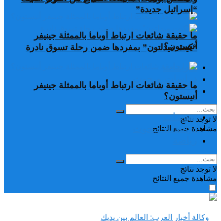
“إسرائيل جديدة”
ما حقيقة شائعات ارتباط أوباما بالممثلة جينيفر
أنيستون؟
“كيت ميدلتون” بمفردها ضمن رحلة تسوق نادرة
تغريدات
دراسات وبحوث
ما حقيقة شائعات ارتباط أوباما بالممثلة جينيفر
رياضة
أنيستون؟
تغريدات
لا توجد نتائج
دراسات وبحوث
مشاهدة جميع النتائح
رياضة
لا توجد نتائج
مشاهدة جميع النتائح