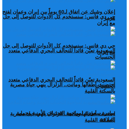
إعلان وشيك عن اتفاق لـ60 يوماً بين إيران وعمان لفتح
جي دي فانس: سنستخدم كل الأدوات للتوصل إلى حل
هرمز
مع إيران
جي دي فانس: سنستخدم كل الأدوات للتوصل إلى حل
السعودية تعيّن قائداً للتحالف البحري الدفاعي متعدد
مع إيران
الجنسيات
السعودية تعيّن قائداً للتحالف البحري الدفاعي متعدد
احتضنت أطفالها وماتت.. الزلزال ينهي حياة مصرية
الجنسيات
بالسكتة القلبية
مبادرة سعودية لمواجهة التحديات الأمنية وحماية
احتضنت أطفالها وماتت.. الزلزال ينهي حياة مصرية
الملاحة
بالسكتة القلبية