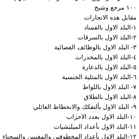
١٠٠ مرجع وشيخ
مقابل هذه الانجازات
١-البلد الاول بالفساد
٢-البلد الاول بالسرقات
٣- البلد الاول بالوظائف الفضائية
٤-البلد الاول بالمخدرات
٥-البلد الاول بالدعارة
٦-البلد الاول بالمثلية الجنسية
٧- البلد الاول باللواط
٨-البلد الاول بالطلاق
٩- البلد الاول بألتفكك والانحطاط العائلي
١٠-البلد الاول بعدد الاحزاب
١١-البلد الاول بأعداد الميليشيات
١٢-البلد الاول بأعداد المخطوفين والمغيبين والسجناء