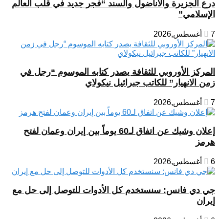
درع الجزيرة والأناضول والسند “فجر جديد في قلب العالم
الإسلامي”
7 أغسطس,2026
المركز الأوروبي للثقافة يصدر كتابه الموسوم “رجل في
زمن الانهيار” للكاتب جبرائيل نيكولاي
7 أغسطس,2026
إعلان وشيك عن اتفاق لـ60 يوماً بين إيران وعمان لفتح
هرمز
6 أغسطس,2026
جي دي فانس: سنستخدم كل الأدوات للتوصل إلى حل مع
إيران