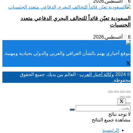
6 أغسطس,2026
السعودية تعيّن قائداً للتحالف البحري الدفاعي متعدد
الجنسيات
6 أغسطس,2026
موقع أخباري يهتم بالشأن العراقي والعربي والدولي بحيادية ومهنية.
© 2024
وكالة أخبار العرب
- العالم بين يديك. جميع الحقوق
محفوظة.
لا توجد نتائج
مشاهدة جميع النتائح
الرئيسية