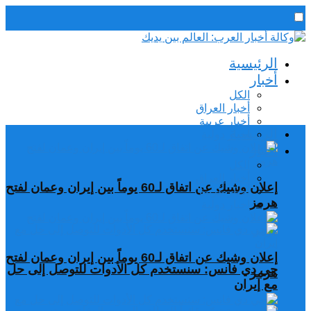
رئيس التحرير / د. اسماعيل الجنابي
الرئيسية
الجمعة,7 أغسطس, 2026
أخبار
الكل
أخبار العراق
أخبار عربية
الرئيسية
اخبار دولية
أخبار
الكل
أخبار العراق
إعلان وشيك عن اتفاق لـ60 يوماً بين إيران وعمان لفتح
أخبار عربية
هرمز
اخبار دولية
إعلان وشيك عن اتفاق لـ60 يوماً بين إيران وعمان لفتح
جي دي فانس: سنستخدم كل الأدوات للتوصل إلى حل
هرمز
مع إيران