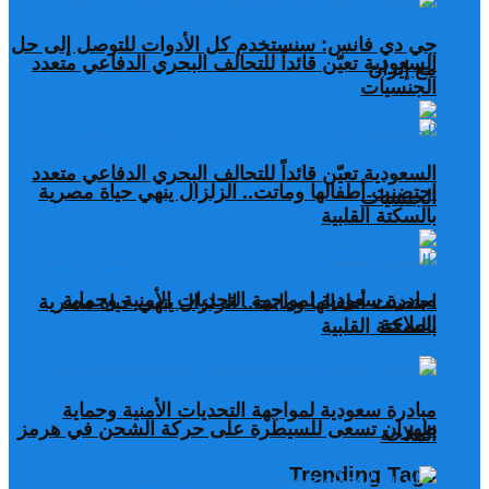
جي دي فانس: سنستخدم كل الأدوات للتوصل إلى حل
السعودية تعيّن قائداً للتحالف البحري الدفاعي متعدد
مع إيران
الجنسيات
السعودية تعيّن قائداً للتحالف البحري الدفاعي متعدد
احتضنت أطفالها وماتت.. الزلزال ينهي حياة مصرية
الجنسيات
بالسكتة القلبية
مبادرة سعودية لمواجهة التحديات الأمنية وحماية
احتضنت أطفالها وماتت.. الزلزال ينهي حياة مصرية
الملاحة
بالسكتة القلبية
مبادرة سعودية لمواجهة التحديات الأمنية وحماية
طهران تسعى للسيطرة على حركة الشحن في هرمز
الملاحة
Trending Tags