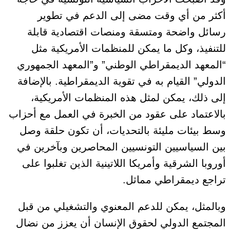
أكثر من أي وقت مضى إلى الدعم في تطوير
رسائل
واضحة ومتسقة
ومنصات اقتصادية قابلة
للتنفيذ، وكل ما يمكن للمنظمات الأمريكية مثل
“المعهد الديمقراطي الوطني” و”المعهد الجمهوري
الدولي” القيام به في تقوية الديمقراطية.
بالإضافة
إلى ذلك،
يمكن لمثل هذه المنظمات الأمريكية،
بالاعتماد على عقود من الخبرة في العمل مع أحزاب
وسط بيئات مليئة بالتحديات، أن تكون حلقة وصل
بين السياسيين التونسيين المحاصرين وبآخرين في
أوروبا الشرقية وأمريكا اللاتينية الذين تغلبوا على
تراجع ديمقراطي
مماثل
.
وبالمثل
، يمكن للدعم المعنوي والتشغيلي من قبل
المجتمع الدولي لحقوق الإنسان أن يعزز من نضال