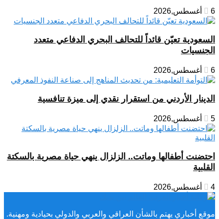
6 أغسطس,2026
السعودية تعيّن قائداً للتحالف البحري الدفاعي متعدد
الجنسيات
6 أغسطس,2026
الدينار الأردني من استقرار نقدي إلى ميزة تنافسية
5 أغسطس,2026
احتضنت أطفالها وماتت.. الزلزال ينهي حياة مصرية بالسكتة
القلبية
4 أغسطس,2026
موقع أخباري يهتم بالشأن العراقي والعربي والدولي بحيادية ومهنية.