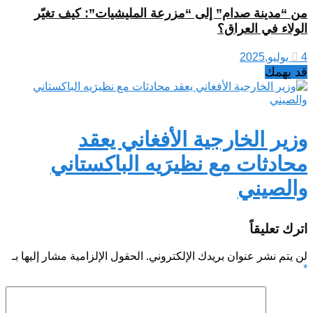
من “مدينة صدام” إلى “مزرعة المليشيات”: كيف تغيّر
الولاء في العراق؟
4 يوليو,2025
قد يهمك
وزير الخارجية الأفغاني يعقد
محادثات مع نظيرَيه الباكستاني
والصيني
اترك تعليقاً
لن يتم نشر عنوان بريدك الإلكتروني.
الحقول الإلزامية مشار إليها بـ
*