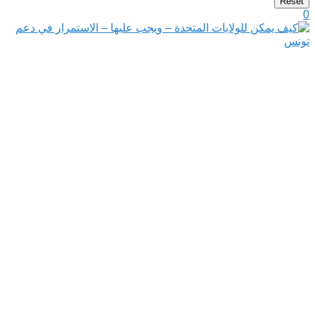
Reset
0