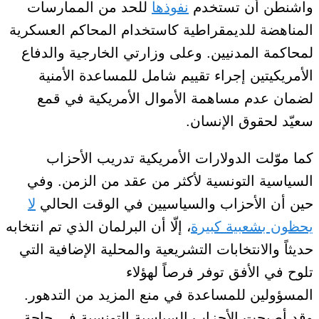
واشنطن أن تستخدم
نفوذها
للحد من الممارسات
المناهضة للديمقراطية كاستخدام المحاكم العسكرية
لمحاكمة المدنيين. وعلى وزارتي الخارجية والدفاع
الأمريكيتين إجراء تقييم شامل للمساعدة الأمنية
لضمان عدم مساهمة الأموال الأمريكية في قمع
سعيّد لحقوق الإنسان.
كما موّلت الدولارات الأمريكية تدريب الأحزاب
السياسية التونسية لأكثر من عقد من الزمن.
وفي
حين أن الأحزاب والسياسيين في الوقت الحالي
لا
يحظون بشعبية كبيرة
، إلّا أن البرلمان الذي تم انتخابه
حديثاً والانتخابات التشريعية والمحلية الإضافية التي
تلوح في الأفق توفر
فرصاً
لهؤلاء
المسؤولين
للمساعدة في منع
المزيد من التدهور.
وقد أصبحت الأحزاب السياسية التونسية في حاجة