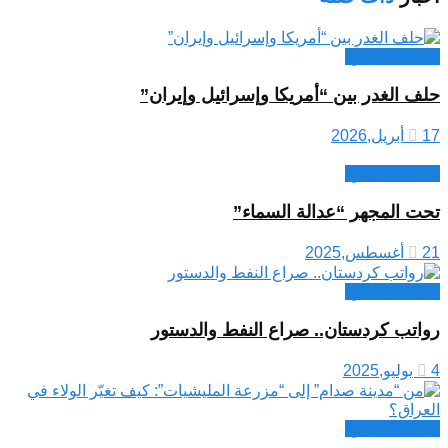
مقالات مختارة
حلف الغدر بين “أمريكا وإسرائيل وإيران”
17 أبريل,2026
مقالات مختارة
تحت المجهر “عدالة السماء”
21 أغسطس,2025
مقالات مختارة
رواتب كردستان.. صراع النفط والدستور
4 يوليو,2025
مقالات مختارة