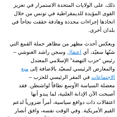
ذلك، على الولايات المتحدة الاستمرار في تعزيز
القوى المؤيدة للديمقراطية في تونس من خلال
اتخاذها إجراءات محددة وهادفة
حققت
نجاحاً في
بلدان أخرى.
ويعكس
أحدث
مظهر من مظاهر حملة القمع التي
شنّها سعيّد، أي
اعتقال
وسجن راشد الغنوشي –
رئيس “حزب النهضة”
الإسلامي المعتدل
والمعارض
الرئيسي لسعيّد بالاضافة إلى
منع
الاجتماعات
في المقر الرئيسي للحزب –
معضلة
السياسة الأوسع نطاقاً لواشنطن
. فقد
أصبحت الآن الإدانة العلنية، لما يبدو أنها
اعتقالات
ذات دوافع
سياسية، أمراً ضرورياً
لدعم
القيم الأمريكية
. وفي الوقت نفسه،
وافق
أنصار