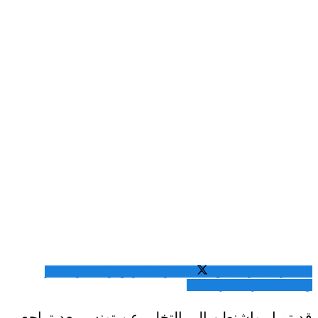
المشاركة عبر فيسبوك
المشاركة عبر تويتر
المشاركة عبر
واتساب
المشاركة عبر الايميل
قد تميل واشنطن إلى التخلي عن تونس بعد تراجع