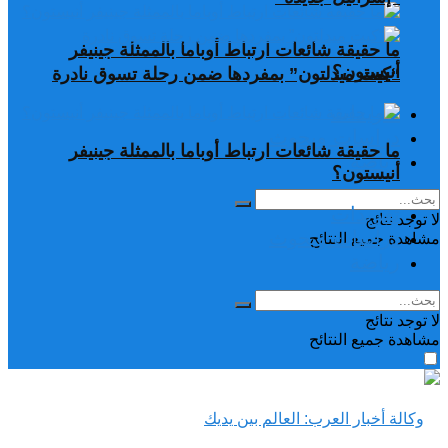
ما حقيقة شائعات ارتباط أوباما بالممثلة جينيفر
أنيستون؟
“كيت ميدلتون” بمفردها ضمن رحلة تسوق نادرة
تغريدات
دراسات وبحوث
ما حقيقة شائعات ارتباط أوباما بالممثلة جينيفر
رياضة
أنيستون؟
تغريدات
لا توجد نتائج
دراسات وبحوث
مشاهدة جميع النتائح
رياضة
لا توجد نتائج
مشاهدة جميع النتائح