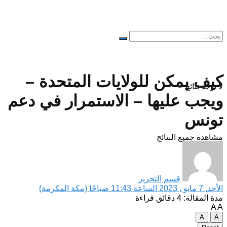
كيف يمكن للولايات المتحدة –
لا توجد نتائج
ويجب عليها – الاستمرار في دعم
تونس
مشاهدة جميع النتائح
قسم التحرير
الأحد, 7 مايو , 2023 الساعة 11:43 صباحًا (مكة المكرمة)
مدة المقالة: 4 دقائق قراءة
A
A
A
A