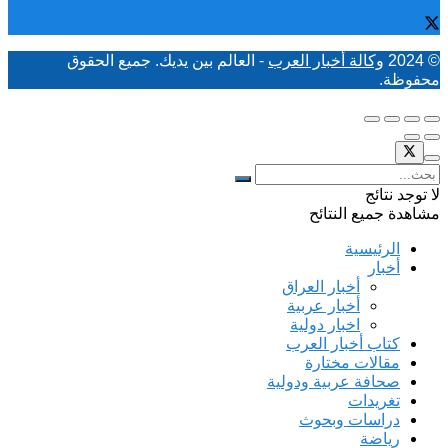
© 2024
وكالة أخبار العرب
- العالم بين يديك. جميع الحقوق
محفوظة.
لا توجد نتائج
مشاهدة جميع النتائح
الرئيسية
أخبار
أخبار العراق
أخبار عربية
اخبار دولية
كتاب أخبار العرب
مقالات مختارة
صحافة عربية ودولية
تغريدات
دراسات وبحوث
رياضة