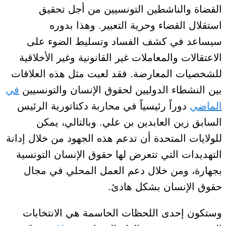
القضاة والناشطين التونسيين من أجل تحقيق
استقلال القضاء وحرية التعبير.
وهذا بدوره
سيساعد
في كشف الفساد وتسليط الضوء على
الاعتقالات والمعاملات غير القانونية وغير الأخلاقية
للشخصيات المعارضة. فقد لعبت مثل هذه العلاقات
بين النشطاء الدوليين لحقوق الإنسان والتونسيين
في
الماضي
دوراً رئيسياً في محاربة دكتاتورية الرئيس
السابق زين العابدين بن علي. وبالتالي، يمكن
للولايات المتحدة أن تدعم هذه الجهود من خلال إدانة
التهديدات التي تتعرض لها حقوق الإنسان التونسية
بجهارة، ومن خلال دعم العمل المحلي في مجال
حقوق الإنسان
بشكل هادئ
.
وستكون
إحدى اللحظات الحاسمة هي
الانتخابات